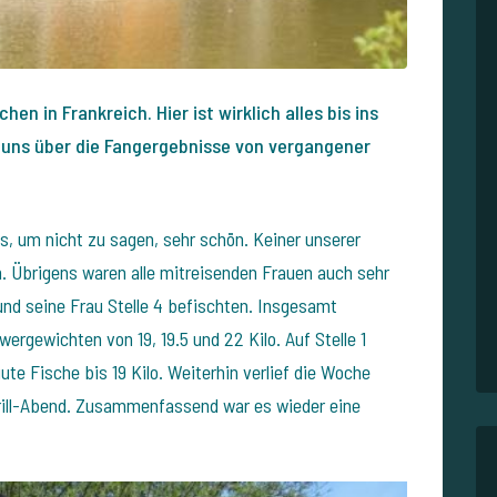
n in Frankreich. Hier ist wirklich alles bis ins
et uns über die Fangergebnisse von vergangener
s, um nicht zu sagen, sehr schön. Keiner unserer
. Übrigens waren alle mitreisenden Frauen auch sehr
und seine Frau Stelle 4 befischten. Insgesamt
ergewichten von 19, 19.5 und 22 Kilo. Auf Stelle 1
te Fische bis 19 Kilo. Weiterhin verlief die Woche
rill-Abend. Zusammenfassend war es wieder eine