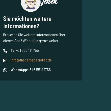
Jeroen
Sie möchten weitere
Informationen?
Brauchen Sie weitere Informationen über
diesen See? Wir helfen gerne weiter
Tel.
+31 655 191 755
info@thecarpspecialist.de
WhatsApp:
+31 6 5519 1755