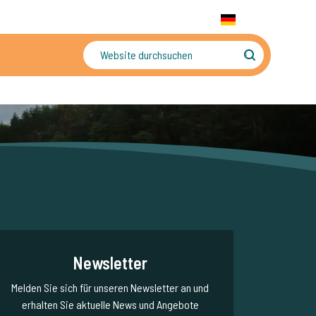
+31 655 191 755
WhatsApp:
+31 6 5519 1755
DE
gler
Sorgenfreier Urlaub
Newsletter
Melden Sie sich für unseren Newsletter an und
erhalten Sie aktuelle News und Angebote