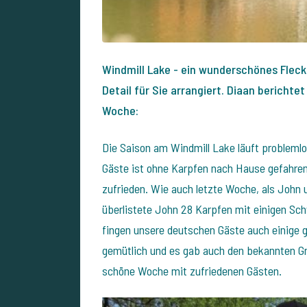
Windmill Lake - ein wunderschönes Fleckche
Detail für Sie arrangiert. Diaan bericht
Woche:
Die Saison am Windmill Lake läuft problemlo
Gäste ist ohne Karpfen nach Hause gefahren
zufrieden. Wie auch letzte Woche, als John 
überlistete John 28 Karpfen mit einigen Schw
fingen unsere deutschen Gäste auch einige gu
gemütlich und es gab auch den bekannten G
schöne Woche mit zufriedenen Gästen.