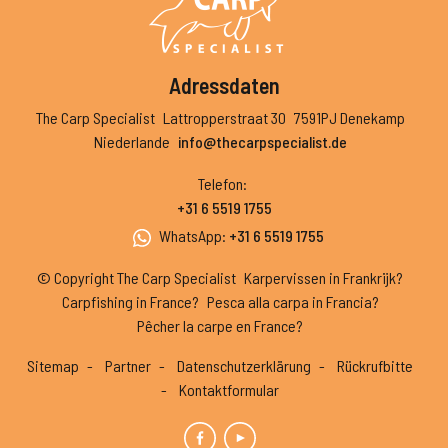
Adressdaten
The Carp Specialist
Lattropperstraat 30
7591PJ Denekamp
Niederlande
info@thecarpspecialist.de
Telefon
:
+31 6 5519 1755
WhatsApp
:
+31 6 5519 1755
© Copyright The Carp Specialist
Karpervissen in Frankrijk?
Carpfishing in France?
Pesca alla carpa in Francia?
Pêcher la carpe en France?
Sitemap
Partner
Datenschutzerklärung
Rückrufbitte
Kontaktformular