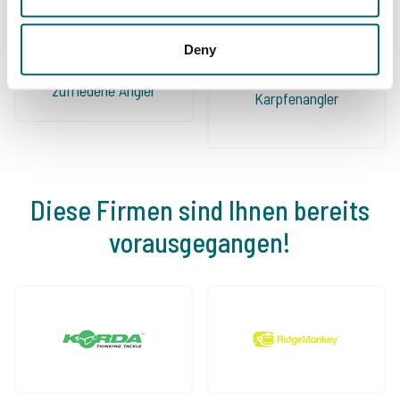
Deny
Schon 152.931
Von und für
zufriedene Angler
Karpfenangler
Diese Firmen sind Ihnen bereits
vorausgegangen!