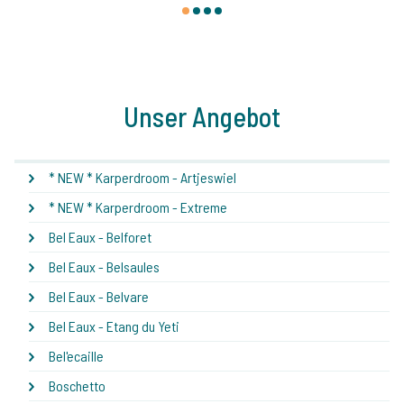
1
2
3
4
Unser Angebot
* NEW * Karperdroom - Artjeswiel
* NEW * Karperdroom - Extreme
Bel Eaux - Belforet
Bel Eaux - Belsaules
Bel Eaux - Belvare
Bel Eaux - Etang du Yeti
Bel'ecaille
Boschetto