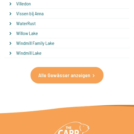
Villedon
Vissen bij Anna
WaterRust
Willow Lake
Windmill Family Lake
Windmill Lake
Alle Gewässer anzeigen