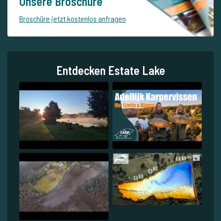
Unsere Broschüre
Broschüre jetzt kostenlos anfragen
Entdecken Estate Lake