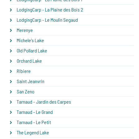
LodgingCarp - La Plaine des Bois 2
LodgingCarp - Le Moulin Segaud
Merenye
Michele's Lake
Old Pollard Lake
Orchard Lake
Ribiere
Saint Jeanvrin
San Zeno
Tarnaud - Jardin des Carpes
Tarnaud - Le Grand
Tarnaud - Le Petit
The Legend Lake