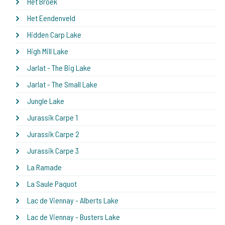
Het Broek
Het Eendenveld
Hidden Carp Lake
High Mill Lake
Jarlat - The Big Lake
Jarlat - The Small Lake
Jungle Lake
Jurassik Carpe 1
Jurassik Carpe 2
Jurassik Carpe 3
La Ramade
La Saule Paquot
Lac de Viennay - Alberts Lake
Lac de Viennay - Busters Lake