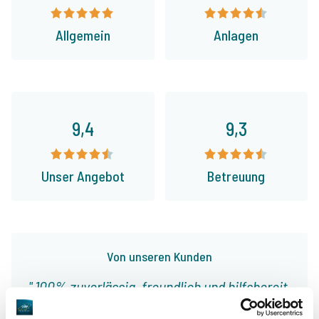
Allgemein
Anlagen
9,4
9,3
Unser Angebot
Betreuung
Von unseren Kunden
100% zuverlässig, freundlich und hilfsbereit,
interessante Seen und die richtigen