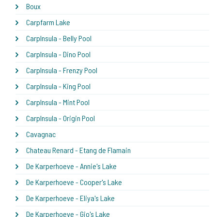
Boux
Carpfarm Lake
CarpInsula - Belly Pool
CarpInsula - Dino Pool
CarpInsula - Frenzy Pool
CarpInsula - King Pool
CarpInsula - Mint Pool
CarpInsula - Origin Pool
Cavagnac
Chateau Renard - Etang de Flamain
De Karperhoeve - Annie's Lake
De Karperhoeve - Cooper's Lake
De Karperhoeve - Eliya's Lake
De Karperhoeve - Gio's Lake