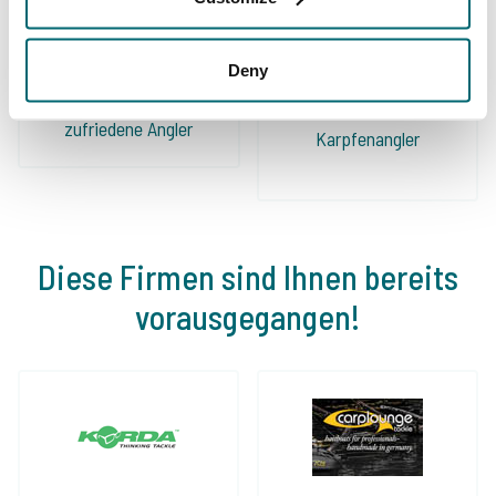
Deny
Schon 152.929
Von und für
zufriedene Angler
Karpfenangler
Diese Firmen sind Ihnen bereits
vorausgegangen!