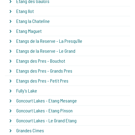
Etang des Gaulois
Etang Ilot
Etang la Chateline
Etang Maguet
Etangs de la Reserve - La Presqu'île
Etangs de la Reserve - Le Grand
Etangs des Pres - Bouchot
Etangs des Pres - Grands Pres
Etangs des Pres - Petit Pres
Fully's Lake
Goncourt Lakes - Etang Mesange
Goncourt Lakes - Etang Pinson
Goncourt Lakes - Le Grand Etang
Grandes Cimes