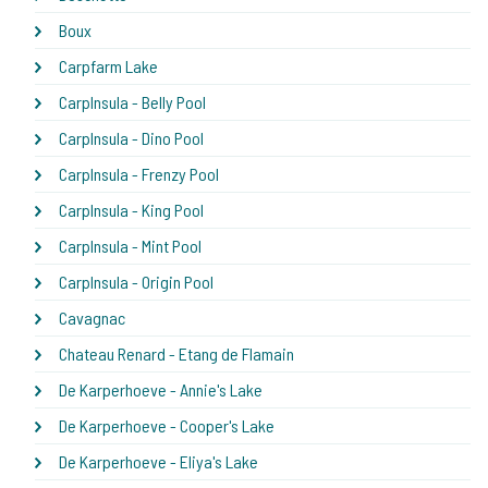
Boux
Carpfarm Lake
CarpInsula - Belly Pool
CarpInsula - Dino Pool
CarpInsula - Frenzy Pool
CarpInsula - King Pool
CarpInsula - Mint Pool
CarpInsula - Origin Pool
Cavagnac
Chateau Renard - Etang de Flamain
De Karperhoeve - Annie's Lake
De Karperhoeve - Cooper's Lake
De Karperhoeve - Eliya's Lake