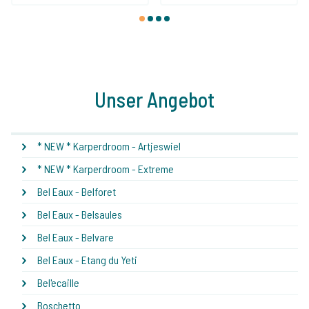
1
2
3
4
Unser Angebot
* NEW * Karperdroom - Artjeswiel
* NEW * Karperdroom - Extreme
Bel Eaux - Belforet
Bel Eaux - Belsaules
Bel Eaux - Belvare
Bel Eaux - Etang du Yeti
Bel'ecaille
Boschetto