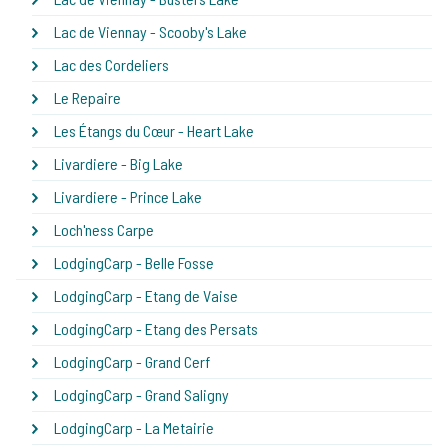
Lac de Viennay - Scooby's Lake
Lac des Cordeliers
Le Repaire
Les Étangs du Cœur - Heart Lake
Livardiere - Big Lake
Livardiere - Prince Lake
Loch'ness Carpe
LodgingCarp - Belle Fosse
LodgingCarp - Etang de Vaise
LodgingCarp - Etang des Persats
LodgingCarp - Grand Cerf
LodgingCarp - Grand Saligny
LodgingCarp - La Metairie