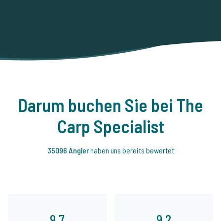
Darum buchen Sie bei The
Carp Specialist
35096 Angler
haben uns bereits bewertet
9,7
9,2