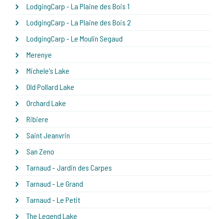
LodgingCarp - La Plaine des Bois 1
LodgingCarp - La Plaine des Bois 2
LodgingCarp - Le Moulin Segaud
Merenye
Michele's Lake
Old Pollard Lake
Orchard Lake
Ribiere
Saint Jeanvrin
San Zeno
Tarnaud - Jardin des Carpes
Tarnaud - Le Grand
Tarnaud - Le Petit
The Legend Lake