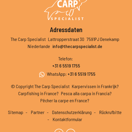
Adressdaten
The Carp Specialist
Lattropperstraat 30
7591PJ Denekamp
Niederlande
info@thecarpspecialist.de
Telefon
:
+31 6 5519 1755
WhatsApp
:
+31 6 5519 1755
© Copyright The Carp Specialist
Karpervissen in Frankrijk?
Carpfishing in France?
Pesca alla carpa in Francia?
Pêcher la carpe en France?
Sitemap
Partner
Datenschutzerklärung
Rückrufbitte
Kontaktformular