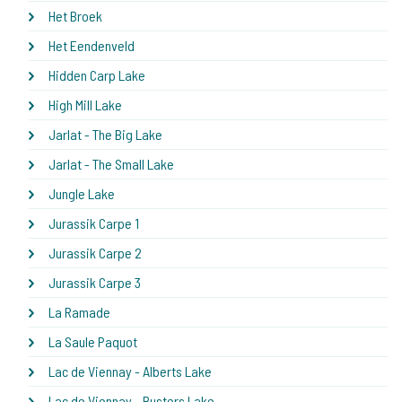
Het Broek
Het Eendenveld
Hidden Carp Lake
High Mill Lake
Jarlat - The Big Lake
Jarlat - The Small Lake
Jungle Lake
Jurassik Carpe 1
Jurassik Carpe 2
Jurassik Carpe 3
La Ramade
La Saule Paquot
Lac de Viennay - Alberts Lake
Lac de Viennay - Busters Lake