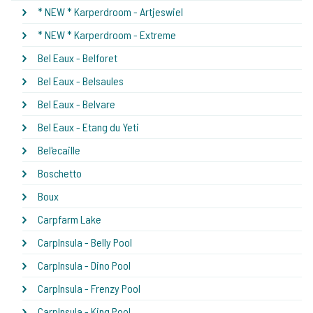
* NEW * Karperdroom - Artjeswiel
* NEW * Karperdroom - Extreme
Bel Eaux - Belforet
Bel Eaux - Belsaules
Bel Eaux - Belvare
Bel Eaux - Etang du Yeti
Bel'ecaille
Boschetto
Boux
Carpfarm Lake
CarpInsula - Belly Pool
CarpInsula - Dino Pool
CarpInsula - Frenzy Pool
CarpInsula - King Pool