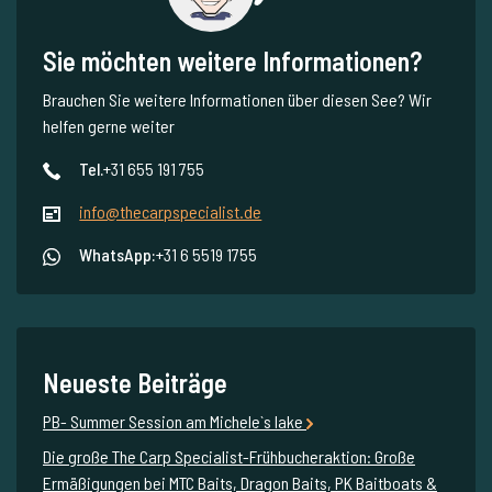
Sie möchten weitere Informationen?
Brauchen Sie weitere Informationen über diesen See? Wir
helfen gerne weiter
Tel.
+31 655 191 755
info@thecarpspecialist.de
WhatsApp:
+31 6 5519 1755
Neueste Beiträge
PB- Summer Session am Michele`s lake
Die große The Carp Specialist-Frühbucheraktion: Große
Ermäßigungen bei MTC Baits, Dragon Baits, PK Baitboats &