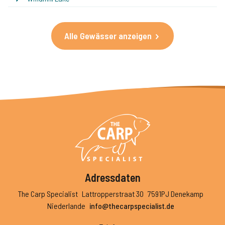
Alle Gewässer anzeigen
Adressdaten
The Carp Specialist
Lattropperstraat 30
7591PJ Denekamp
Niederlande
info@thecarpspecialist.de