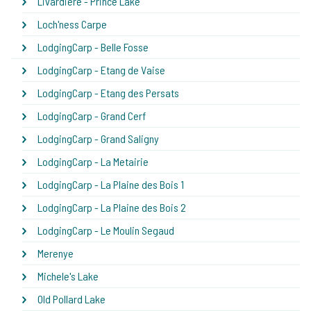
Livardiere - Prince Lake
Loch'ness Carpe
LodgingCarp - Belle Fosse
LodgingCarp - Etang de Vaise
LodgingCarp - Etang des Persats
LodgingCarp - Grand Cerf
LodgingCarp - Grand Saligny
LodgingCarp - La Metairie
LodgingCarp - La Plaine des Bois 1
LodgingCarp - La Plaine des Bois 2
LodgingCarp - Le Moulin Segaud
Merenye
Michele's Lake
Old Pollard Lake