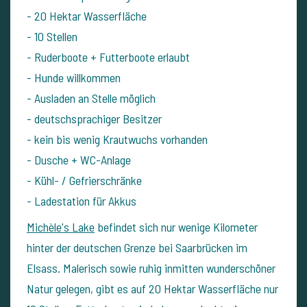
- 20 Hektar Wasserfläche
- 10 Stellen
- Ruderboote + Futterboote erlaubt
- Hunde willkommen
- Ausladen an Stelle möglich
- deutschsprachiger Besitzer
- kein bis wenig Krautwuchs vorhanden
- Dusche + WC-Anlage
- Kühl- / Gefrierschränke
- Ladestation für Akkus
Michèle's Lake
befindet sich nur wenige Kilometer
hinter der deutschen Grenze bei Saarbrücken im
Elsass. Malerisch sowie ruhig inmitten wunderschöner
Natur gelegen, gibt es auf 20 Hektar Wasserfläche nur