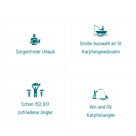
Specialist in guten Händen.
Große Auswahl an 1A
Sorgenfreier Urlaub
Karpfengewässern
Schon 152.931
Von und für
zufriedene Angler
Karpfenangler