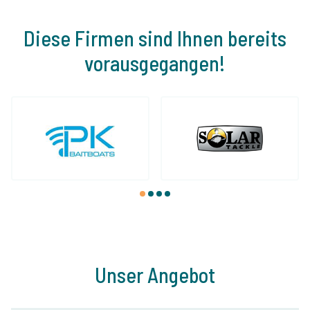
Diese Firmen sind Ihnen bereits
vorausgegangen!
1
2
3
4
Unser Angebot