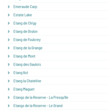
Emeraude Carp
Estate Lake
Etang de Chigy
Etang de Drulon
Etang de Foulcrey
Etang de la Grange
Etang de Mont
Etang des Gaulois
Etang Ilot
Etang la Chateline
Etang Maguet
Etangs de la Reserve - La Presqu'île
Etangs de la Reserve - Le Grand