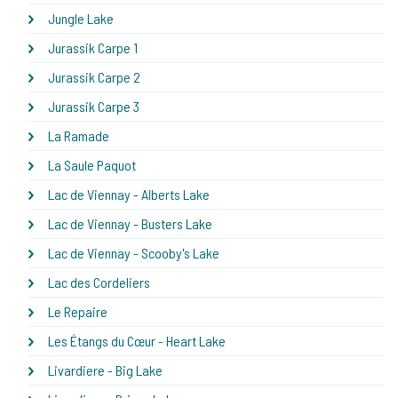
Jungle Lake
Jurassik Carpe 1
Jurassik Carpe 2
Jurassik Carpe 3
La Ramade
La Saule Paquot
Lac de Viennay - Alberts Lake
Lac de Viennay - Busters Lake
Lac de Viennay - Scooby's Lake
Lac des Cordeliers
Le Repaire
Les Étangs du Cœur - Heart Lake
Livardiere - Big Lake