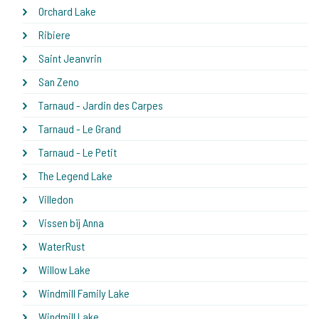
Orchard Lake
Ribiere
Saint Jeanvrin
San Zeno
Tarnaud - Jardin des Carpes
Tarnaud - Le Grand
Tarnaud - Le Petit
The Legend Lake
Villedon
Vissen bij Anna
WaterRust
Willow Lake
Windmill Family Lake
Windmill Lake