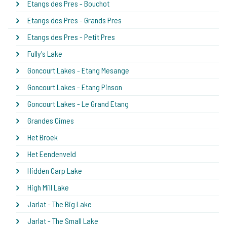
Etangs des Pres - Bouchot
Etangs des Pres - Grands Pres
Etangs des Pres - Petit Pres
Fully's Lake
Goncourt Lakes - Etang Mesange
Goncourt Lakes - Etang Pinson
Goncourt Lakes - Le Grand Etang
Grandes Cimes
Het Broek
Het Eendenveld
Hidden Carp Lake
High Mill Lake
Jarlat - The Big Lake
Jarlat - The Small Lake