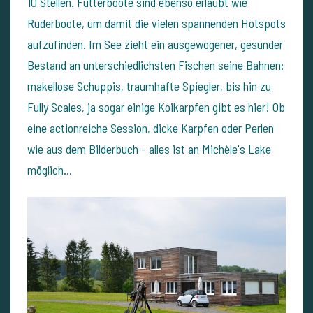
10 Stellen. Futterboote sind ebenso erlaubt wie
Ruderboote, um damit die vielen spannenden Hotspots
aufzufinden. Im See zieht ein ausgewogener, gesunder
Bestand an unterschiedlichsten Fischen seine Bahnen:
makellose Schuppis, traumhafte Spiegler, bis hin zu
Fully Scales, ja sogar einige Koikarpfen gibt es hier! Ob
eine actionreiche Session, dicke Karpfen oder Perlen
wie aus dem Bilderbuch - alles ist an Michèle's Lake
möglich...