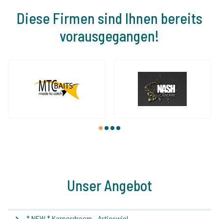
Diese Firmen sind Ihnen bereits
vorausgegangen!
1
2
3
4
Unser Angebot
* NEW * Karperdroom - Artjeswiel