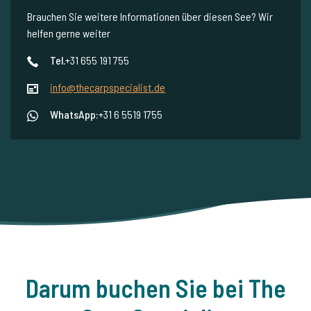
Brauchen Sie weitere Informationen über diesen See? Wir
helfen gerne weiter
Tel.
+31 655 191 755
info@thecarpspecialist.de
WhatsApp:
+31 6 5519 1755
Darum buchen Sie bei The