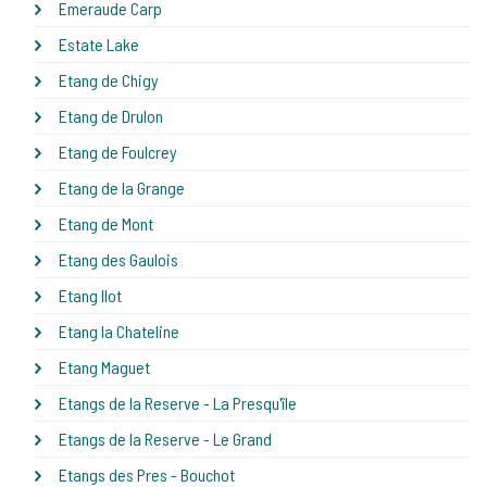
Emeraude Carp
Estate Lake
Etang de Chigy
Etang de Drulon
Etang de Foulcrey
Etang de la Grange
Etang de Mont
Etang des Gaulois
Etang Ilot
Etang la Chateline
Etang Maguet
Etangs de la Reserve - La Presqu'île
Etangs de la Reserve - Le Grand
Etangs des Pres - Bouchot