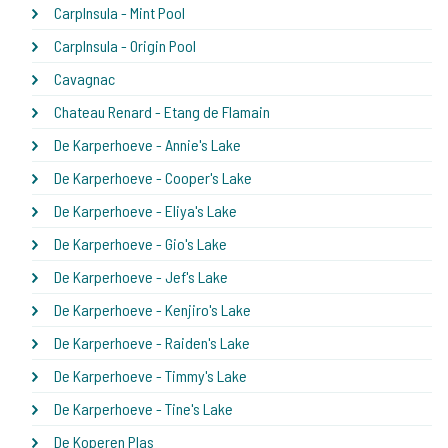
CarpInsula - Mint Pool
CarpInsula - Origin Pool
Cavagnac
Chateau Renard - Etang de Flamain
De Karperhoeve - Annie's Lake
De Karperhoeve - Cooper's Lake
De Karperhoeve - Eliya's Lake
De Karperhoeve - Gio's Lake
De Karperhoeve - Jef's Lake
De Karperhoeve - Kenjiro's Lake
De Karperhoeve - Raiden's Lake
De Karperhoeve - Timmy's Lake
De Karperhoeve - Tine's Lake
De Koperen Plas