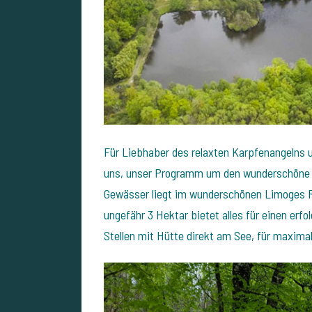
Für Liebhaber des relaxten Karpfenangelns u
uns, unser Programm um den wunderschön
Gewässer liegt im wunderschönen Limoges Re
ungefähr 3 Hektar bietet alles für einen erf
Stellen mit Hütte direkt am See, für maximal