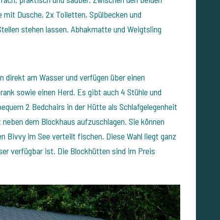
 mit Dusche, 2x Toiletten, Spülbecken und
 Stellen stehen lassen. Abhakmatte und Weigtsling
n direkt am Wasser und verfügen über einen
rank sowie einen Herd. Es gibt auch 4 Stühle und
 bequem 2 Bedchairs in der Hütte als Schlafgelegenheit
elt neben dem Blockhaus aufzuschlagen. Sie können
n Bivvy im See verteilt fischen. Diese Wahl liegt ganz
er verfügbar ist. Die Blockhütten sind im Preis