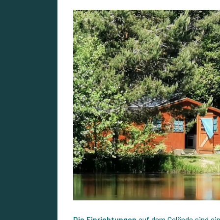
Die Einrichtungen
auf dem Gelände sind ein