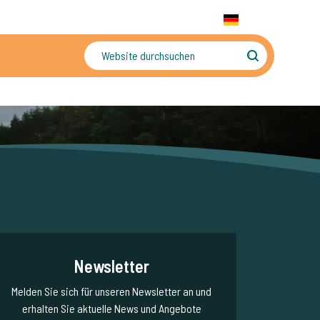
+31 655 191 755
WhatsApp:
+31 6 5519 1755
DE
gler
Sorgenfreier Urlaub
Newsletter
Melden Sie sich für unseren Newsletter an und
erhalten Sie aktuelle News und Angebote