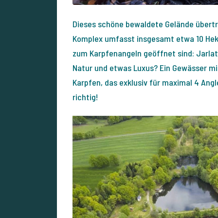
Dieses schöne bewaldete Gelände übertr
Komplex umfasst insgesamt etwa 10 Hekt
zum Karpfenangeln geöffnet sind: Jarlat
Natur und etwas Luxus? Ein Gewässer mi
Karpfen, das exklusiv für maximal 4 Ang
richtig!