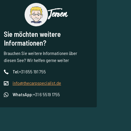
Jeroen
Sie möchten weitere
Informationen?
Brauchen Sie weitere Informationen über
diesen See? Wir helfen gerne weiter
Tel.
+31 655 191 755
info@thecarpspecialist.de
WhatsApp:
+31 6 5519 1755