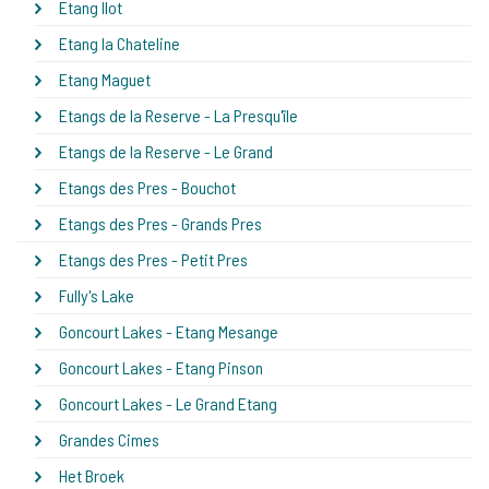
Etang Ilot
Etang la Chateline
Etang Maguet
Etangs de la Reserve - La Presqu'île
Etangs de la Reserve - Le Grand
Etangs des Pres - Bouchot
Etangs des Pres - Grands Pres
Etangs des Pres - Petit Pres
Fully's Lake
Goncourt Lakes - Etang Mesange
Goncourt Lakes - Etang Pinson
Goncourt Lakes - Le Grand Etang
Grandes Cimes
Het Broek