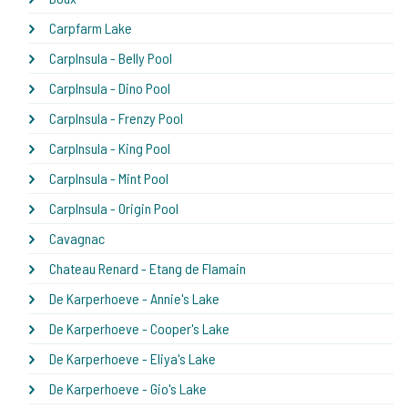
Carpfarm Lake
CarpInsula - Belly Pool
CarpInsula - Dino Pool
CarpInsula - Frenzy Pool
CarpInsula - King Pool
CarpInsula - Mint Pool
CarpInsula - Origin Pool
Cavagnac
Chateau Renard - Etang de Flamain
De Karperhoeve - Annie's Lake
De Karperhoeve - Cooper's Lake
De Karperhoeve - Eliya's Lake
De Karperhoeve - Gio's Lake