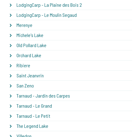
LodgingCarp - La Plaine des Bois 2
LodgingCarp - Le Moulin Segaud
Merenye
Michele's Lake
Old Pollard Lake
Orchard Lake
Ribiere
Saint Jeanvrin
San Zeno
Tarnaud - Jardin des Carpes
Tarnaud - Le Grand
Tarnaud - Le Petit
The Legend Lake
Villedon