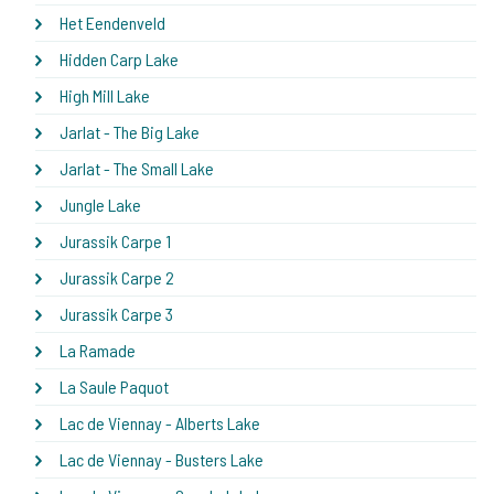
Het Eendenveld
Hidden Carp Lake
High Mill Lake
Jarlat - The Big Lake
Jarlat - The Small Lake
Jungle Lake
Jurassik Carpe 1
Jurassik Carpe 2
Jurassik Carpe 3
La Ramade
La Saule Paquot
Lac de Viennay - Alberts Lake
Lac de Viennay - Busters Lake