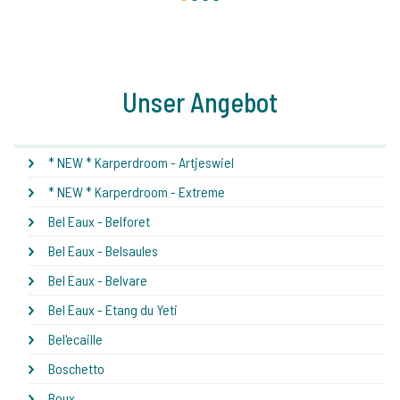
Unser Angebot
* NEW * Karperdroom - Artjeswiel
* NEW * Karperdroom - Extreme
Bel Eaux - Belforet
Bel Eaux - Belsaules
Bel Eaux - Belvare
Bel Eaux - Etang du Yeti
Bel'ecaille
Boschetto
Boux