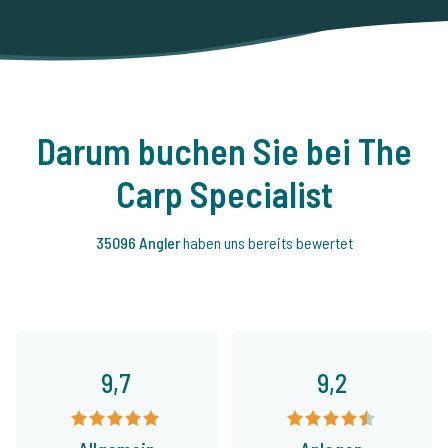
Darum buchen Sie bei The
Carp Specialist
35096 Angler
haben uns bereits bewertet
9,7
9,2