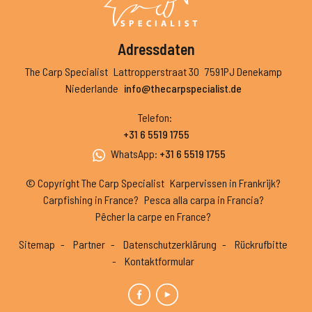
Adressdaten
The Carp Specialist
Lattropperstraat 30
7591PJ Denekamp
Niederlande
info@thecarpspecialist.de
Telefon
:
+31 6 5519 1755
WhatsApp
:
+31 6 5519 1755
© Copyright The Carp Specialist
Karpervissen in Frankrijk?
Carpfishing in France?
Pesca alla carpa in Francia?
Pêcher la carpe en France?
Sitemap
Partner
Datenschutzerklärung
Rückrufbitte
Kontaktformular