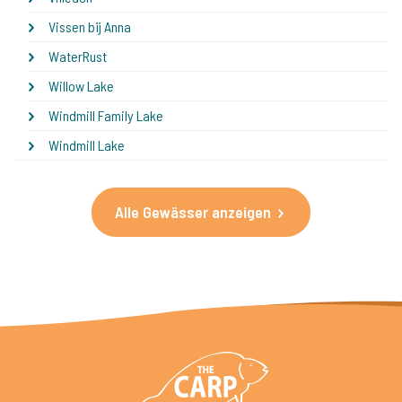
Vissen bij Anna
WaterRust
Willow Lake
Windmill Family Lake
Windmill Lake
Alle Gewässer anzeigen