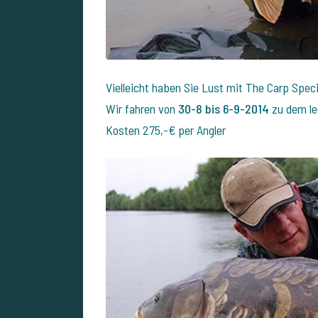
Vielleicht haben Sie Lust mit The Carp Spec
Wir fahren von
30-8 bis 6-9-2014
zu dem l
Kosten 275,-€ per Angler