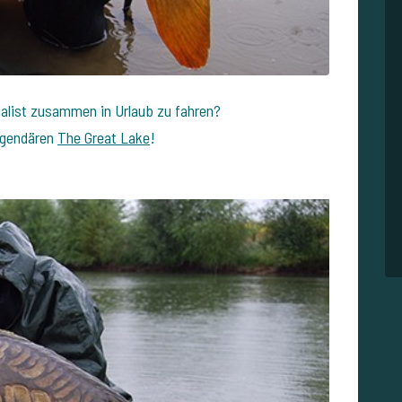
ialist zusammen in Urlaub zu fahren?
egendären
The Great Lake
!