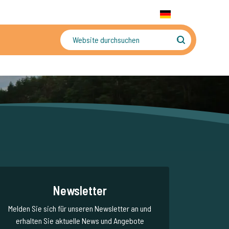
+31 655 191 755
WhatsApp:
+31 6 5519 1755
DE
gler
Sorgenfreier Urlaub
Newsletter
Melden Sie sich für unseren Newsletter an und
erhalten Sie aktuelle News und Angebote