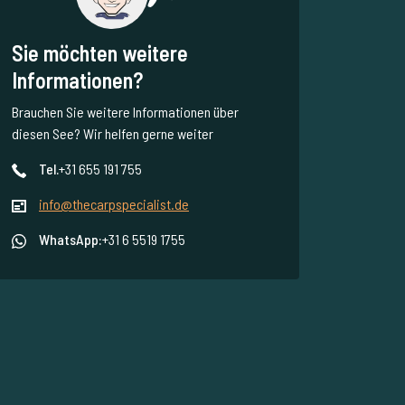
Sie möchten weitere
Informationen?
Brauchen Sie weitere Informationen über
diesen See? Wir helfen gerne weiter
Tel.
+31 655 191 755
info@thecarpspecialist.de
WhatsApp:
+31 6 5519 1755