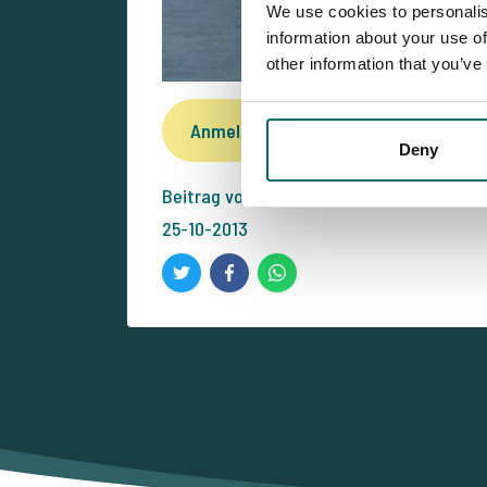
We use cookies to personalis
information about your use of
other information that you’ve
Anmelden für die besten Angebote 
Deny
Beitrag von The Carp Specialist
25-10-2013