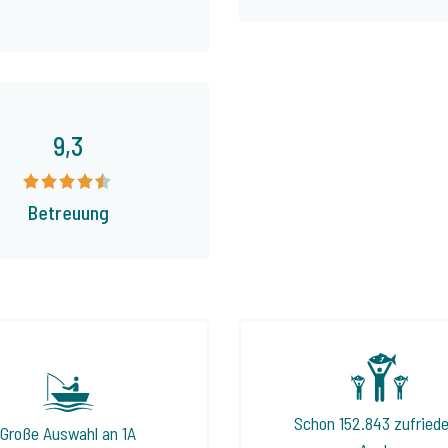
9,3
Betreuung
Schon 152.843 zufried
Große Auswahl an 1A