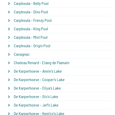
CarpInsula - Belly Pool
CarpInsula - Dino Pool
CarpInsula - Frenzy Pool
CarpInsula - King Pool
CarpInsula - Mint Pool
CarpInsula - Origin Pool
Cavagnac
Chateau Renard - Etang de Flamain
De Karperhoeve - Annie's Lake
De Karperhoeve - Cooper's Lake
De Karperhoeve - Eliya's Lake
De Karperhoeve - Gio's Lake
De Karperhoeve - Jef's Lake
De Karperhoeve - Kenjiro's Lake