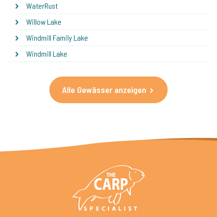
WaterRust
Willow Lake
Windmill Family Lake
Windmill Lake
Alle Gewässer anzeigen