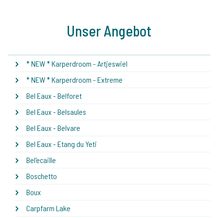
Unser Angebot
* NEW * Karperdroom - Artjeswiel
* NEW * Karperdroom - Extreme
Bel Eaux - Belforet
Bel Eaux - Belsaules
Bel Eaux - Belvare
Bel Eaux - Etang du Yeti
Bel'ecaille
Boschetto
Boux
Carpfarm Lake