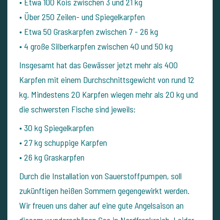
•
Etwa 100 Kois zwischen 3 und 21 kg
•
Über 250 Zeilen- und Spiegelkarpfen
•
Etwa 50 Graskarpfen zwischen 7 - 26 kg
•
4 große Silberkarpfen zwischen 40 und 50 kg
Insgesamt hat das Gewässer jetzt mehr als 400
Karpfen mit einem Durchschnittsgewicht von rund 12
kg. Mindestens 20 Karpfen wiegen mehr als 20 kg und
die schwersten Fische sind jeweils:
•
30 kg Spiegelkarpfen
•
27 kg schuppige Karpfen
•
26 kg Graskarpfen
Durch die Installation von Sauerstoffpumpen, soll
zukünftigen heißen Sommern gegengewirkt werden.
Wir freuen uns daher auf eine gute Angelsaison an