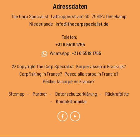
Adressdaten
The Carp Specialist
Lattropperstraat 30
7591PJ Denekamp
Niederlande
info@thecarpspecialist.de
Telefon
:
+31 6 5519 1755
WhatsApp
:
+31 6 5519 1755
© Copyright The Carp Specialist
Karpervissen in Frankrijk?
Carpfishing in France?
Pesca alla carpa in Francia?
Pêcher la carpe en France?
Sitemap
Partner
Datenschutzerklärung
Rückrufbitte
Kontaktformular