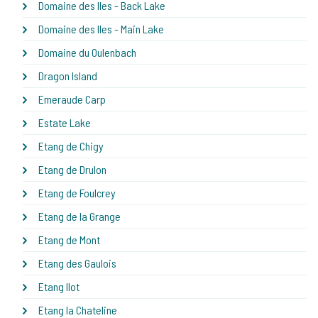
Domaine des Iles - Back Lake
Domaine des Iles - Main Lake
Domaine du Oulenbach
Dragon Island
Emeraude Carp
Estate Lake
Etang de Chigy
Etang de Drulon
Etang de Foulcrey
Etang de la Grange
Etang de Mont
Etang des Gaulois
Etang Ilot
Etang la Chateline