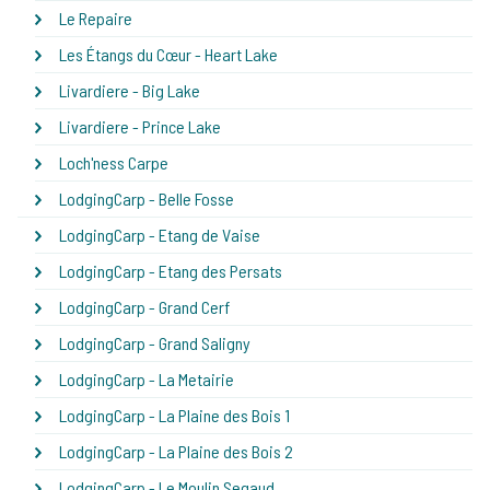
Le Repaire
Les Étangs du Cœur - Heart Lake
Livardiere - Big Lake
Livardiere - Prince Lake
Loch'ness Carpe
LodgingCarp - Belle Fosse
LodgingCarp - Etang de Vaise
LodgingCarp - Etang des Persats
LodgingCarp - Grand Cerf
LodgingCarp - Grand Saligny
LodgingCarp - La Metairie
LodgingCarp - La Plaine des Bois 1
LodgingCarp - La Plaine des Bois 2
LodgingCarp - Le Moulin Segaud