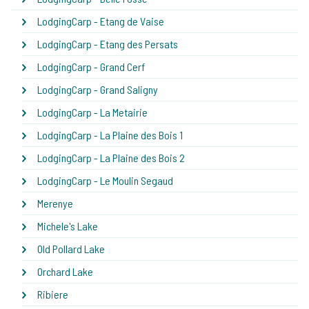
LodgingCarp - Etang de Vaise
LodgingCarp - Etang des Persats
LodgingCarp - Grand Cerf
LodgingCarp - Grand Saligny
LodgingCarp - La Metairie
LodgingCarp - La Plaine des Bois 1
LodgingCarp - La Plaine des Bois 2
LodgingCarp - Le Moulin Segaud
Merenye
Michele's Lake
Old Pollard Lake
Orchard Lake
Ribiere