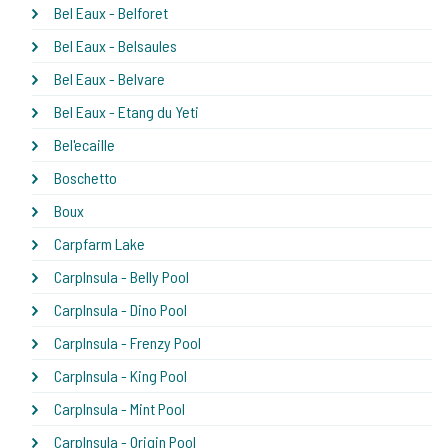
Bel Eaux - Belforet
Bel Eaux - Belsaules
Bel Eaux - Belvare
Bel Eaux - Etang du Yeti
Bel'ecaille
Boschetto
Boux
Carpfarm Lake
CarpInsula - Belly Pool
CarpInsula - Dino Pool
CarpInsula - Frenzy Pool
CarpInsula - King Pool
CarpInsula - Mint Pool
CarpInsula - Origin Pool