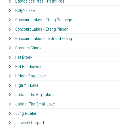
Etangs des Pres - Petit Pres
Fully's Lake
Goncourt Lakes - Etang Mesange
Goncourt Lakes - Etang Pinson
Goncourt Lakes - Le Grand Etang
Grandes Cimes
Het Broek
Het Eendenveld
Hidden Carp Lake
High Mill Lake
Jarlat - The Big Lake
Jarlat - The Small Lake
Jungle Lake
Jurassik Carpe 1