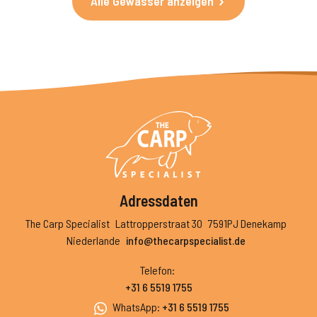
Alle Gewässer anzeigen
Adressdaten
The Carp Specialist
Lattropperstraat 30
7591PJ Denekamp
Niederlande
info@thecarpspecialist.de
Telefon
:
+31 6 5519 1755
WhatsApp
:
+31 6 5519 1755