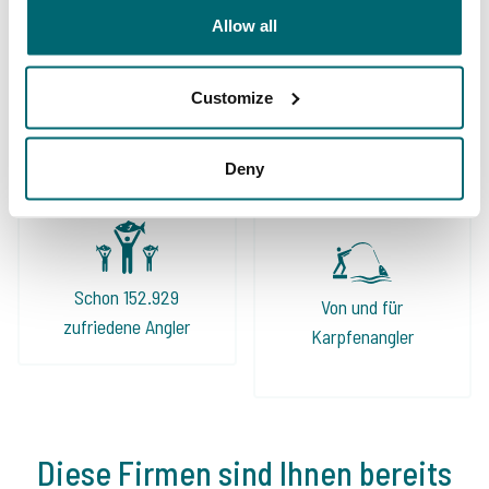
Allow all
Große Auswahl an 1A
Customize
Sorgenfreier Urlaub
Karpfengewässern
Deny
Schon 152.929
Von und für
zufriedene Angler
Karpfenangler
Diese Firmen sind Ihnen bereits