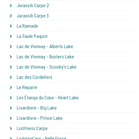
Jurassik Carpe 2
Jurassik Carpe 3
La Ramade
La Saule Paquot
Lac de Viennay - Alberts Lake
Lac de Viennay - Busters Lake
Lac de Viennay - Scooby's Lake
Lac des Cordeliers
Le Repaire
Les Étangs du Cœur - Heart Lake
Livardiere - Big Lake
Livardiere - Prince Lake
Loch'ness Carpe
LodgingCarp - Belle Fosse