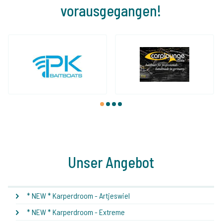
vorausgegangen!
1
2
3
4
Unser Angebot
* NEW * Karperdroom - Artjeswiel
* NEW * Karperdroom - Extreme