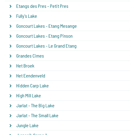
Etangs des Pres - Petit Pres
Fully's Lake
Goncourt Lakes - Etang Mesange
Goncourt Lakes - Etang Pinson
Goncourt Lakes - Le Grand Etang
Grandes Cimes
Het Broek
Het Eendenveld
Hidden Carp Lake
High Mill Lake
Jarlat - The Big Lake
Jarlat - The Small Lake
Jungle Lake