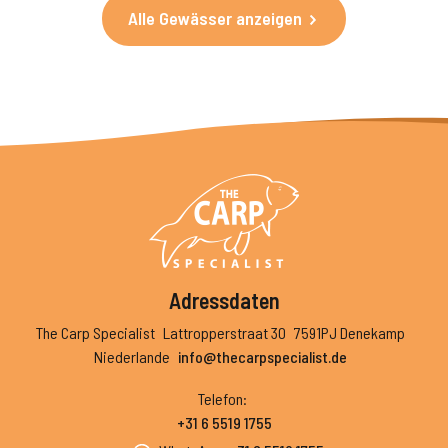
Alle Gewässer anzeigen
Adressdaten
The Carp Specialist
Lattropperstraat 30
7591PJ Denekamp
Niederlande
info@thecarpspecialist.de
Telefon
:
+31 6 5519 1755