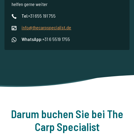
helfen gerne weiter
Tel.
+31 655 191 755
info@thecarpspecialist.de
WhatsApp:
+31 6 5519 1755
Darum buchen Sie bei The
Carp Specialist