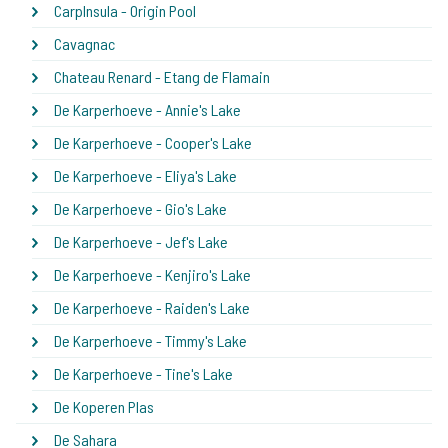
CarpInsula - Origin Pool
Cavagnac
Chateau Renard - Etang de Flamain
De Karperhoeve - Annie's Lake
De Karperhoeve - Cooper's Lake
De Karperhoeve - Eliya's Lake
De Karperhoeve - Gio's Lake
De Karperhoeve - Jef's Lake
De Karperhoeve - Kenjiro's Lake
De Karperhoeve - Raiden's Lake
De Karperhoeve - Timmy's Lake
De Karperhoeve - Tine's Lake
De Koperen Plas
De Sahara