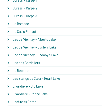
Jurassik Carpe 1
Jurassik Carpe 2
Jurassik Carpe 3
La Ramade
La Saule Paquot
Lac de Viennay - Alberts Lake
Lac de Viennay - Busters Lake
Lac de Viennay - Scooby's Lake
Lac des Cordeliers
Le Repaire
Les Étangs du Cœur - Heart Lake
Livardiere - Big Lake
Livardiere - Prince Lake
Loch'ness Carpe