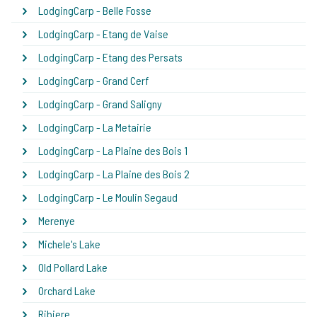
LodgingCarp - Belle Fosse
LodgingCarp - Etang de Vaise
LodgingCarp - Etang des Persats
LodgingCarp - Grand Cerf
LodgingCarp - Grand Saligny
LodgingCarp - La Metairie
LodgingCarp - La Plaine des Bois 1
LodgingCarp - La Plaine des Bois 2
LodgingCarp - Le Moulin Segaud
Merenye
Michele's Lake
Old Pollard Lake
Orchard Lake
Ribiere