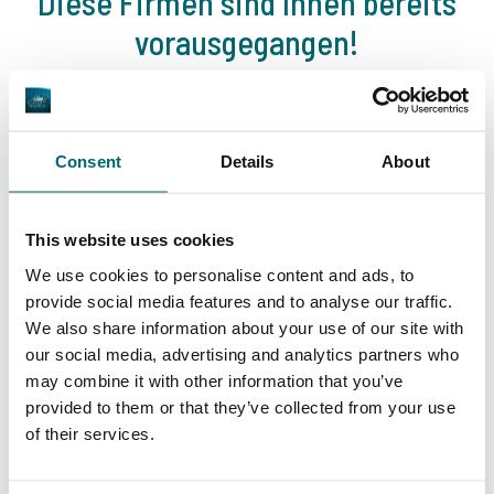
Diese Firmen sind Ihnen bereits
vorausgegangen!
Consent
Details
About
This website uses cookies
1
2
3
4
We use cookies to personalise content and ads, to
provide social media features and to analyse our traffic.
We also share information about your use of our site with
our social media, advertising and analytics partners who
Unser Angebot
may combine it with other information that you’ve
provided to them or that they’ve collected from your use
of their services.
* NEW * Karperdroom - Artjeswiel
* NEW * Karperdroom - Extreme