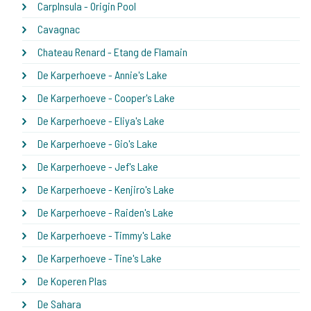
CarpInsula - Origin Pool
Cavagnac
Chateau Renard - Etang de Flamain
De Karperhoeve - Annie's Lake
De Karperhoeve - Cooper's Lake
De Karperhoeve - Eliya's Lake
De Karperhoeve - Gio's Lake
De Karperhoeve - Jef's Lake
De Karperhoeve - Kenjiro's Lake
De Karperhoeve - Raiden's Lake
De Karperhoeve - Timmy's Lake
De Karperhoeve - Tine's Lake
De Koperen Plas
De Sahara