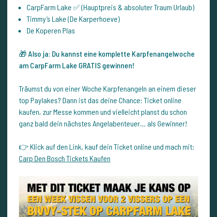
CarpFarm Lake ✅ (Hauptpreis & absoluter Traum Urlaub)
Timmy’s Lake (De Karperhoeve)
De Koperen Plas
🎁
Also ja: Du kannst eine komplette Karpfenangelwoche
am CarpFarm Lake GRATIS gewinnen!
Träumst du von einer Woche Karpfenangeln an einem dieser
top Paylakes? Dann ist das deine Chance: Ticket online
kaufen, zur Messe kommen und vielleicht planst du schon
ganz bald dein nächstes Angelabenteuer… als Gewinner!
👉 Klick auf den Link, kauf dein Ticket online und mach mit:
Carp Den Bosch Tickets Kaufen