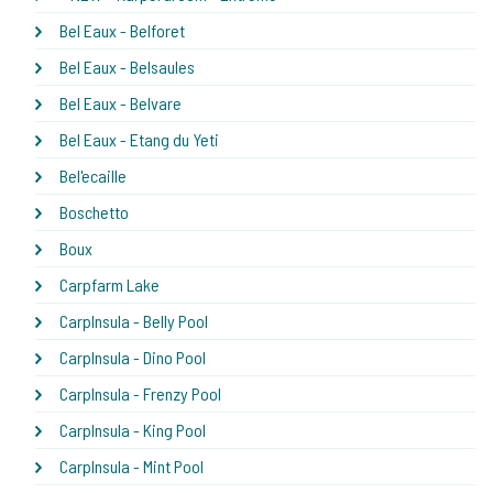
Bel Eaux - Belforet
Bel Eaux - Belsaules
Bel Eaux - Belvare
Bel Eaux - Etang du Yeti
Bel'ecaille
Boschetto
Boux
Carpfarm Lake
CarpInsula - Belly Pool
CarpInsula - Dino Pool
CarpInsula - Frenzy Pool
CarpInsula - King Pool
CarpInsula - Mint Pool