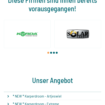
vorausgegangen!
1
2
3
4
Unser Angebot
* NEW * Karperdroom - Artjeswiel
* NEW * Karperdroom - Extreme