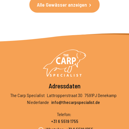
Alle Gewässer anzeigen
Adressdaten
The Carp Specialist
Lattropperstraat 30
7591PJ Denekamp
Niederlande
info@thecarpspecialist.de
Telefon
:
+31 6 5519 1755