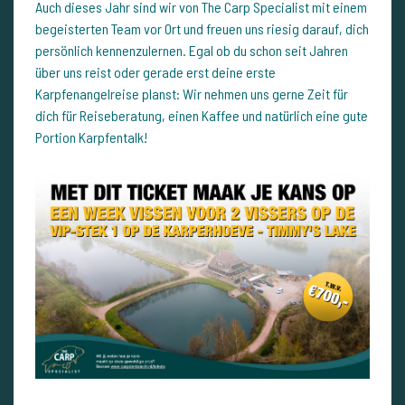
Auch dieses Jahr sind wir von The Carp Specialist mit einem
begeisterten Team vor Ort und freuen uns riesig darauf, dich
persönlich kennenzulernen. Egal ob du schon seit Jahren
über uns reist oder gerade erst deine erste
Karpfenangelreise planst: Wir nehmen uns gerne Zeit für
dich für Reiseberatung, einen Kaffee und natürlich eine gute
Portion Karpfentalk!