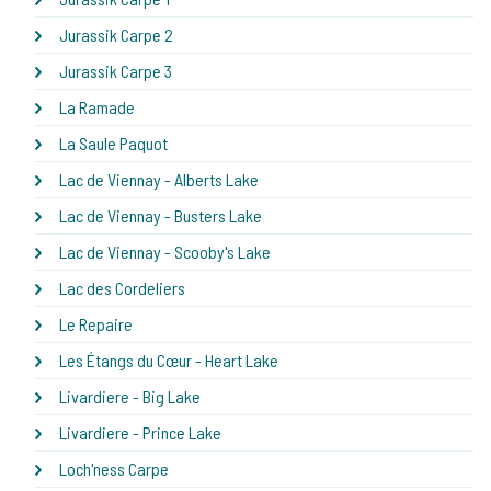
Jurassik Carpe 2
Jurassik Carpe 3
La Ramade
La Saule Paquot
Lac de Viennay - Alberts Lake
Lac de Viennay - Busters Lake
Lac de Viennay - Scooby's Lake
Lac des Cordeliers
Le Repaire
Les Étangs du Cœur - Heart Lake
Livardiere - Big Lake
Livardiere - Prince Lake
Loch'ness Carpe