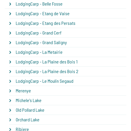
LodgingCarp - Belle Fosse
LodgingCarp - Etang de Vaise
LodgingCarp - Etang des Persats
LodgingCarp - Grand Cerf
LodgingCarp - Grand Saligny
LodgingCarp - La Metairie
LodgingCarp - La Plaine des Bois 1
LodgingCarp - La Plaine des Bois 2
LodgingCarp - Le Moulin Segaud
Merenye
Michele's Lake
Old Pollard Lake
Orchard Lake
Ribiere