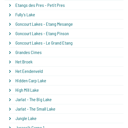
Etangs des Pres - Petit Pres
Fully's Lake
Goncourt Lakes - Etang Mesange
Goncourt Lakes - Etang Pinson
Goncourt Lakes - Le Grand Etang
Grandes Cimes
Het Broek
Het Eendenveld
Hidden Carp Lake
High Mill Lake
Jarlat - The Big Lake
Jarlat - The Small Lake
Jungle Lake
Jurassik Carpe 1