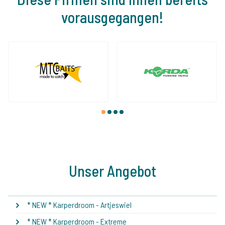
vorausgegangen!
1
2
3
4
Unser Angebot
* NEW * Karperdroom - Artjeswiel
* NEW * Karperdroom - Extreme