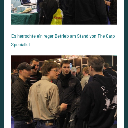
Es herrschte ein reger Betrieb am Stand von The Carp
Specialist