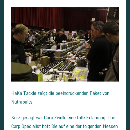
HaKa Tackle zeigt die beeindruckenden Paket von
Nutrabaits
Kurz gesagt war Carp Zwolle eine tolle Erfahrung. The
Carp Specialist hoft Sie auf eine der folgenden Messen