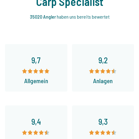
Carp Specialist
35020 Angler
haben uns bereits bewertet
9,7
9,2
Allgemein
Anlagen
9,4
9,3