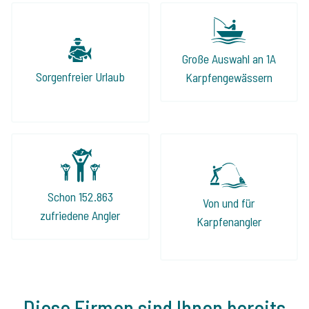
Große Auswahl an 1A
Sorgenfreier Urlaub
Karpfengewässern
Schon 152.863
Von und für
zufriedene Angler
Karpfenangler
Diese Firmen sind Ihnen bereits