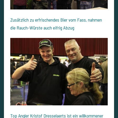
Zusätzlich zu erfrischendes Bier vom Fass, nahmen
die Rauch-Würste auch eifrig Abzug
Top Angler Kristof Dresselaerts ist ein willkommener