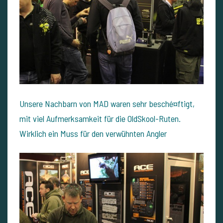
Unsere Nachbarn von MAD waren sehr besché¤ftigt,
mit viel Aufmerksamkeit für die OldSkool-Ruten.
Wirklich ein Muss für den verwühnten Angler