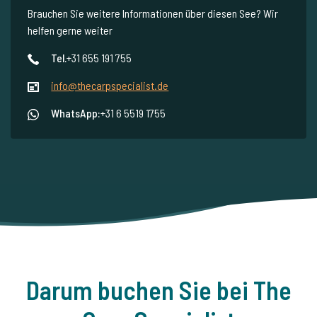
Brauchen Sie weitere Informationen über diesen See? Wir
helfen gerne weiter
Tel.
+31 655 191 755
info@thecarpspecialist.de
WhatsApp:
+31 6 5519 1755
Darum buchen Sie bei The