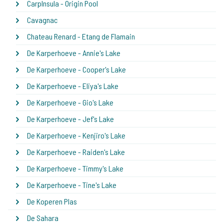
CarpInsula - Origin Pool
Cavagnac
Chateau Renard - Etang de Flamain
De Karperhoeve - Annie's Lake
De Karperhoeve - Cooper's Lake
De Karperhoeve - Eliya's Lake
De Karperhoeve - Gio's Lake
De Karperhoeve - Jef's Lake
De Karperhoeve - Kenjiro's Lake
De Karperhoeve - Raiden's Lake
De Karperhoeve - Timmy's Lake
De Karperhoeve - Tine's Lake
De Koperen Plas
De Sahara