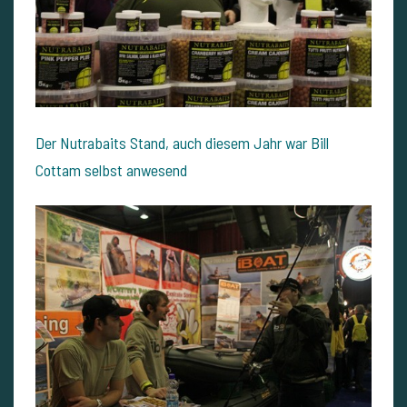
Der Nutrabaits Stand, auch diesem Jahr war Bill
Cottam selbst anwesend