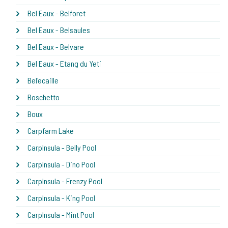
Bel Eaux - Belforet
Bel Eaux - Belsaules
Bel Eaux - Belvare
Bel Eaux - Etang du Yeti
Bel'ecaille
Boschetto
Boux
Carpfarm Lake
CarpInsula - Belly Pool
CarpInsula - Dino Pool
CarpInsula - Frenzy Pool
CarpInsula - King Pool
CarpInsula - Mint Pool