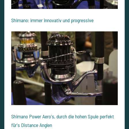
Shimano: immer innovativ und progressive
Shimano Power Aero's, durch die hohen Spule perfekt
für's Distance Anglen