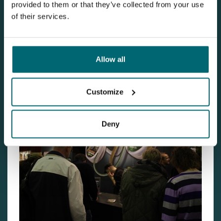
provided to them or that they’ve collected from your use
of their services.
Allow all
KGB Baits... Qualität Köder pur sang
Customize
Deny