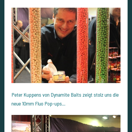
Peter Kuppens von Dynamite Baits zeigt stolz uns die
neue 10mm Fluo Pop-ups...