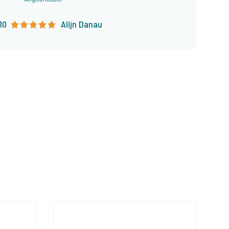
10
Alijn Danau