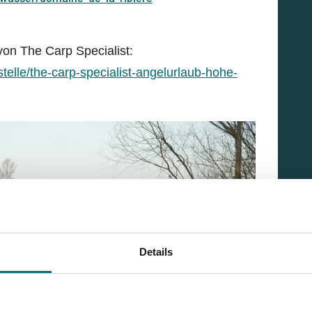
on The Carp Specialist:
telle/the-carp-specialist-angelurlaub-hohe-
Details