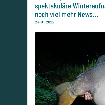
spektakuläre Winteraufn
noch viel mehr News...
23-01-2022