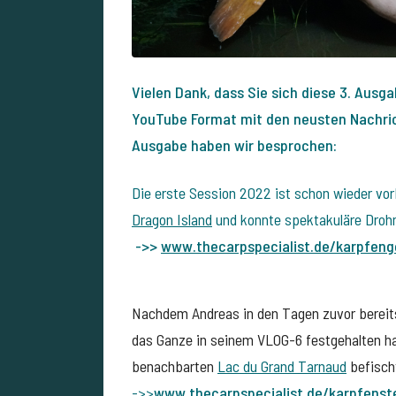
Vielen Dank, dass Sie sich diese 3. Aus
YouTube Format mit den neusten Nachric
Ausgabe haben wir besprochen:
Die erste Session 2022 ist schon wieder vor
Dragon Island
und konnte spektakuläre Dro
->>
www.thecarpspecialist.de/
karpfeng
Nachdem Andreas in den Tagen zuvor bereits
das Ganze in seinem VLOG-6 festgehalten ha
benachbarten
Lac du Grand Tarnaud
befisch
->>
www.thecarpspecialist.de/
karpfenste