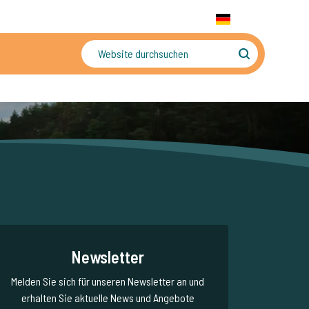
+31 655 191 755
WhatsApp:
+31 6 5519 1755
DE
gler
Sorgenfreier Urlaub
Newsletter
Melden Sie sich für unseren Newsletter an und
erhalten Sie aktuelle News und Angebote