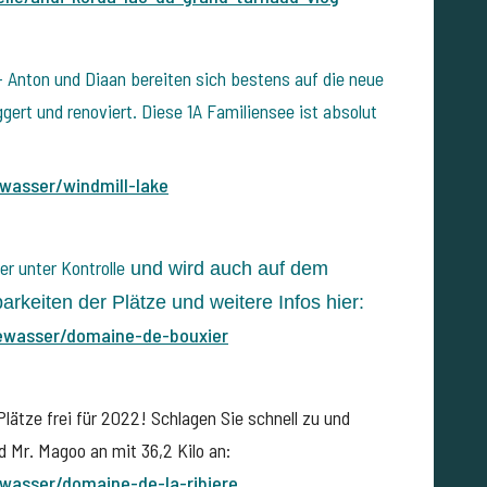
 Anton und Diaan bereiten sich bestens auf die neue
gert und renoviert. Diese 1A Familiensee ist absolut
wasser/windmill-lake
er unter Kontrolle
und wird auch auf dem
arkeiten der Plätze und weitere Infos hier:
ewasser/domaine-de-
bouxier
lätze frei für 2022! Schlagen Sie schnell zu und
d Mr. Magoo an mit 36,2 Kilo an:
wasser/domaine-de-la-
ribiere