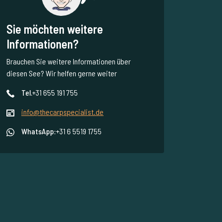
Sie möchten weitere
Informationen?
Brauchen Sie weitere Informationen über
diesen See? Wir helfen gerne weiter
Tel.
+31 655 191 755
info@thecarpspecialist.de
WhatsApp:
+31 6 5519 1755