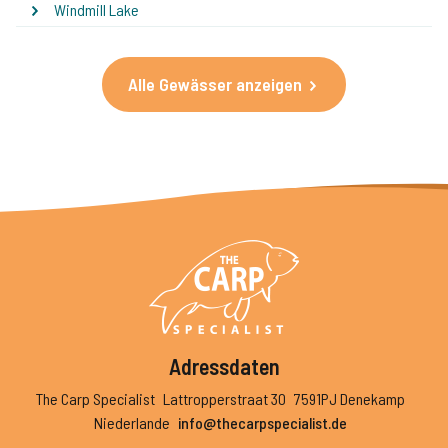
Windmill Lake
Alle Gewässer anzeigen
Adressdaten
The Carp Specialist
Lattropperstraat 30
7591PJ Denekamp
Niederlande
info@thecarpspecialist.de