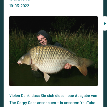
10-03-2022
Vielen Dank, dass Sie sich diese neue Ausgabe von
The Carpy Cast anschauen – in unserem YouTube