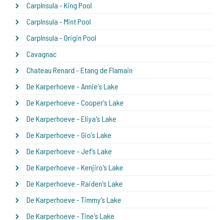
CarpInsula - King Pool
CarpInsula - Mint Pool
CarpInsula - Origin Pool
Cavagnac
Chateau Renard - Etang de Flamain
De Karperhoeve - Annie's Lake
De Karperhoeve - Cooper's Lake
De Karperhoeve - Eliya's Lake
De Karperhoeve - Gio's Lake
De Karperhoeve - Jef's Lake
De Karperhoeve - Kenjiro's Lake
De Karperhoeve - Raiden's Lake
De Karperhoeve - Timmy's Lake
De Karperhoeve - Tine's Lake