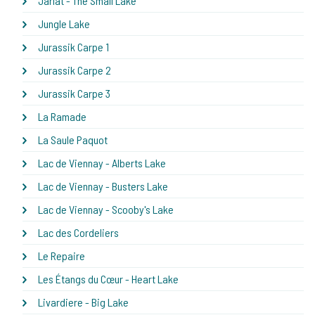
Jarlat - The Small Lake
Jungle Lake
Jurassik Carpe 1
Jurassik Carpe 2
Jurassik Carpe 3
La Ramade
La Saule Paquot
Lac de Viennay - Alberts Lake
Lac de Viennay - Busters Lake
Lac de Viennay - Scooby's Lake
Lac des Cordeliers
Le Repaire
Les Étangs du Cœur - Heart Lake
Livardiere - Big Lake