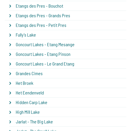
Etangs des Pres - Bouchot
Etangs des Pres - Grands Pres
Etangs des Pres - Petit Pres
Fully's Lake
Goncourt Lakes - Etang Mesange
Goncourt Lakes - Etang Pinson
Goncourt Lakes - Le Grand Etang
Grandes Cimes
Het Broek
Het Eendenveld
Hidden Carp Lake
High Mill Lake
Jarlat - The Big Lake