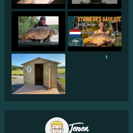
1
Jeroen