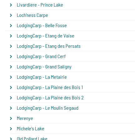
Livardiere - Prince Lake
Loch'ness Carpe
LodgingCarp - Belle Fosse
LodgingCarp - Etang de Vaise
LodgingCarp - Etang des Persats
LodgingCarp - Grand Cerf
LodgingCarp - Grand Saligny
LodgingCarp - La Metairie
LodgingCarp - La Plaine des Bois 1
LodgingCarp - La Plaine des Bois 2
LodgingCarp - Le Moulin Segaud
Merenye
Michele's Lake
Old Pollard Lake