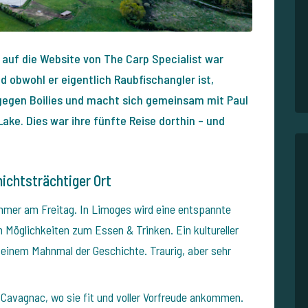
k auf die Website von The Carp Specialist war
nd obwohl er eigentlich Raubfischangler ist,
 gegen Boilies und macht sich gemeinsam mit Paul
ke. Dies war ihre fünfte Reise dorthin – und
ichtsträchtiger Ort
immer am Freitag. In Limoges wird eine entspannte
 Möglichkeiten zum Essen & Trinken. Ein kultureller
 einem Mahnmal der Geschichte. Traurig, aber sehr
Cavagnac, wo sie fit und voller Vorfreude ankommen.