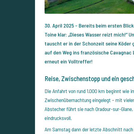
30. April 2025 – Bereits beim ersten Blic
Toine klar: „Dieses Wasser reizt mich!“ U
tauscht er in der Schonzeit seine Köder
auf den Weg ins französische Cavagnac La
erneut ein Volltreffer!
Reise, Zwischenstopp und ein gesch
Die Anfahrt von rund 1.000 km beginnt wie 
Zwischenübernachtung eingelegt – mit vielen
Abstecher führt sie nach Oradour-sur-Glane,
eindrucksvoll.
Am Samstag dann der letzte Abschnitt nach 