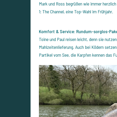
Mark und Ross begrüßen wie immer herzlich –
1: The Channel, eine Top-Wahl im Frühjahr.
Komfort & Service: Rundum-sorglos-Pak
Toine und Paul reisen leicht, denn sie nutzen
Mahlzeitenlieferung. Auch bei Ködern setzen
Partikel vom See, d
ie Karpfen kennen das F