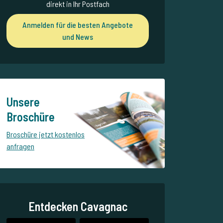
direkt in Ihr Postfach
Anmelden für die besten Angebote
und News
Unsere
Broschüre
Broschüre jetzt kostenlos
anfragen
Entdecken Cavagnac