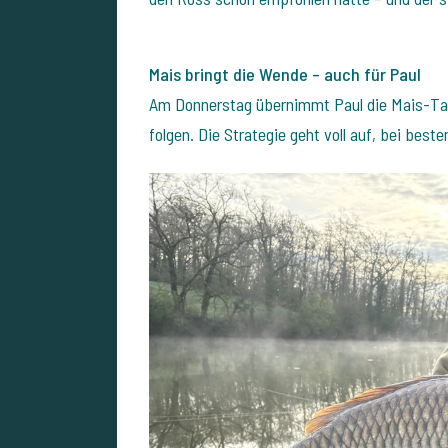
Mais bringt die Wende – auch für Paul
Am Donnerstag übernimmt Paul die Mais-Takt
folgen. Die Strategie geht voll auf, bei best