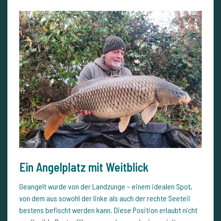
Ein Angelplatz mit Weitblick
Geangelt wurde von der Landzunge – einem idealen Spot,
von dem aus sowohl der linke als auch der rechte Seeteil
bestens befischt werden kann. Diese Position erlaubt nicht