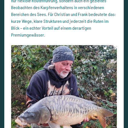
nur flexible Routenführung, sondern auch ein gezieltes
Beobachten des Karpfenverhaltens in verschiedenen
Bereichen des Sees. Für Christian und Frank bedeutete das:
kurze Wege, klare Strukturen und jederzeit die Ruten im
Blick – ein echter Vorteil auf einem derartigen
Premiumgewässer.