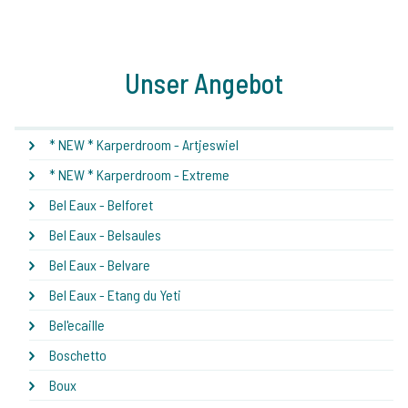
Unser Angebot
* NEW * Karperdroom - Artjeswiel
* NEW * Karperdroom - Extreme
Bel Eaux - Belforet
Bel Eaux - Belsaules
Bel Eaux - Belvare
Bel Eaux - Etang du Yeti
Bel'ecaille
Boschetto
Boux