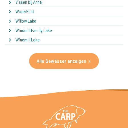
Vissen bij Anna
WaterRust
Willow Lake
Windmill Family Lake
Windmill Lake
Alle Gewässer anzeigen