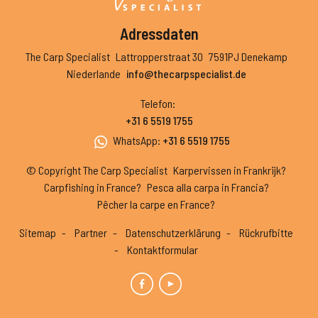
Adressdaten
The Carp Specialist
Lattropperstraat 30
7591PJ Denekamp
Niederlande
info@thecarpspecialist.de
Telefon
:
+31 6 5519 1755
WhatsApp
:
+31 6 5519 1755
© Copyright The Carp Specialist
Karpervissen in Frankrijk?
Carpfishing in France?
Pesca alla carpa in Francia?
Pêcher la carpe en France?
Sitemap
Partner
Datenschutzerklärung
Rückrufbitte
Kontaktformular