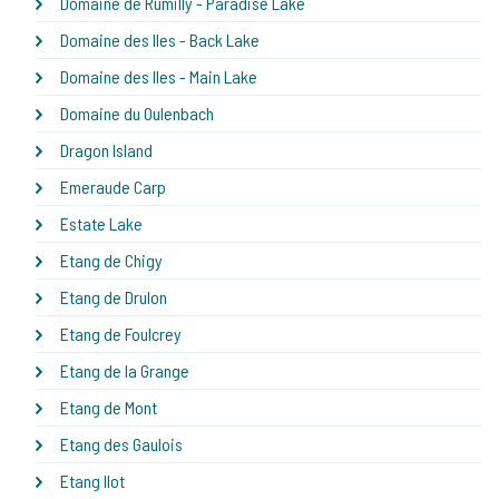
Domaine de Rumilly - Paradise Lake
Domaine des Iles - Back Lake
Domaine des Iles - Main Lake
Domaine du Oulenbach
Dragon Island
Emeraude Carp
Estate Lake
Etang de Chigy
Etang de Drulon
Etang de Foulcrey
Etang de la Grange
Etang de Mont
Etang des Gaulois
Etang Ilot