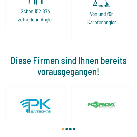
Schon 152.874
Von und für
zufriedene Angler
Karpfenangler
Diese Firmen sind Ihnen bereits
vorausgegangen!
1
2
3
4