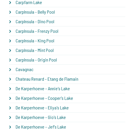
Carpfarm Lake
CarpInsula - Belly Pool
CarpInsula - Dino Pool
CarpInsula - Frenzy Pool
CarpInsula - King Pool
CarpInsula - Mint Pool
CarpInsula - Origin Pool
Cavagnac
Chateau Renard - Etang de Flamain
De Karperhoeve - Annie's Lake
De Karperhoeve - Cooper's Lake
De Karperhoeve - Eliya's Lake
De Karperhoeve - Gio's Lake
De Karperhoeve - Jef's Lake