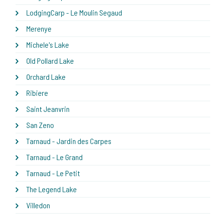
LodgingCarp - Le Moulin Segaud
Merenye
Michele's Lake
Old Pollard Lake
Orchard Lake
Ribiere
Saint Jeanvrin
San Zeno
Tarnaud - Jardin des Carpes
Tarnaud - Le Grand
Tarnaud - Le Petit
The Legend Lake
Villedon