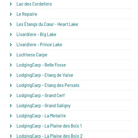
Lac des Cordeliers
Le Repaire
Les Étangs du Cœur - Heart Lake
Livardiere - Big Lake
Livardiere - Prince Lake
Loch'ness Carpe
LodgingCarp - Belle Fosse
LodgingCarp - Etang de Vaise
LodgingCarp - Etang des Persats
LodgingCarp - Grand Cerf
LodgingCarp - Grand Saligny
LodgingCarp - La Metairie
LodgingCarp - La Plaine des Bois 1
LodgingCarp - La Plaine des Bois 2