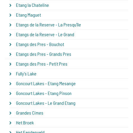
Etang la Chateline
Etang Maguet
Etangs de la Reserve - La Presqu'île
Etangs de la Reserve - Le Grand
Etangs des Pres - Bouchot
Etangs des Pres - Grands Pres
Etangs des Pres - Petit Pres
Fully's Lake
Goncourt Lakes - Etang Mesange
Goncourt Lakes - Etang Pinson
Goncourt Lakes - Le Grand Etang
Grandes Cimes
Het Broek
Het Eendenveld