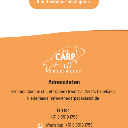
Alle Gewässer anzeigen
Adressdaten
The Carp Specialist
Lattropperstraat 30
7591PJ Denekamp
Niederlande
info@thecarpspecialist.de
Telefon
:
+31 6 5519 1755
WhatsApp
:
+31 6 5519 1755