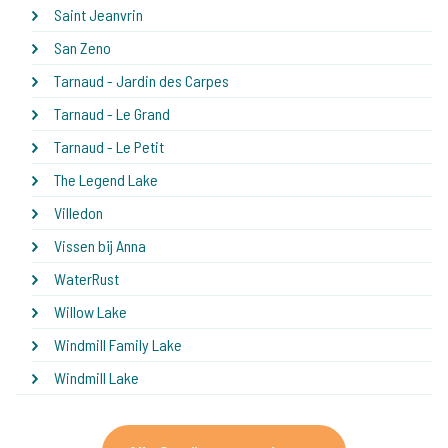
Saint Jeanvrin
San Zeno
Tarnaud - Jardin des Carpes
Tarnaud - Le Grand
Tarnaud - Le Petit
The Legend Lake
Villedon
Vissen bij Anna
WaterRust
Willow Lake
Windmill Family Lake
Windmill Lake