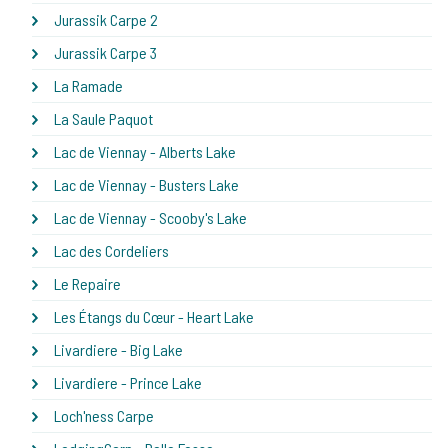
Jurassik Carpe 2
Jurassik Carpe 3
La Ramade
La Saule Paquot
Lac de Viennay - Alberts Lake
Lac de Viennay - Busters Lake
Lac de Viennay - Scooby's Lake
Lac des Cordeliers
Le Repaire
Les Étangs du Cœur - Heart Lake
Livardiere - Big Lake
Livardiere - Prince Lake
Loch'ness Carpe