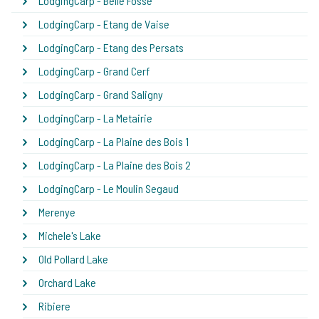
LodgingCarp - Belle Fosse
LodgingCarp - Etang de Vaise
LodgingCarp - Etang des Persats
LodgingCarp - Grand Cerf
LodgingCarp - Grand Saligny
LodgingCarp - La Metairie
LodgingCarp - La Plaine des Bois 1
LodgingCarp - La Plaine des Bois 2
LodgingCarp - Le Moulin Segaud
Merenye
Michele's Lake
Old Pollard Lake
Orchard Lake
Ribiere