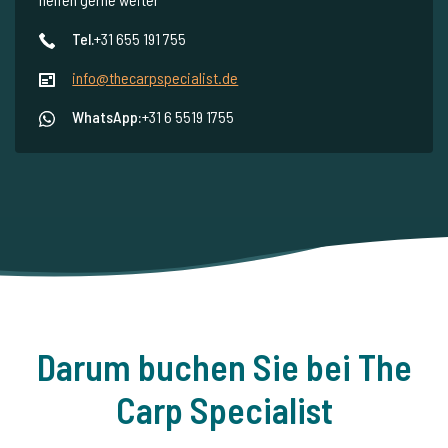
Tel.
+31 655 191 755
info@thecarpspecialist.de
WhatsApp:
+31 6 5519 1755
Darum buchen Sie bei The
Carp Specialist