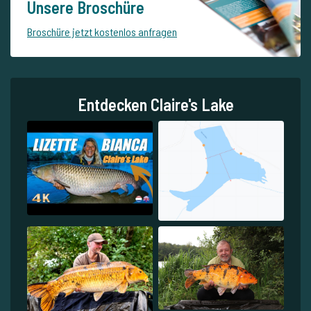
Unsere Broschüre
Broschüre jetzt kostenlos anfragen
Entdecken Claire's Lake