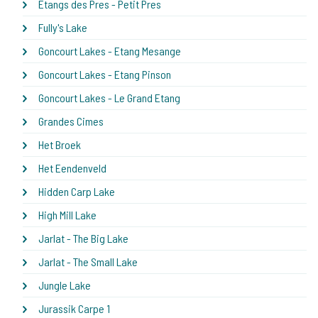
Etangs des Pres - Petit Pres
Fully's Lake
Goncourt Lakes - Etang Mesange
Goncourt Lakes - Etang Pinson
Goncourt Lakes - Le Grand Etang
Grandes Cimes
Het Broek
Het Eendenveld
Hidden Carp Lake
High Mill Lake
Jarlat - The Big Lake
Jarlat - The Small Lake
Jungle Lake
Jurassik Carpe 1