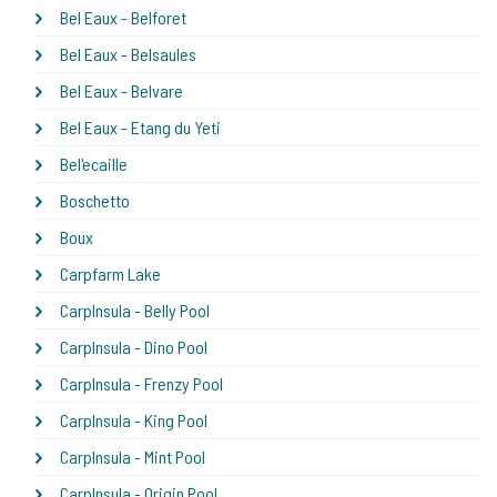
Bel Eaux - Belforet
Bel Eaux - Belsaules
Bel Eaux - Belvare
Bel Eaux - Etang du Yeti
Bel'ecaille
Boschetto
Boux
Carpfarm Lake
CarpInsula - Belly Pool
CarpInsula - Dino Pool
CarpInsula - Frenzy Pool
CarpInsula - King Pool
CarpInsula - Mint Pool
CarpInsula - Origin Pool