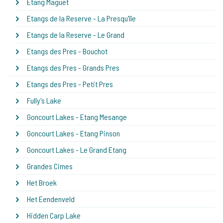
Etang Maguet
Etangs de la Reserve - La Presqu'île
Etangs de la Reserve - Le Grand
Etangs des Pres - Bouchot
Etangs des Pres - Grands Pres
Etangs des Pres - Petit Pres
Fully's Lake
Goncourt Lakes - Etang Mesange
Goncourt Lakes - Etang Pinson
Goncourt Lakes - Le Grand Etang
Grandes Cimes
Het Broek
Het Eendenveld
Hidden Carp Lake