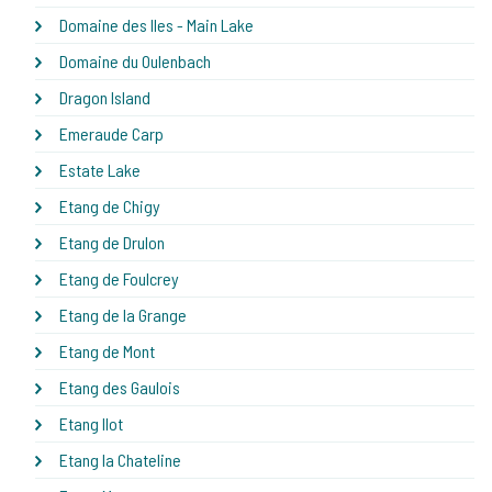
Domaine des Iles - Main Lake
Domaine du Oulenbach
Dragon Island
Emeraude Carp
Estate Lake
Etang de Chigy
Etang de Drulon
Etang de Foulcrey
Etang de la Grange
Etang de Mont
Etang des Gaulois
Etang Ilot
Etang la Chateline