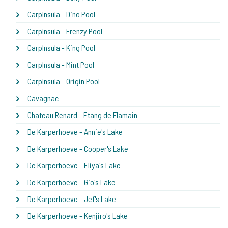
CarpInsula - Dino Pool
CarpInsula - Frenzy Pool
CarpInsula - King Pool
CarpInsula - Mint Pool
CarpInsula - Origin Pool
Cavagnac
Chateau Renard - Etang de Flamain
De Karperhoeve - Annie's Lake
De Karperhoeve - Cooper's Lake
De Karperhoeve - Eliya's Lake
De Karperhoeve - Gio's Lake
De Karperhoeve - Jef's Lake
De Karperhoeve - Kenjiro's Lake