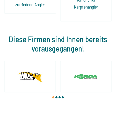
zufriedene Angler
Karpfenangler
Diese Firmen sind Ihnen bereits
vorausgegangen!
1
2
3
4