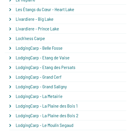
Les Étangs du Cœur - Heart Lake
Livardiere - Big Lake
Livardiere - Prince Lake
Loch'ness Carpe
LodgingCarp - Belle Fosse
LodgingCarp - Etang de Vaise
LodgingCarp - Etang des Persats
LodgingCarp - Grand Cerf
LodgingCarp - Grand Saligny
LodgingCarp - La Metairie
LodgingCarp - La Plaine des Bois 1
LodgingCarp - La Plaine des Bois 2
LodgingCarp - Le Moulin Segaud