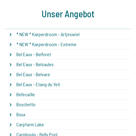
Unser Angebot
* NEW * Karperdroom - Artjeswiel
* NEW * Karperdroom - Extreme
Bel Eaux - Belforet
Bel Eaux - Belsaules
Bel Eaux - Belvare
Bel Eaux - Etang du Yeti
Bel'ecaille
Boschetto
Boux
Carpfarm Lake
CarpInsula - Belly Pool