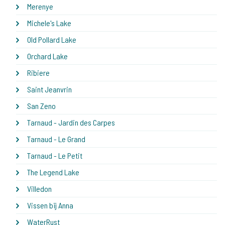
Merenye
Michele's Lake
Old Pollard Lake
Orchard Lake
Ribiere
Saint Jeanvrin
San Zeno
Tarnaud - Jardin des Carpes
Tarnaud - Le Grand
Tarnaud - Le Petit
The Legend Lake
Villedon
Vissen bij Anna
WaterRust