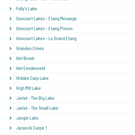
Fully's Lake
Goncourt Lakes - Etang Mesange
Goncourt Lakes - Etang Pinson
Goncourt Lakes - Le Grand Etang
Grandes Cimes
Het Broek
Het Eendenveld
Hidden Carp Lake
High Mill Lake
Jarlat - The Big Lake
Jarlat - The Small Lake
Jungle Lake
Jurassik Carpe 1