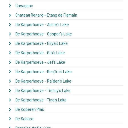
Cavagnac
Chateau Renard - Etang de Flamain
De Karperhoeve - Annie's Lake
De Karperhoeve - Cooper's Lake
De Karperhoeve - Eliya's Lake
De Karperhoeve - Gio's Lake
De Karperhoeve - Jef's Lake
De Karperhoeve - Kenjiro's Lake
De Karperhoeve - Raiden's Lake
De Karperhoeve - Timmy's Lake
De Karperhoeve - Tine's Lake
De Koperen Plas
De Sahara
Domaine de Bouxier