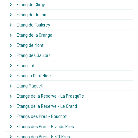
Etang de Chigy
Etang de Drulon
Etang de Foulcrey
Etang de la Grange
Etang de Mont
Etang des Gaulois
Etang Ilot
Etang la Chateline
Etang Maguet
Etangs de la Reserve - La Presqu'île
Etangs de la Reserve - Le Grand
Etangs des Pres - Bouchot
Etangs des Pres - Grands Pres
Etangs des Pres - Petit Pres