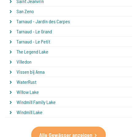
Saint Jeanvrin
San Zeno
Tarnaud - Jardin des Carpes
Tarnaud - Le Grand
Tarnaud - Le Petit
The Legend Lake
Villedon
Vissen bij Anna
WaterRust
Willow Lake
Windmill Family Lake
Windmill Lake
Alle Gewässer anzeigen