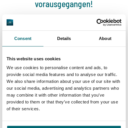
vorausgegangen!
Consent
Details
About
1
2
3
4
This website uses cookies
We use cookies to personalise content and ads, to
provide social media features and to analyse our traffic.
We also share information about your use of our site with
our social media, advertising and analytics partners who
Unser Angebot
may combine it with other information that you’ve
provided to them or that they’ve collected from your use
of their services.
* NEW * Karperdroom - Artjeswiel
* NEW * Karperdroom - Extreme