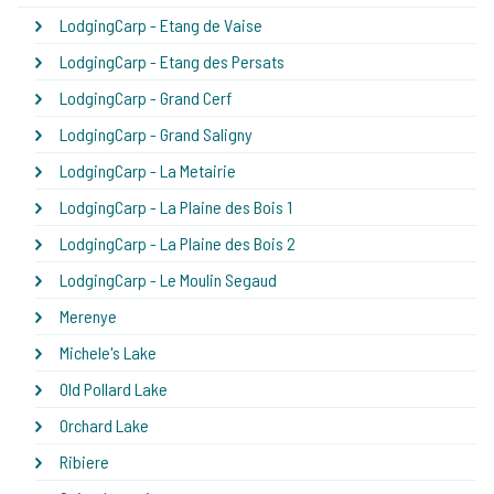
LodgingCarp - Etang de Vaise
LodgingCarp - Etang des Persats
LodgingCarp - Grand Cerf
LodgingCarp - Grand Saligny
LodgingCarp - La Metairie
LodgingCarp - La Plaine des Bois 1
LodgingCarp - La Plaine des Bois 2
LodgingCarp - Le Moulin Segaud
Merenye
Michele's Lake
Old Pollard Lake
Orchard Lake
Ribiere