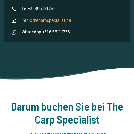
Tel.
+31 655 191 755
info@thecarpspecialist.de
WhatsApp:
+31 6 5519 1755
Darum buchen Sie bei The
Carp Specialist
35030 Angler
haben uns bereits bewertet