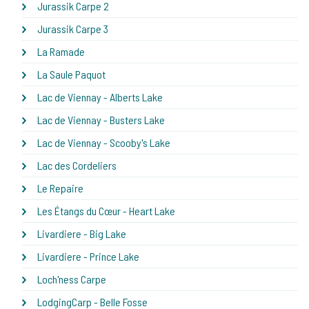
Jurassik Carpe 2
Jurassik Carpe 3
La Ramade
La Saule Paquot
Lac de Viennay - Alberts Lake
Lac de Viennay - Busters Lake
Lac de Viennay - Scooby's Lake
Lac des Cordeliers
Le Repaire
Les Étangs du Cœur - Heart Lake
Livardiere - Big Lake
Livardiere - Prince Lake
Loch'ness Carpe
LodgingCarp - Belle Fosse