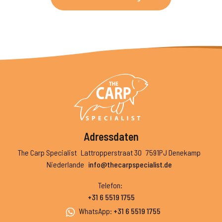
Adressdaten
The Carp Specialist
Lattropperstraat 30
7591PJ Denekamp
Niederlande
info@thecarpspecialist.de
Telefon
:
+31 6 5519 1755
WhatsApp
:
+31 6 5519 1755