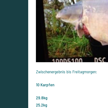
Zwischenergebnis bis Freitagmorgen:
10 Karpfen
29.8kg
25.2kg