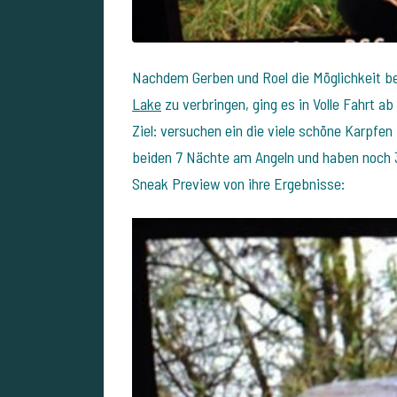
Nachdem Gerben und Roel die Möglichkeit
Lake
zu verbringen, ging es in Volle Fahrt a
Ziel: versuchen ein die viele schöne Karpfen
beiden 7 Nächte am Angeln und haben noch 3
Sneak Preview von ihre Ergebnisse: