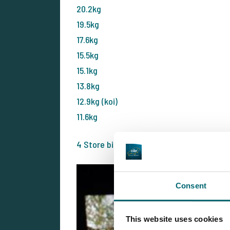
20.2kg
19.5kg
17.6kg
15.5kg
15.1kg
13.8kg
12.9kg (koi)
11.6kg
4 Store bis 40 Kilo
Consent
This website uses cookies