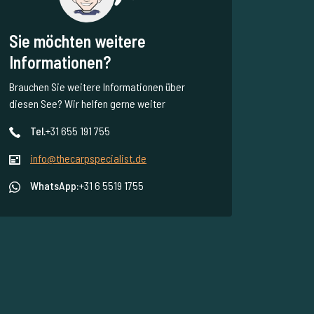
Sie möchten weitere
Informationen?
Brauchen Sie weitere Informationen über
diesen See? Wir helfen gerne weiter
Tel.
+31 655 191 755
info@thecarpspecialist.de
WhatsApp:
+31 6 5519 1755