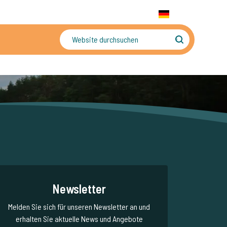
+31 655 191 755
WhatsApp:
+31 6 5519 1755
DE
gler
Sorgenfreier Urlaub
Newsletter
Melden Sie sich für unseren Newsletter an und
erhalten Sie aktuelle News und Angebote