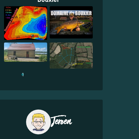
1
Jeroen