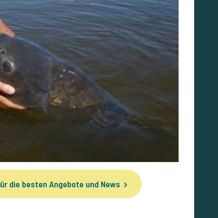
ür die besten Angebote und News