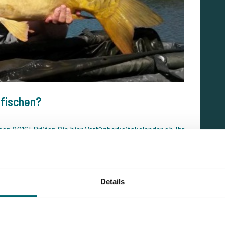
 fischen?
ison 2016!
Prüfen Sie hier Verfügbarkeitskalende
r ob Ihr
Details