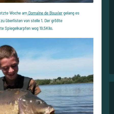
 letzte Woche am
Domaine de Bouxier
gelang es
u überlisten von stelle 1. Der größte
te Spiegelkarpfen wog 19,5Kilo.