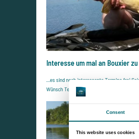
Interesse um mal an Bouxier zu
…es sind noch interessante Termine frei Sa
Wünsch Termin noch frei ist.
Consent
This website uses cookies