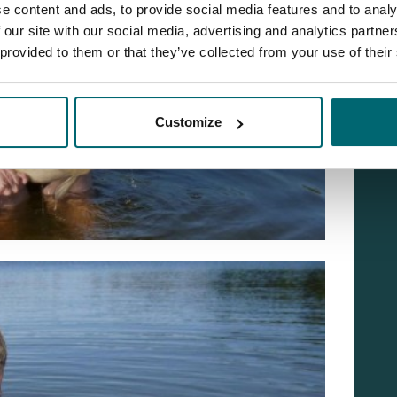
e content and ads, to provide social media features and to analy
 our site with our social media, advertising and analytics partn
 provided to them or that they’ve collected from your use of their
Customize