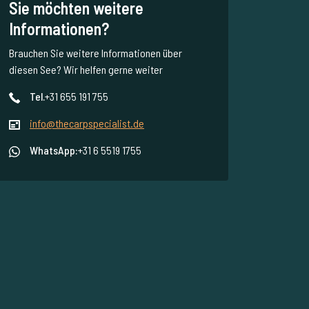
Sie möchten weitere
Informationen?
Brauchen Sie weitere Informationen über
diesen See? Wir helfen gerne weiter
Tel.
+31 655 191 755
info@thecarpspecialist.de
WhatsApp:
+31 6 5519 1755