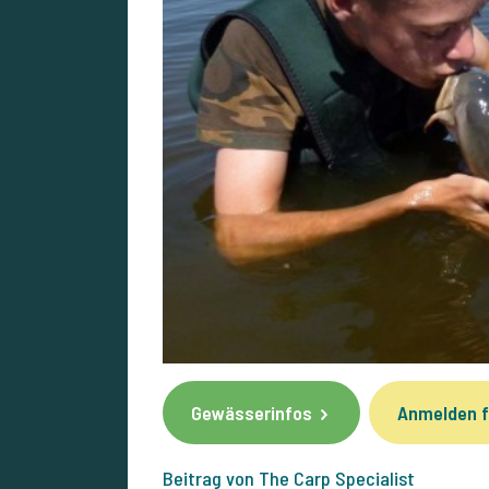
Gewässerinfos
Anmelden f
Beitrag von The Carp Specialist