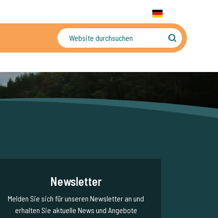
+31 655 191 755
WhatsApp:
+31 6 5519 1755
DE
gler
Sorgenfreier Urlaub
Newsletter
Melden Sie sich für unseren Newsletter an und
erhalten Sie aktuelle News und Angebote