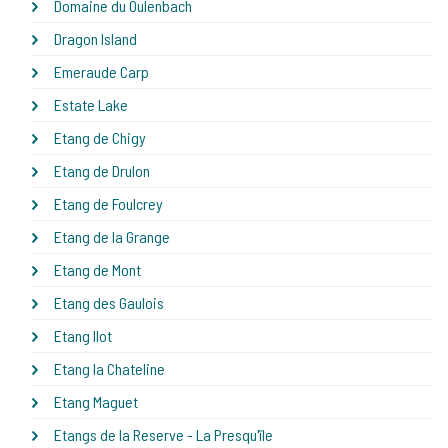
Domaine du Oulenbach
Dragon Island
Emeraude Carp
Estate Lake
Etang de Chigy
Etang de Drulon
Etang de Foulcrey
Etang de la Grange
Etang de Mont
Etang des Gaulois
Etang Ilot
Etang la Chateline
Etang Maguet
Etangs de la Reserve - La Presqu'île