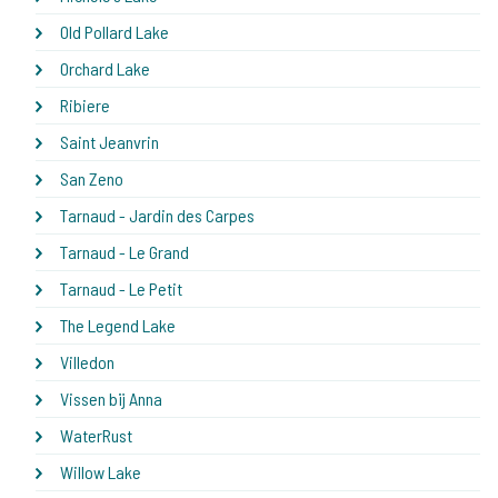
Old Pollard Lake
Orchard Lake
Ribiere
Saint Jeanvrin
San Zeno
Tarnaud - Jardin des Carpes
Tarnaud - Le Grand
Tarnaud - Le Petit
The Legend Lake
Villedon
Vissen bij Anna
WaterRust
Willow Lake