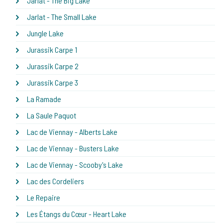
Jarlat - The Big Lake
Jarlat - The Small Lake
Jungle Lake
Jurassik Carpe 1
Jurassik Carpe 2
Jurassik Carpe 3
La Ramade
La Saule Paquot
Lac de Viennay - Alberts Lake
Lac de Viennay - Busters Lake
Lac de Viennay - Scooby's Lake
Lac des Cordeliers
Le Repaire
Les Étangs du Cœur - Heart Lake