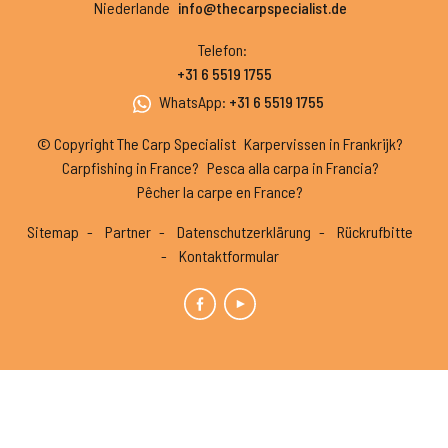
Niederlande
info@thecarpspecialist.de
Telefon
:
+31 6 5519 1755
WhatsApp
:
+31 6 5519 1755
© Copyright The Carp Specialist
Karpervissen in Frankrijk?
Carpfishing in France?
Pesca alla carpa in Francia?
Pêcher la carpe en France?
Sitemap
Partner
Datenschutzerklärung
Rückrufbitte
Kontaktformular