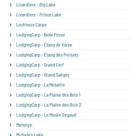
Livardiere - Big Lake
Livardiere - Prince Lake
Loch'ness Carpe
LodgingCarp - Belle Fosse
LodgingCarp - Etang de Vaise
LodgingCarp - Etang des Persats
LodgingCarp - Grand Cerf
LodgingCarp - Grand Saligny
LodgingCarp - La Metairie
LodgingCarp - La Plaine des Bois 1
LodgingCarp - La Plaine des Bois 2
LodgingCarp - Le Moulin Segaud
Merenye
Michele's Lake