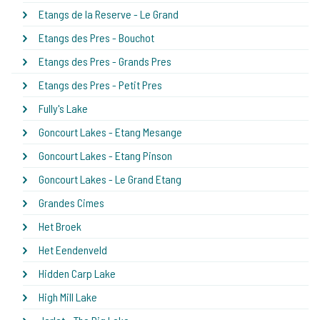
Etangs de la Reserve - Le Grand
Etangs des Pres - Bouchot
Etangs des Pres - Grands Pres
Etangs des Pres - Petit Pres
Fully's Lake
Goncourt Lakes - Etang Mesange
Goncourt Lakes - Etang Pinson
Goncourt Lakes - Le Grand Etang
Grandes Cimes
Het Broek
Het Eendenveld
Hidden Carp Lake
High Mill Lake