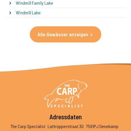
Windmill Family Lake
Windmill Lake
Alle Gewässer anzeigen
Adressdaten
The Carp Specialist
Lattropperstraat 30
7591PJ Denekamp