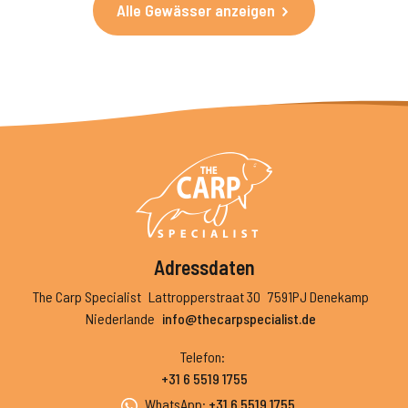
Alle Gewässer anzeigen
Adressdaten
The Carp Specialist
Lattropperstraat 30
7591PJ Denekamp
Niederlande
info@thecarpspecialist.de
Telefon
:
+31 6 5519 1755
WhatsApp
:
+31 6 5519 1755