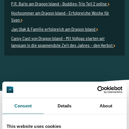
P.R. Baits am Dragon Island - Buddies-Trip Teil 2 online
Hochsommer am Dragon Island - Erfolgreiche Woche für
Sven
Jan Ulak & Familie erfolgreich am Dragon Island
Carpy Cast von Dragon Island - Mit Vollgas starten wir
langsam in die spannendste Zeit des Jahres – den Herbst
Consent
Details
About
Darum buchen Sie bei The
This website uses cookies