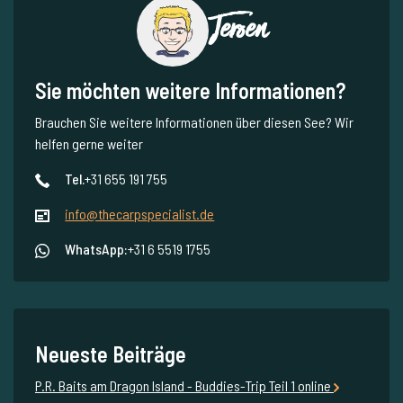
Jeroen
Sie möchten weitere Informationen?
Brauchen Sie weitere Informationen über diesen See? Wir
helfen gerne weiter
Tel.
+31 655 191 755
info@thecarpspecialist.de
WhatsApp:
+31 6 5519 1755
Neueste Beiträge
P.R. Baits am Dragon Island - Buddies-Trip Teil 1 online