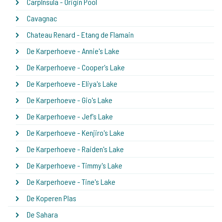
CarpInsula - Origin Pool
Cavagnac
Chateau Renard - Etang de Flamain
De Karperhoeve - Annie's Lake
De Karperhoeve - Cooper's Lake
De Karperhoeve - Eliya's Lake
De Karperhoeve - Gio's Lake
De Karperhoeve - Jef's Lake
De Karperhoeve - Kenjiro's Lake
De Karperhoeve - Raiden's Lake
De Karperhoeve - Timmy's Lake
De Karperhoeve - Tine's Lake
De Koperen Plas
De Sahara