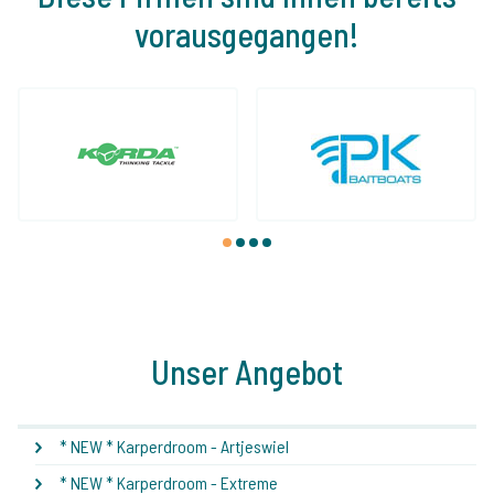
vorausgegangen!
1
2
3
4
Unser Angebot
* NEW * Karperdroom - Artjeswiel
* NEW * Karperdroom - Extreme