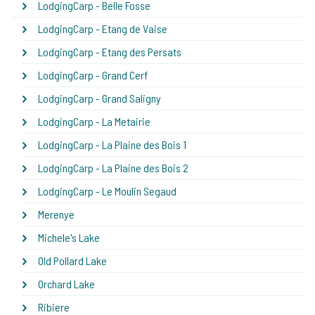
LodgingCarp - Belle Fosse
LodgingCarp - Etang de Vaise
LodgingCarp - Etang des Persats
LodgingCarp - Grand Cerf
LodgingCarp - Grand Saligny
LodgingCarp - La Metairie
LodgingCarp - La Plaine des Bois 1
LodgingCarp - La Plaine des Bois 2
LodgingCarp - Le Moulin Segaud
Merenye
Michele's Lake
Old Pollard Lake
Orchard Lake
Ribiere