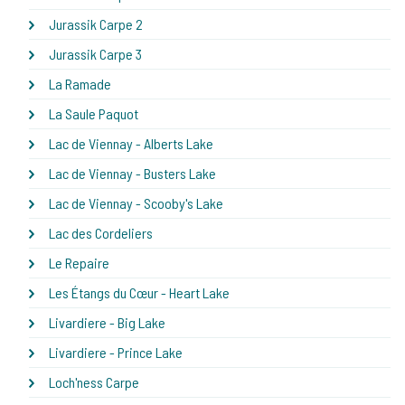
Jurassik Carpe 2
Jurassik Carpe 3
La Ramade
La Saule Paquot
Lac de Viennay - Alberts Lake
Lac de Viennay - Busters Lake
Lac de Viennay - Scooby's Lake
Lac des Cordeliers
Le Repaire
Les Étangs du Cœur - Heart Lake
Livardiere - Big Lake
Livardiere - Prince Lake
Loch'ness Carpe