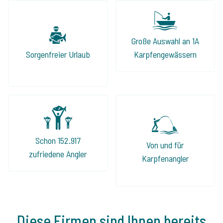
Große Auswahl an 1A
Sorgenfreier Urlaub
Karpfengewässern
Schon 152.917
Von und für
zufriedene Angler
Karpfenangler
Diese Firmen sind Ihnen bereits