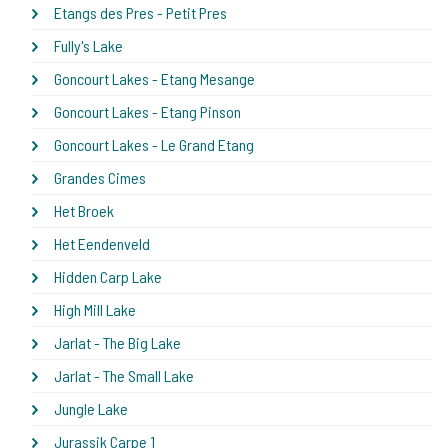
Etangs des Pres - Petit Pres
Fully's Lake
Goncourt Lakes - Etang Mesange
Goncourt Lakes - Etang Pinson
Goncourt Lakes - Le Grand Etang
Grandes Cimes
Het Broek
Het Eendenveld
Hidden Carp Lake
High Mill Lake
Jarlat - The Big Lake
Jarlat - The Small Lake
Jungle Lake
Jurassik Carpe 1