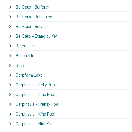
Bel Eaux - Belforet
Bel Eaux - Belsaules
Bel Eaux - Belvare
Bel Eaux - Etang du Yeti
Bel'ecaille
Boschetto
Boux
Carpfarm Lake
CarpInsula - Belly Pool
CarpInsula - Dino Pool
CarpInsula - Frenzy Pool
CarpInsula - King Pool
CarpInsula - Mint Pool