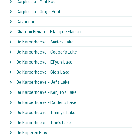
CarpInsula - Mint Pool
CarpInsula - Origin Pool
Cavagnac
Chateau Renard - Etang de Flamain
De Karperhoeve - Annie's Lake
De Karperhoeve - Cooper's Lake
De Karperhoeve - Eliya's Lake
De Karperhoeve - Gio's Lake
De Karperhoeve - Jef's Lake
De Karperhoeve - Kenjiro's Lake
De Karperhoeve - Raiden's Lake
De Karperhoeve - Timmy's Lake
De Karperhoeve - Tine's Lake
De Koperen Plas