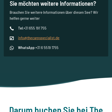
Sie möchten weitere Informationen?
Brauchen Sie weitere Informationen über diesen See? Wir
helfen gerne weiter
Tel.
+31 655 191 755
info@thecarpspecialist.de
WhatsApp:
+31 6 5519 1755
Darum buchen Sie bei The