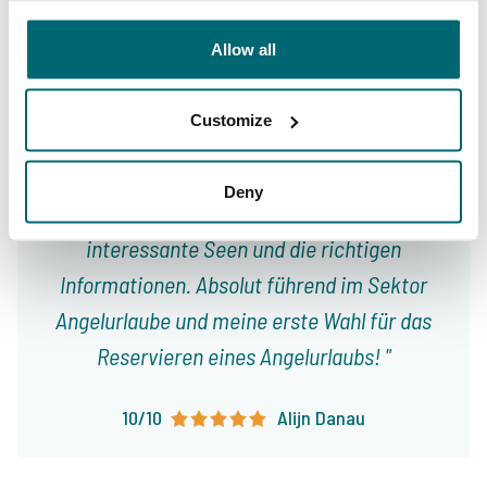
Unser Angebot
Betreuung
Allow all
Customize
Von unseren Kunden
Deny
100% zuverlässig, freundlich und hilfsbereit,
interessante Seen und die richtigen
Informationen. Absolut führend im Sektor
Angelurlaube und meine erste Wahl für das
Reservieren eines Angelurlaubs!
10/10
Alijn Danau