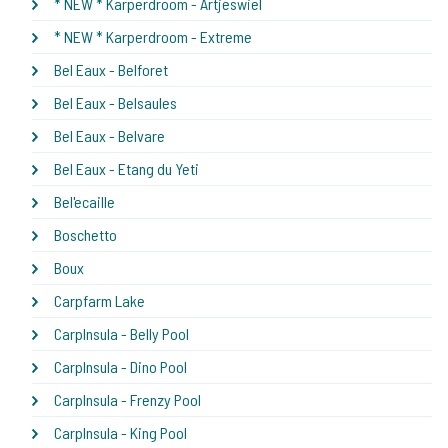
* NEW * Karperdroom - Artjeswiel
* NEW * Karperdroom - Extreme
Bel Eaux - Belforet
Bel Eaux - Belsaules
Bel Eaux - Belvare
Bel Eaux - Etang du Yeti
Bel'ecaille
Boschetto
Boux
Carpfarm Lake
CarpInsula - Belly Pool
CarpInsula - Dino Pool
CarpInsula - Frenzy Pool
CarpInsula - King Pool