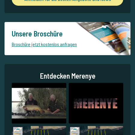
Unsere Broschüre
Broschüre jetzt kostenlos anfragen
Entdecken Merenye