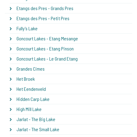
Etangs des Pres - Grands Pres
Etangs des Pres - Petit Pres
Fully's Lake
Goncourt Lakes - Etang Mesange
Goncourt Lakes - Etang Pinson
Goncourt Lakes - Le Grand Etang
Grandes Cimes
Het Broek
Het Eendenveld
Hidden Carp Lake
High Mill Lake
Jarlat - The Big Lake
Jarlat - The Small Lake