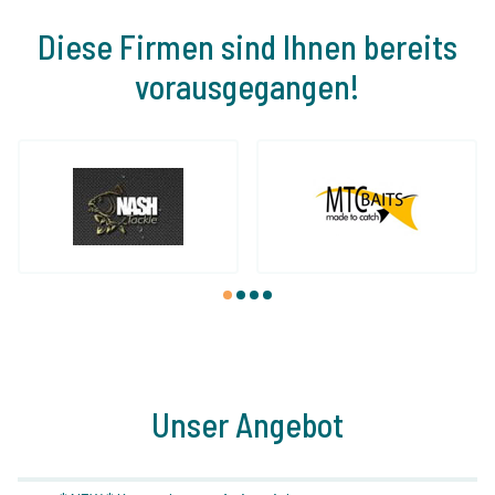
Diese Firmen sind Ihnen bereits
vorausgegangen!
1
2
3
4
Unser Angebot