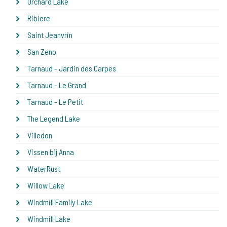
Orchard Lake
Ribiere
Saint Jeanvrin
San Zeno
Tarnaud - Jardin des Carpes
Tarnaud - Le Grand
Tarnaud - Le Petit
The Legend Lake
Villedon
Vissen bij Anna
WaterRust
Willow Lake
Windmill Family Lake
Windmill Lake