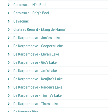
CarpInsula - Mint Pool
CarpInsula - Origin Pool
Cavagnac
Chateau Renard - Etang de Flamain
De Karperhoeve - Annie's Lake
De Karperhoeve - Cooper's Lake
De Karperhoeve - Eliya's Lake
De Karperhoeve - Gio's Lake
De Karperhoeve - Jef's Lake
De Karperhoeve - Kenjiro's Lake
De Karperhoeve - Raiden's Lake
De Karperhoeve - Timmy's Lake
De Karperhoeve - Tine's Lake
De Koperen Plas