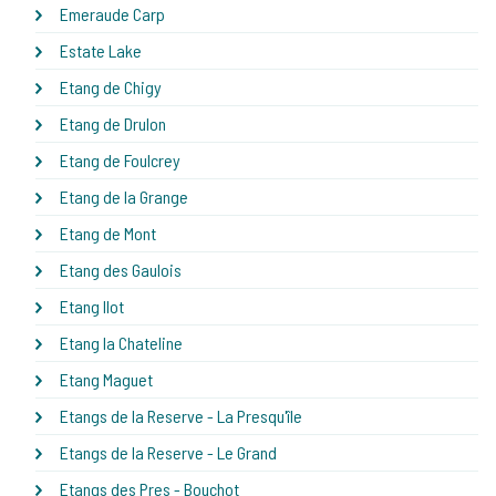
Emeraude Carp
Estate Lake
Etang de Chigy
Etang de Drulon
Etang de Foulcrey
Etang de la Grange
Etang de Mont
Etang des Gaulois
Etang Ilot
Etang la Chateline
Etang Maguet
Etangs de la Reserve - La Presqu'île
Etangs de la Reserve - Le Grand
Etangs des Pres - Bouchot