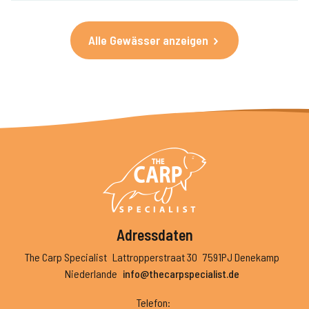
Alle Gewässer anzeigen
Adressdaten
The Carp Specialist
Lattropperstraat 30
7591PJ Denekamp
Niederlande
info@thecarpspecialist.de
Telefon
: