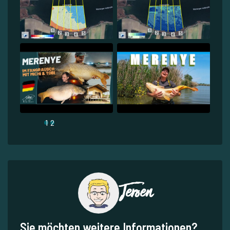
1
2
Jeroen
Sie möchten weitere Informationen?