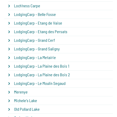
Loch'ness Carpe
LodgingCarp - Belle Fosse
LodgingCarp - Etang de Vaise
LodgingCarp - Etang des Persats
LodgingCarp - Grand Cerf
LodgingCarp - Grand Saligny
LodgingCarp - La Metairie
LodgingCarp - La Plaine des Bois 1
LodgingCarp - La Plaine des Bois 2
LodgingCarp - Le Moulin Segaud
Merenye
Michele's Lake
Old Pollard Lake