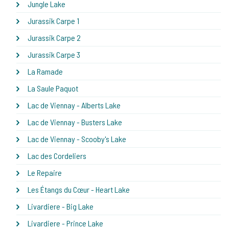
Jungle Lake
Jurassik Carpe 1
Jurassik Carpe 2
Jurassik Carpe 3
La Ramade
La Saule Paquot
Lac de Viennay - Alberts Lake
Lac de Viennay - Busters Lake
Lac de Viennay - Scooby's Lake
Lac des Cordeliers
Le Repaire
Les Étangs du Cœur - Heart Lake
Livardiere - Big Lake
Livardiere - Prince Lake