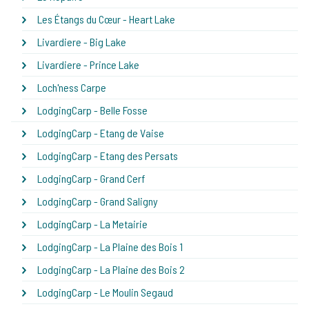
Les Étangs du Cœur - Heart Lake
Livardiere - Big Lake
Livardiere - Prince Lake
Loch'ness Carpe
LodgingCarp - Belle Fosse
LodgingCarp - Etang de Vaise
LodgingCarp - Etang des Persats
LodgingCarp - Grand Cerf
LodgingCarp - Grand Saligny
LodgingCarp - La Metairie
LodgingCarp - La Plaine des Bois 1
LodgingCarp - La Plaine des Bois 2
LodgingCarp - Le Moulin Segaud