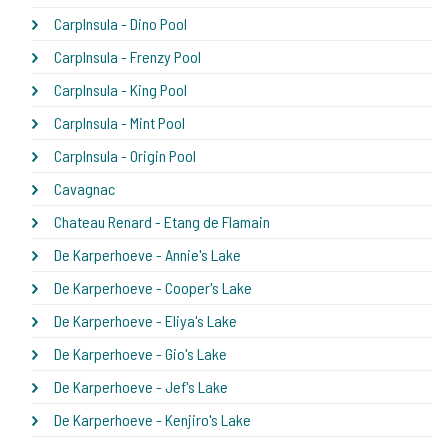
CarpInsula - Dino Pool
CarpInsula - Frenzy Pool
CarpInsula - King Pool
CarpInsula - Mint Pool
CarpInsula - Origin Pool
Cavagnac
Chateau Renard - Etang de Flamain
De Karperhoeve - Annie's Lake
De Karperhoeve - Cooper's Lake
De Karperhoeve - Eliya's Lake
De Karperhoeve - Gio's Lake
De Karperhoeve - Jef's Lake
De Karperhoeve - Kenjiro's Lake