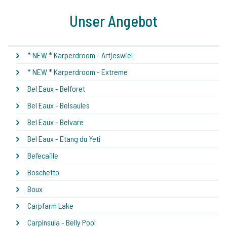
Unser Angebot
* NEW * Karperdroom - Artjeswiel
* NEW * Karperdroom - Extreme
Bel Eaux - Belforet
Bel Eaux - Belsaules
Bel Eaux - Belvare
Bel Eaux - Etang du Yeti
Bel'ecaille
Boschetto
Boux
Carpfarm Lake
CarpInsula - Belly Pool