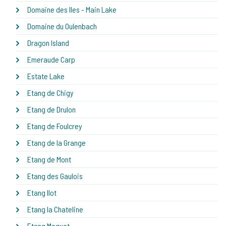
Domaine des Iles - Main Lake
Domaine du Oulenbach
Dragon Island
Emeraude Carp
Estate Lake
Etang de Chigy
Etang de Drulon
Etang de Foulcrey
Etang de la Grange
Etang de Mont
Etang des Gaulois
Etang Ilot
Etang la Chateline
Etang Maguet