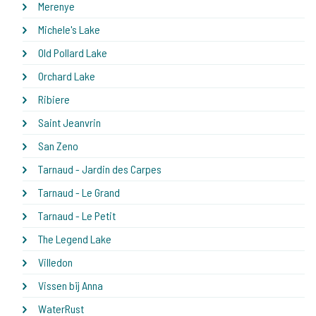
Merenye
Michele's Lake
Old Pollard Lake
Orchard Lake
Ribiere
Saint Jeanvrin
San Zeno
Tarnaud - Jardin des Carpes
Tarnaud - Le Grand
Tarnaud - Le Petit
The Legend Lake
Villedon
Vissen bij Anna
WaterRust