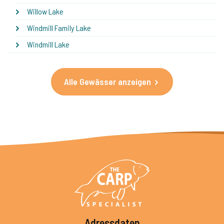
Willow Lake
Windmill Family Lake
Windmill Lake
Alle Gewässer anzeigen
Adressdaten