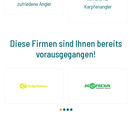
zufriedene Angler
Karpfenangler
Diese Firmen sind Ihnen bereits
vorausgegangen!
1
2
3
4