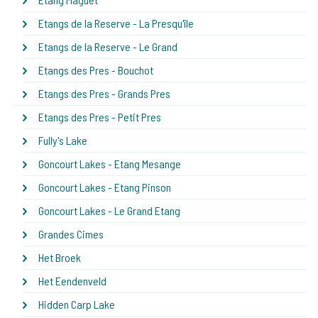
Etangs de la Reserve - La Presqu'île
Etangs de la Reserve - Le Grand
Etangs des Pres - Bouchot
Etangs des Pres - Grands Pres
Etangs des Pres - Petit Pres
Fully's Lake
Goncourt Lakes - Etang Mesange
Goncourt Lakes - Etang Pinson
Goncourt Lakes - Le Grand Etang
Grandes Cimes
Het Broek
Het Eendenveld
Hidden Carp Lake