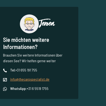
Jeroen
Sie möchten weitere
Informationen?
Brauchen Sie weitere Informationen über
diesen See? Wir helfen gerne weiter
Tel.
+31 655 191 755
info@thecarpspecialist.de
WhatsApp:
+31 6 5519 1755