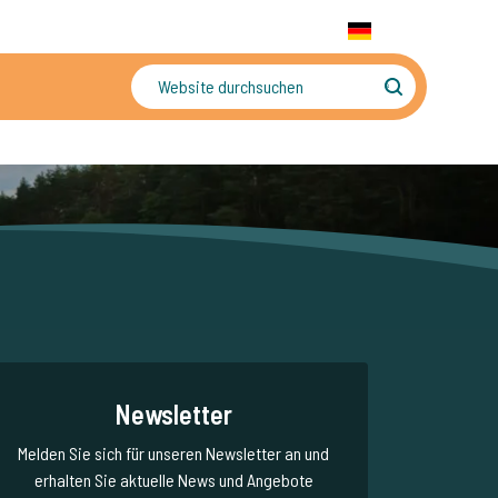
+31 655 191 755
WhatsApp:
+31 6 5519 1755
DE
gler
Sorgenfreier Urlaub
Newsletter
Melden Sie sich für unseren Newsletter an und
erhalten Sie aktuelle News und Angebote