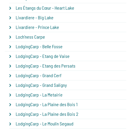
Les Étangs du Cœur - Heart Lake
Livardiere - Big Lake
Livardiere - Prince Lake
Loch'ness Carpe
LodgingCarp - Belle Fosse
LodgingCarp - Etang de Vaise
LodgingCarp - Etang des Persats
LodgingCarp - Grand Cerf
LodgingCarp - Grand Saligny
LodgingCarp - La Metairie
LodgingCarp - La Plaine des Bois 1
LodgingCarp - La Plaine des Bois 2
LodgingCarp - Le Moulin Segaud