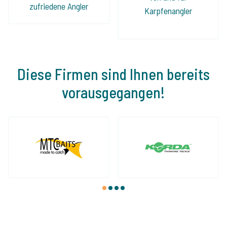
zufriedene Angler
Karpfenangler
Diese Firmen sind Ihnen bereits
vorausgegangen!
1
2
3
4