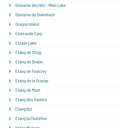
Domaine des Iles - Main Lake
Domaine du Oulenbach
Dragon Island
Emeraude Carp
Estate Lake
Etang de Chigy
Etang de Drulon
Etang de Foulcrey
Etang de la Grange
Etang de Mont
Etang des Gaulois
Etang Ilot
Etang la Chateline
Etang Maguet