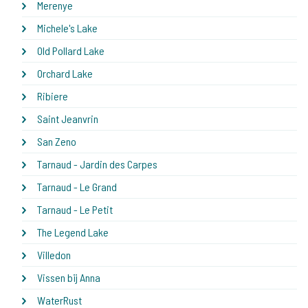
Merenye
Michele's Lake
Old Pollard Lake
Orchard Lake
Ribiere
Saint Jeanvrin
San Zeno
Tarnaud - Jardin des Carpes
Tarnaud - Le Grand
Tarnaud - Le Petit
The Legend Lake
Villedon
Vissen bij Anna
WaterRust