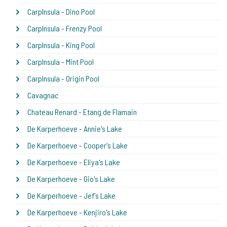
CarpInsula - Dino Pool
CarpInsula - Frenzy Pool
CarpInsula - King Pool
CarpInsula - Mint Pool
CarpInsula - Origin Pool
Cavagnac
Chateau Renard - Etang de Flamain
De Karperhoeve - Annie's Lake
De Karperhoeve - Cooper's Lake
De Karperhoeve - Eliya's Lake
De Karperhoeve - Gio's Lake
De Karperhoeve - Jef's Lake
De Karperhoeve - Kenjiro's Lake