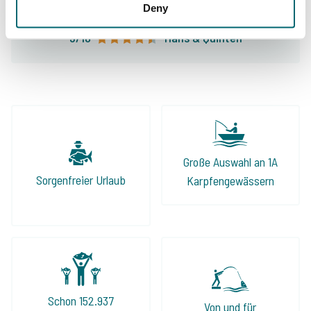
Deny
9/10
Hans & Quinten
Große Auswahl an 1A
Sorgenfreier Urlaub
Karpfengewässern
Schon 152.937
Von und für