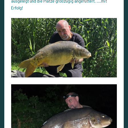
ausgelegt und die Plätze großzügig angefüttert. ....mit
Erfolg!