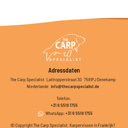
Adressdaten
The Carp Specialist
Lattropperstraat 30
7591PJ Denekamp
Niederlande
info@thecarpspecialist.de
Telefon
:
+31 6 5519 1755
WhatsApp
:
+31 6 5519 1755
© Copyright The Carp Specialist
Karpervissen in Frankrijk?