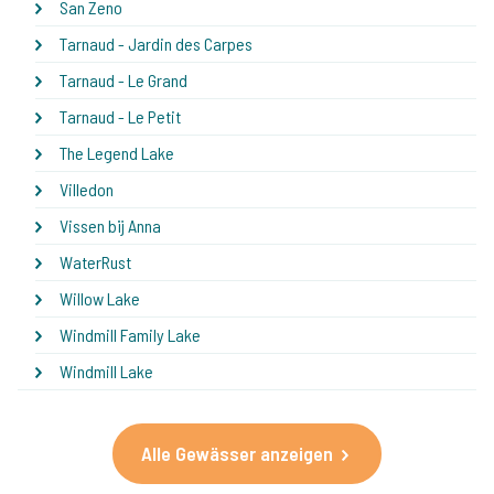
San Zeno
Tarnaud - Jardin des Carpes
Tarnaud - Le Grand
Tarnaud - Le Petit
The Legend Lake
Villedon
Vissen bij Anna
WaterRust
Willow Lake
Windmill Family Lake
Windmill Lake
Alle Gewässer anzeigen