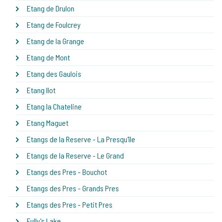
Etang de Drulon
Etang de Foulcrey
Etang de la Grange
Etang de Mont
Etang des Gaulois
Etang Ilot
Etang la Chateline
Etang Maguet
Etangs de la Reserve - La Presqu'île
Etangs de la Reserve - Le Grand
Etangs des Pres - Bouchot
Etangs des Pres - Grands Pres
Etangs des Pres - Petit Pres
Fully's Lake