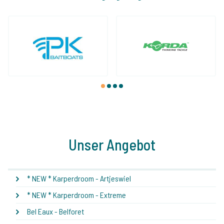
1
2
3
4
Unser Angebot
* NEW * Karperdroom - Artjeswiel
* NEW * Karperdroom - Extreme
Bel Eaux - Belforet