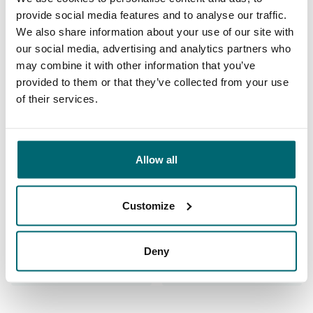
provide social media features and to analyse our traffic.
We also share information about your use of our site with
our social media, advertising and analytics partners who
may combine it with other information that you’ve
9,7
9,2
provided to them or that they’ve collected from your use
of their services.
Allgemein
Anlagen
Allow all
Customize
9,4
9,3
Deny
Unser Angebot
Betreuung