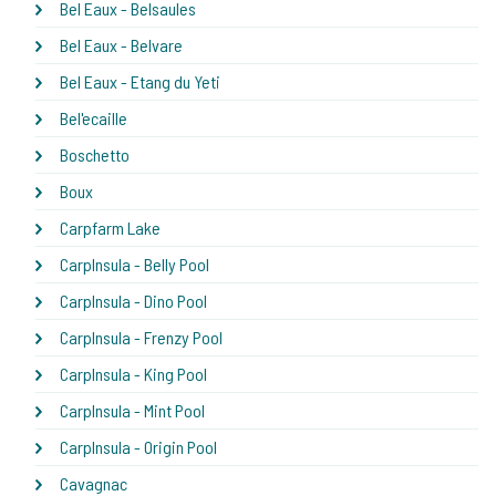
Bel Eaux - Belsaules
Bel Eaux - Belvare
Bel Eaux - Etang du Yeti
Bel'ecaille
Boschetto
Boux
Carpfarm Lake
CarpInsula - Belly Pool
CarpInsula - Dino Pool
CarpInsula - Frenzy Pool
CarpInsula - King Pool
CarpInsula - Mint Pool
CarpInsula - Origin Pool
Cavagnac