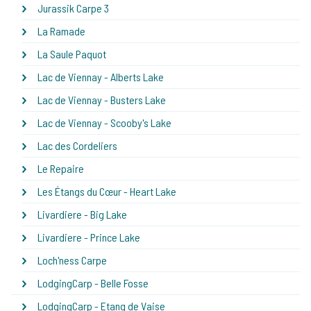
Jurassik Carpe 3
La Ramade
La Saule Paquot
Lac de Viennay - Alberts Lake
Lac de Viennay - Busters Lake
Lac de Viennay - Scooby's Lake
Lac des Cordeliers
Le Repaire
Les Étangs du Cœur - Heart Lake
Livardiere - Big Lake
Livardiere - Prince Lake
Loch'ness Carpe
LodgingCarp - Belle Fosse
LodgingCarp - Etang de Vaise