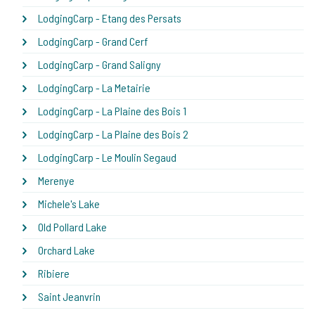
LodgingCarp - Etang des Persats
LodgingCarp - Grand Cerf
LodgingCarp - Grand Saligny
LodgingCarp - La Metairie
LodgingCarp - La Plaine des Bois 1
LodgingCarp - La Plaine des Bois 2
LodgingCarp - Le Moulin Segaud
Merenye
Michele's Lake
Old Pollard Lake
Orchard Lake
Ribiere
Saint Jeanvrin