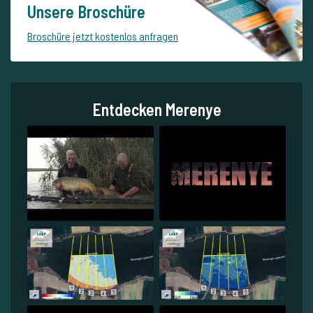
Unsere Broschüre
Broschüre jetzt kostenlos anfragen
Entdecken Merenye