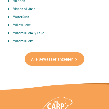
Villedon
Vissen bij Anna
WaterRust
Willow Lake
Windmill Family Lake
Windmill Lake
Alle Gewässer anzeigen