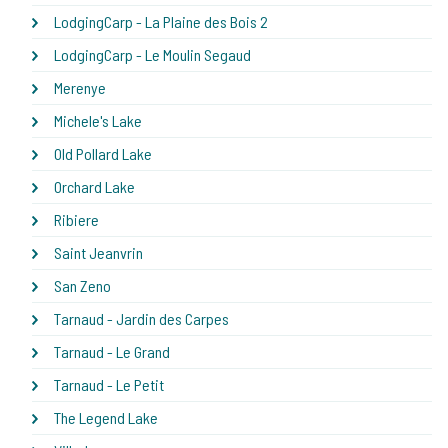
LodgingCarp - La Plaine des Bois 2
LodgingCarp - Le Moulin Segaud
Merenye
Michele's Lake
Old Pollard Lake
Orchard Lake
Ribiere
Saint Jeanvrin
San Zeno
Tarnaud - Jardin des Carpes
Tarnaud - Le Grand
Tarnaud - Le Petit
The Legend Lake