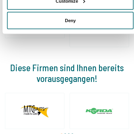
Customize
Schon 152.874
Deny
Von und für
zufriedene Angler
Karpfenangler
Diese Firmen sind Ihnen bereits
vorausgegangen!