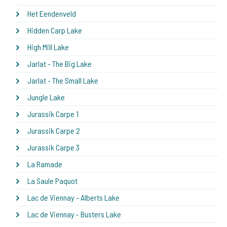
Het Eendenveld
Hidden Carp Lake
High Mill Lake
Jarlat - The Big Lake
Jarlat - The Small Lake
Jungle Lake
Jurassik Carpe 1
Jurassik Carpe 2
Jurassik Carpe 3
La Ramade
La Saule Paquot
Lac de Viennay - Alberts Lake
Lac de Viennay - Busters Lake