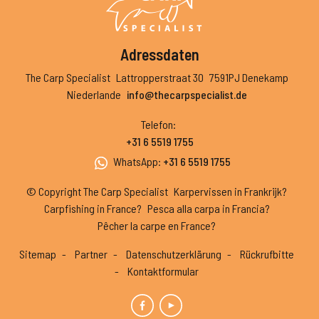
Adressdaten
The Carp Specialist
Lattropperstraat 30
7591PJ Denekamp
Niederlande
info@thecarpspecialist.de
Telefon
:
+31 6 5519 1755
WhatsApp
:
+31 6 5519 1755
© Copyright The Carp Specialist
Karpervissen in Frankrijk?
Carpfishing in France?
Pesca alla carpa in Francia?
Pêcher la carpe en France?
Sitemap
Partner
Datenschutzerklärung
Rückrufbitte
Kontaktformular