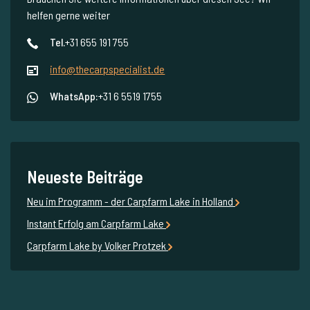
helfen gerne weiter
Tel.
+31 655 191 755
info@thecarpspecialist.de
WhatsApp:
+31 6 5519 1755
Neueste Beiträge
Neu im Programm - der Carpfarm Lake in Holland
Instant Erfolg am Carpfarm Lake
Carpfarm Lake by Volker Protzek