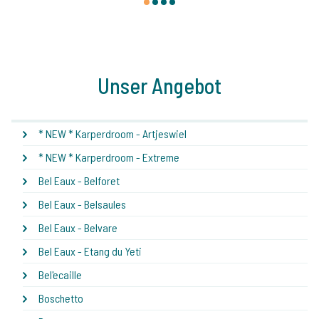
1
2
3
4
Unser Angebot
* NEW * Karperdroom - Artjeswiel
* NEW * Karperdroom - Extreme
Bel Eaux - Belforet
Bel Eaux - Belsaules
Bel Eaux - Belvare
Bel Eaux - Etang du Yeti
Bel'ecaille
Boschetto