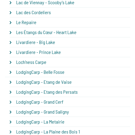
Lac de Viennay - Scooby's Lake
Lac des Cordeliers
Le Repaire
Les Étangs du Cœur - Heart Lake
Livardiere - Big Lake
Livardiere - Prince Lake
Loch'ness Carpe
LodgingCarp - Belle Fosse
LodgingCarp - Etang de Vaise
LodgingCarp - Etang des Persats
LodgingCarp - Grand Cerf
LodgingCarp - Grand Saligny
LodgingCarp - La Metairie
LodgingCarp - La Plaine des Bois 1