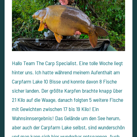
Hallo Team The Carp Specialist. Eine tolle Woche liegt
hinter uns. Ich hatte während meinem Aufenthalt am
Carpfarm Lake 10 Bisse und konnte davon 8 Fische
sicher landen. Der größte Karpfen brachte knapp über
21 Kilo auf die Waage, danach folgten 5 weitere Fische
mit Gewichten zwischen 17 bis 19 Kilo! Ein
Wahnsinnsergebnis! Das Gelände um den See herum,
aber auch der Carpfarm Lake selbst, sind wunderschön
und man kann sich hier wunderbar entspannen. Auch