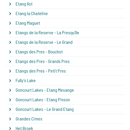
Etang Ilot
Etang la Chateline
Etang Maguet
Etangs de la Reserve - La Presqu'île
Etangs de la Reserve - Le Grand
Etangs des Pres - Bouchot
Etangs des Pres - Grands Pres
Etangs des Pres - Petit Pres
Fully's Lake
Goncourt Lakes - Etang Mesange
Goncourt Lakes - Etang Pinson
Goncourt Lakes - Le Grand Etang
Grandes Cimes
Het Broek