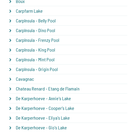
Boux
Carpfarm Lake
CarpInsula - Belly Pool
CarpInsula - Dino Pool
CarpInsula - Frenzy Pool
CarpInsula - King Pool
CarpInsula - Mint Pool
CarpInsula - Origin Pool
Cavagnac
Chateau Renard - Etang de Flamain
De Karperhoeve - Annie's Lake
De Karperhoeve - Cooper's Lake
De Karperhoeve - Eliya's Lake
De Karperhoeve - Gio's Lake