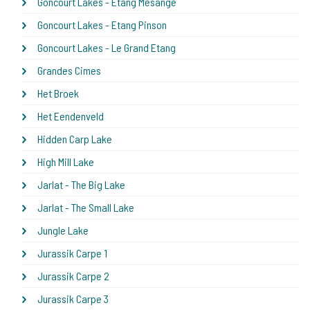
Goncourt Lakes - Etang Mesange
Goncourt Lakes - Etang Pinson
Goncourt Lakes - Le Grand Etang
Grandes Cimes
Het Broek
Het Eendenveld
Hidden Carp Lake
High Mill Lake
Jarlat - The Big Lake
Jarlat - The Small Lake
Jungle Lake
Jurassik Carpe 1
Jurassik Carpe 2
Jurassik Carpe 3