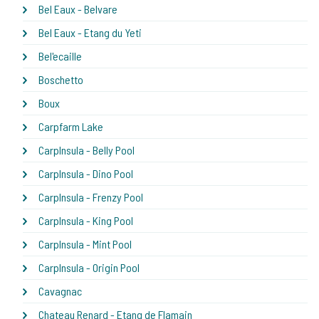
Bel Eaux - Belvare
Bel Eaux - Etang du Yeti
Bel'ecaille
Boschetto
Boux
Carpfarm Lake
CarpInsula - Belly Pool
CarpInsula - Dino Pool
CarpInsula - Frenzy Pool
CarpInsula - King Pool
CarpInsula - Mint Pool
CarpInsula - Origin Pool
Cavagnac
Chateau Renard - Etang de Flamain