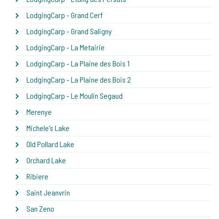
LodgingCarp - Grand Cerf
LodgingCarp - Grand Saligny
LodgingCarp - La Metairie
LodgingCarp - La Plaine des Bois 1
LodgingCarp - La Plaine des Bois 2
LodgingCarp - Le Moulin Segaud
Merenye
Michele's Lake
Old Pollard Lake
Orchard Lake
Ribiere
Saint Jeanvrin
San Zeno