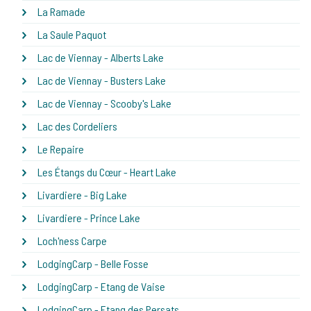
La Ramade
La Saule Paquot
Lac de Viennay - Alberts Lake
Lac de Viennay - Busters Lake
Lac de Viennay - Scooby's Lake
Lac des Cordeliers
Le Repaire
Les Étangs du Cœur - Heart Lake
Livardiere - Big Lake
Livardiere - Prince Lake
Loch'ness Carpe
LodgingCarp - Belle Fosse
LodgingCarp - Etang de Vaise
LodgingCarp - Etang des Persats