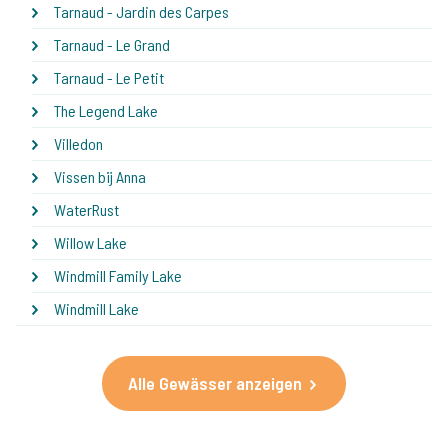
Tarnaud - Jardin des Carpes
Tarnaud - Le Grand
Tarnaud - Le Petit
The Legend Lake
Villedon
Vissen bij Anna
WaterRust
Willow Lake
Windmill Family Lake
Windmill Lake
Alle Gewässer anzeigen