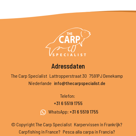
Adressdaten
The Carp Specialist
Lattropperstraat 30
7591PJ Denekamp
Niederlande
info@thecarpspecialist.de
Telefon
:
+31 6 5519 1755
WhatsApp
:
+31 6 5519 1755
© Copyright The Carp Specialist
Karpervissen in Frankrijk?
Carpfishing in France?
Pesca alla carpa in Francia?