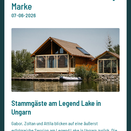
Marke
07-06-2026
Stammgäste am Legend Lake in
Ungarn
Gabor, Zoltan und Attila blicken auf eine äußerst
erfolgreiche Session am
Legend Lake
in Ungarn zurück. Die