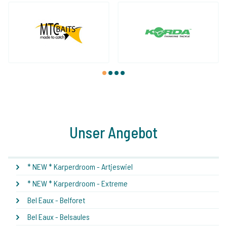
1
2
3
4
Unser Angebot
* NEW * Karperdroom - Artjeswiel
* NEW * Karperdroom - Extreme
Bel Eaux - Belforet
Bel Eaux - Belsaules