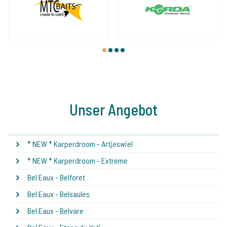
1
2
3
4
Unser Angebot
* NEW * Karperdroom - Artjeswiel
* NEW * Karperdroom - Extreme
Bel Eaux - Belforet
Bel Eaux - Belsaules
Bel Eaux - Belvare