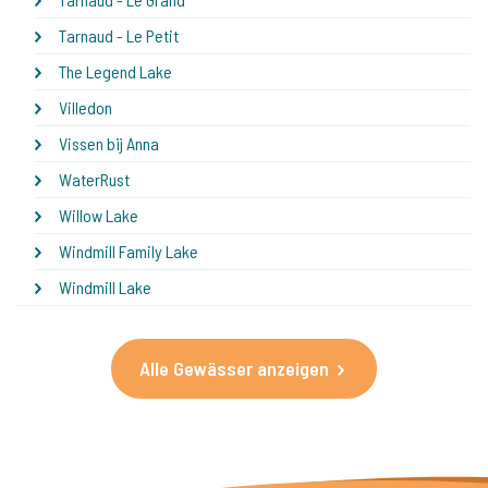
Tarnaud - Le Petit
The Legend Lake
Villedon
Vissen bij Anna
WaterRust
Willow Lake
Windmill Family Lake
Windmill Lake
Alle Gewässer anzeigen