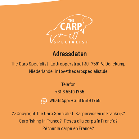
Adressdaten
The Carp Specialist
Lattropperstraat 30
7591PJ Denekamp
Niederlande
info@thecarpspecialist.de
Telefon
:
+31 6 5519 1755
WhatsApp
:
+31 6 5519 1755
© Copyright The Carp Specialist
Karpervissen in Frankrijk?
Carpfishing in France?
Pesca alla carpa in Francia?
Pêcher la carpe en France?