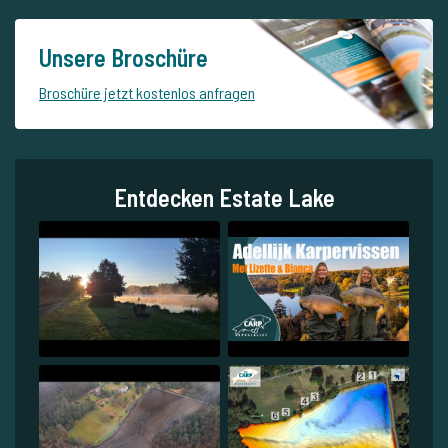
Unsere Broschüre
Broschüre jetzt kostenlos anfragen
Entdecken Estate Lake