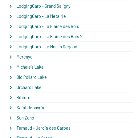
LodgingCarp - Grand Saligny
LodgingCarp - La Metairie
LodgingCarp - La Plaine des Bois 1
LodgingCarp - La Plaine des Bois 2
LodgingCarp - Le Moulin Segaud
Merenye
Michele's Lake
Old Pollard Lake
Orchard Lake
Ribiere
Saint Jeanvrin
San Zeno
Tarnaud - Jardin des Carpes
Tarnaud - Le Grand