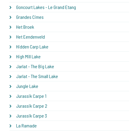
Goncourt Lakes - Le Grand Etang
Grandes Cimes
Het Broek
Het Eendenveld
Hidden Carp Lake
High Mill Lake
Jarlat - The Big Lake
Jarlat - The Small Lake
Jungle Lake
Jurassik Carpe 1
Jurassik Carpe 2
Jurassik Carpe 3
La Ramade