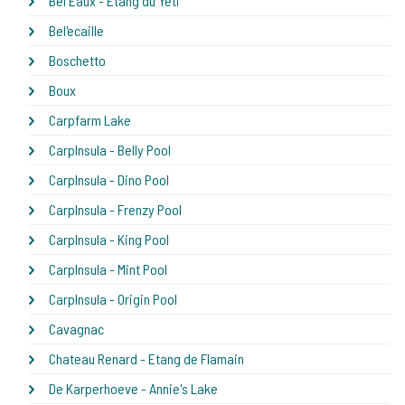
Bel Eaux - Etang du Yeti
Bel'ecaille
Boschetto
Boux
Carpfarm Lake
CarpInsula - Belly Pool
CarpInsula - Dino Pool
CarpInsula - Frenzy Pool
CarpInsula - King Pool
CarpInsula - Mint Pool
CarpInsula - Origin Pool
Cavagnac
Chateau Renard - Etang de Flamain
De Karperhoeve - Annie's Lake