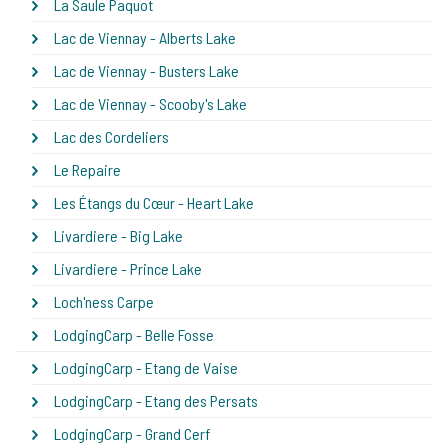
La Saule Paquot
Lac de Viennay - Alberts Lake
Lac de Viennay - Busters Lake
Lac de Viennay - Scooby's Lake
Lac des Cordeliers
Le Repaire
Les Étangs du Cœur - Heart Lake
Livardiere - Big Lake
Livardiere - Prince Lake
Loch'ness Carpe
LodgingCarp - Belle Fosse
LodgingCarp - Etang de Vaise
LodgingCarp - Etang des Persats
LodgingCarp - Grand Cerf