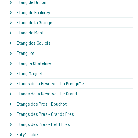
Etang de Drulon
Etang de Foulcrey
Etang de la Grange
Etang de Mont
Etang des Gaulois
Etang Ilot
Etang la Chateline
Etang Maguet
Etangs de la Reserve - La Presqu'île
Etangs de la Reserve - Le Grand
Etangs des Pres - Bouchot
Etangs des Pres - Grands Pres
Etangs des Pres - Petit Pres
Fully's Lake