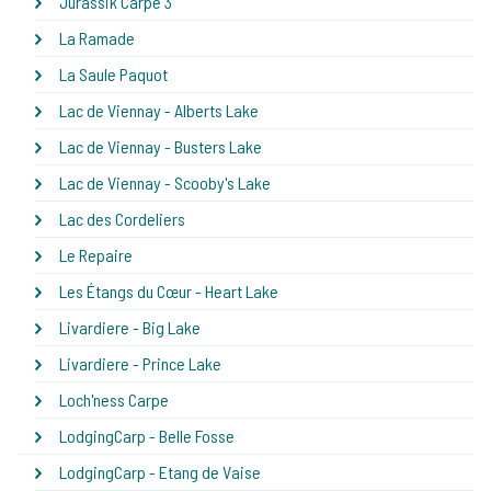
Jurassik Carpe 3
La Ramade
La Saule Paquot
Lac de Viennay - Alberts Lake
Lac de Viennay - Busters Lake
Lac de Viennay - Scooby's Lake
Lac des Cordeliers
Le Repaire
Les Étangs du Cœur - Heart Lake
Livardiere - Big Lake
Livardiere - Prince Lake
Loch'ness Carpe
LodgingCarp - Belle Fosse
LodgingCarp - Etang de Vaise