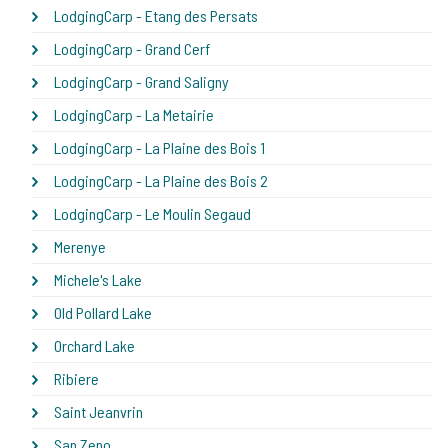
LodgingCarp - Etang des Persats
LodgingCarp - Grand Cerf
LodgingCarp - Grand Saligny
LodgingCarp - La Metairie
LodgingCarp - La Plaine des Bois 1
LodgingCarp - La Plaine des Bois 2
LodgingCarp - Le Moulin Segaud
Merenye
Michele's Lake
Old Pollard Lake
Orchard Lake
Ribiere
Saint Jeanvrin
San Zeno