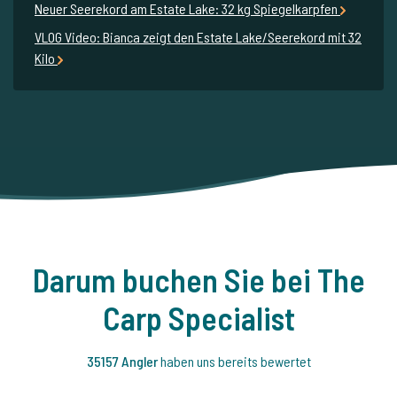
Neuer Seerekord am Estate Lake: 32 kg Spiegelkarpfen
VLOG Video: Bianca zeigt den Estate Lake/Seerekord mit 32
Kilo
Darum buchen Sie bei The
Carp Specialist
35157 Angler
haben uns bereits bewertet