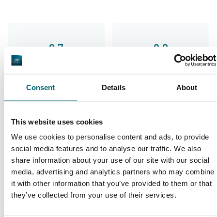
9,7
9,2
Allgemein
Anlagen
Consent
Details
About
This website uses cookies
We use cookies to personalise content and ads, to provide
9,4
9,3
social media features and to analyse our traffic. We also
share information about your use of our site with our social
media, advertising and analytics partners who may combine
Unser Angebot
Betreuung
it with other information that you’ve provided to them or that
they’ve collected from your use of their services.