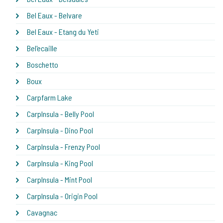
Bel Eaux - Belvare
Bel Eaux - Etang du Yeti
Bel'ecaille
Boschetto
Boux
Carpfarm Lake
CarpInsula - Belly Pool
CarpInsula - Dino Pool
CarpInsula - Frenzy Pool
CarpInsula - King Pool
CarpInsula - Mint Pool
CarpInsula - Origin Pool
Cavagnac