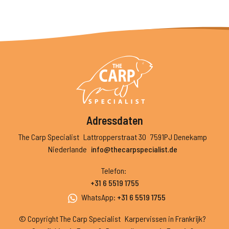
Adressdaten
The Carp Specialist
Lattropperstraat 30
7591PJ Denekamp
Niederlande
info@thecarpspecialist.de
Telefon
:
+31 6 5519 1755
WhatsApp
:
+31 6 5519 1755
© Copyright The Carp Specialist
Karpervissen in Frankrijk?