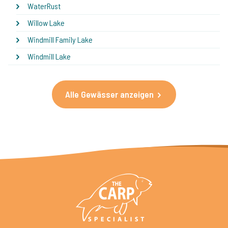
WaterRust
Willow Lake
Windmill Family Lake
Windmill Lake
Alle Gewässer anzeigen