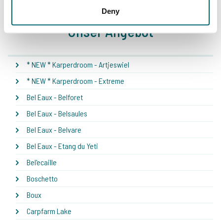
Deny
Unser Angebot
* NEW * Karperdroom - Artjeswiel
* NEW * Karperdroom - Extreme
Bel Eaux - Belforet
Bel Eaux - Belsaules
Bel Eaux - Belvare
Bel Eaux - Etang du Yeti
Bel'ecaille
Boschetto
Boux
Carpfarm Lake