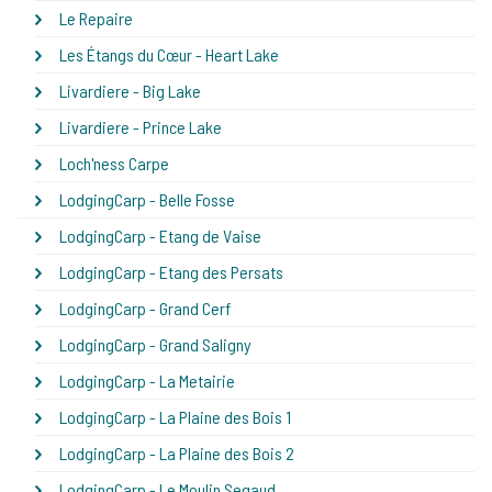
Le Repaire
Les Étangs du Cœur - Heart Lake
Livardiere - Big Lake
Livardiere - Prince Lake
Loch'ness Carpe
LodgingCarp - Belle Fosse
LodgingCarp - Etang de Vaise
LodgingCarp - Etang des Persats
LodgingCarp - Grand Cerf
LodgingCarp - Grand Saligny
LodgingCarp - La Metairie
LodgingCarp - La Plaine des Bois 1
LodgingCarp - La Plaine des Bois 2
LodgingCarp - Le Moulin Segaud