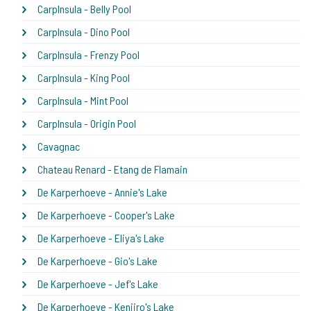
CarpInsula - Belly Pool
CarpInsula - Dino Pool
CarpInsula - Frenzy Pool
CarpInsula - King Pool
CarpInsula - Mint Pool
CarpInsula - Origin Pool
Cavagnac
Chateau Renard - Etang de Flamain
De Karperhoeve - Annie's Lake
De Karperhoeve - Cooper's Lake
De Karperhoeve - Eliya's Lake
De Karperhoeve - Gio's Lake
De Karperhoeve - Jef's Lake
De Karperhoeve - Kenjiro's Lake