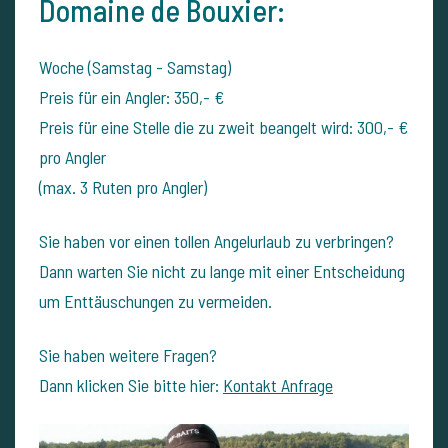
Domaine de Bouxier:
Woche (Samstag - Samstag)
Preis für ein Angler: 350,- €
Preis für eine Stelle die zu zweit beangelt wird: 300,- €
pro Angler
(max. 3 Ruten pro Angler)
Sie haben vor einen tollen Angelurlaub zu verbringen?
Dann warten Sie nicht zu lange mit einer Entscheidung
um Enttäuschungen zu vermeiden.
Sie haben weitere Fragen?
Dann klicken Sie bitte hier:
Kontakt Anfrage