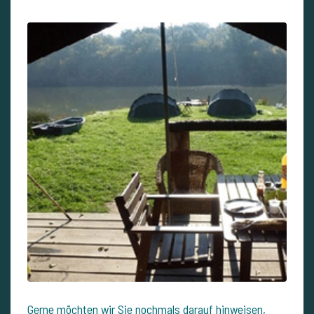
Gerne möchten wir Sie nochmals darauf hinweisen,