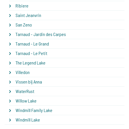
Ribiere
Saint Jeanvrin
San Zeno
Tarnaud - Jardin des Carpes
Tarnaud - Le Grand
Tarnaud - Le Petit
The Legend Lake
Villedon
Vissen bij Anna
WaterRust
Willow Lake
Windmill Family Lake
Windmill Lake