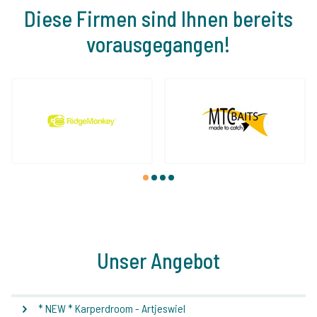
Diese Firmen sind Ihnen bereits
vorausgegangen!
1
2
3
4
Unser Angebot
* NEW * Karperdroom - Artjeswiel