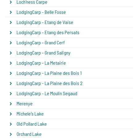
Loch'ness Carpe
LodgingCarp - Belle Fosse
LodgingCarp - Etang de Vaise
LodgingCarp - Etang des Persats
LodgingCarp - Grand Cerf
LodgingCarp - Grand Saligny
LodgingCarp - La Metairie
LodgingCarp - La Plaine des Bois 1
LodgingCarp - La Plaine des Bois 2
LodgingCarp - Le Moulin Segaud
Merenye
Michele's Lake
Old Pollard Lake
Orchard Lake