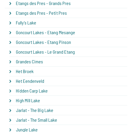
Etangs des Pres - Grands Pres
Etangs des Pres - Petit Pres
Fully's Lake
Goncourt Lakes - Etang Mesange
Goncourt Lakes - Etang Pinson
Goncourt Lakes - Le Grand Etang
Grandes Cimes
Het Broek
Het Eendenveld
Hidden Carp Lake
High Mill Lake
Jarlat - The Big Lake
Jarlat - The Small Lake
Jungle Lake