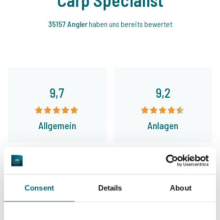
35157 Angler
haben uns bereits bewertet
9,7
9,2
Allgemein
Anlagen
9,4
9,3
Consent
Details
About