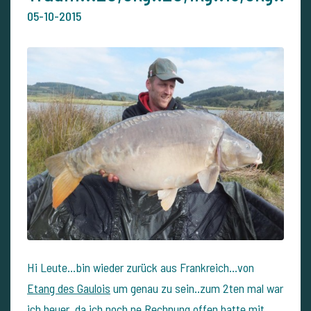
05-10-2015
Hi Leute...bin wieder zurück aus Frankreich...von
Etang des Gaulois
um genau zu sein..zum 2ten mal war
ich heuer, da ich noch ne Rechnung offen hatte mit