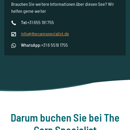
Brauchen Sie weitere Informationen über diesen See? Wir
helfen gerne weiter
Tel.
+31 655 191 755
info@thecarpspecialist.de
WhatsApp:
+31 6 5519 1755
Darum buchen Sie bei The
Carp Specialist