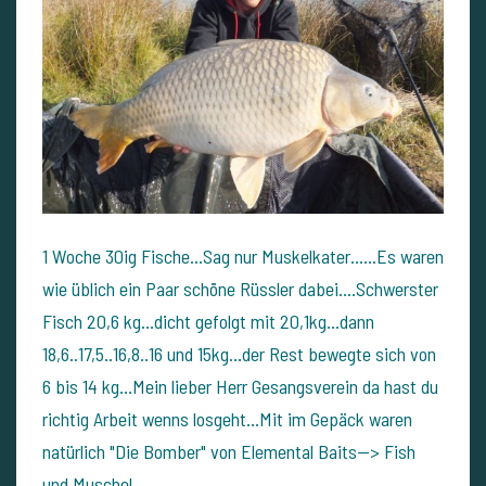
1 Woche 30ig Fische...Sag nur Muskelkater......Es waren
wie üblich ein Paar schöne Rüssler dabei....Schwerster
Fisch 20,6 kg...dicht gefolgt mit 20,1kg...dann
18,6..17,5..16,8..16 und 15kg...der Rest bewegte sich von
6 bis 14 kg...Mein lieber Herr Gesangsverein da hast du
richtig Arbeit wenns losgeht...Mit im Gepäck waren
natürlich "Die Bomber" von Elemental Baits--> Fish
und Muschel