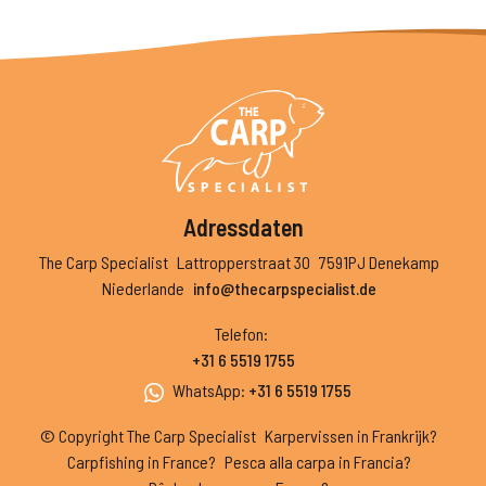
Adressdaten
The Carp Specialist
Lattropperstraat 30
7591PJ Denekamp
Niederlande
info@thecarpspecialist.de
Telefon
:
+31 6 5519 1755
WhatsApp
:
+31 6 5519 1755
© Copyright The Carp Specialist
Karpervissen in Frankrijk?
Carpfishing in France?
Pesca alla carpa in Francia?