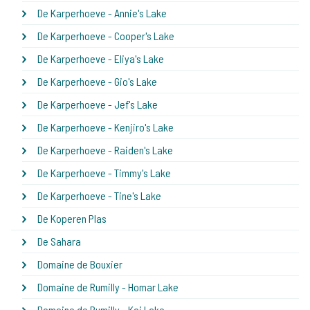
De Karperhoeve - Annie's Lake
De Karperhoeve - Cooper's Lake
De Karperhoeve - Eliya's Lake
De Karperhoeve - Gio's Lake
De Karperhoeve - Jef's Lake
De Karperhoeve - Kenjiro's Lake
De Karperhoeve - Raiden's Lake
De Karperhoeve - Timmy's Lake
De Karperhoeve - Tine's Lake
De Koperen Plas
De Sahara
Domaine de Bouxier
Domaine de Rumilly - Homar Lake
Domaine de Rumilly - Koi Lake