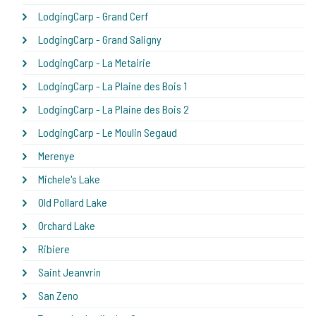
LodgingCarp - Grand Cerf
LodgingCarp - Grand Saligny
LodgingCarp - La Metairie
LodgingCarp - La Plaine des Bois 1
LodgingCarp - La Plaine des Bois 2
LodgingCarp - Le Moulin Segaud
Merenye
Michele's Lake
Old Pollard Lake
Orchard Lake
Ribiere
Saint Jeanvrin
San Zeno