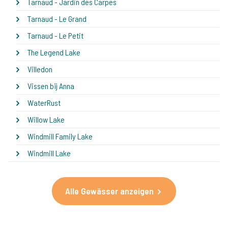
Tarnaud - Jardin des Carpes
Tarnaud - Le Grand
Tarnaud - Le Petit
The Legend Lake
Villedon
Vissen bij Anna
WaterRust
Willow Lake
Windmill Family Lake
Windmill Lake
Alle Gewässer anzeigen