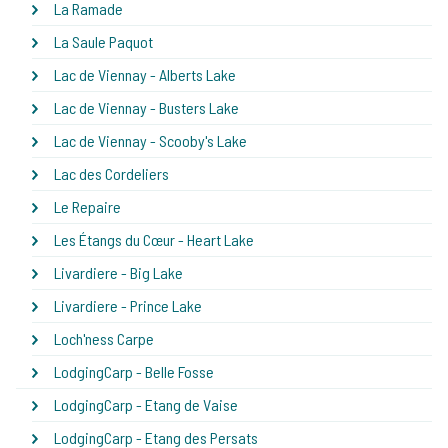
La Ramade
La Saule Paquot
Lac de Viennay - Alberts Lake
Lac de Viennay - Busters Lake
Lac de Viennay - Scooby's Lake
Lac des Cordeliers
Le Repaire
Les Étangs du Cœur - Heart Lake
Livardiere - Big Lake
Livardiere - Prince Lake
Loch'ness Carpe
LodgingCarp - Belle Fosse
LodgingCarp - Etang de Vaise
LodgingCarp - Etang des Persats