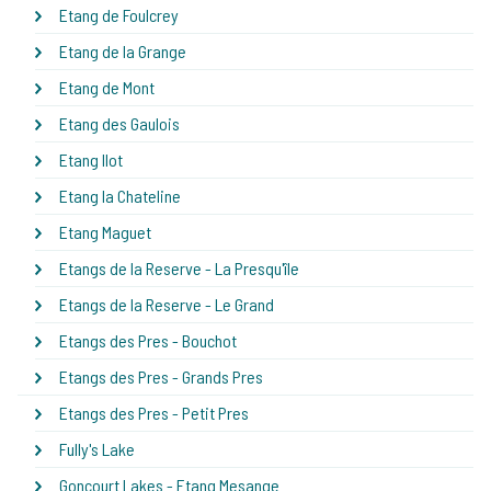
Etang de Foulcrey
Etang de la Grange
Etang de Mont
Etang des Gaulois
Etang Ilot
Etang la Chateline
Etang Maguet
Etangs de la Reserve - La Presqu'île
Etangs de la Reserve - Le Grand
Etangs des Pres - Bouchot
Etangs des Pres - Grands Pres
Etangs des Pres - Petit Pres
Fully's Lake
Goncourt Lakes - Etang Mesange