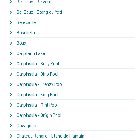
Bel Eaux - Belvare
Bel Eaux - Etang du Yeti
Bel'ecaille
Boschetto
Boux
Carpfarm Lake
CarpInsula - Belly Pool
CarpInsula - Dino Pool
CarpInsula - Frenzy Pool
CarpInsula - King Pool
CarpInsula - Mint Pool
CarpInsula - Origin Pool
Cavagnac
Chateau Renard - Etang de Flamain