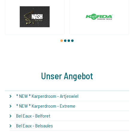
1
2
3
4
Unser Angebot
* NEW * Karperdroom - Artjeswiel
* NEW * Karperdroom - Extreme
Bel Eaux - Belforet
Bel Eaux - Belsaules