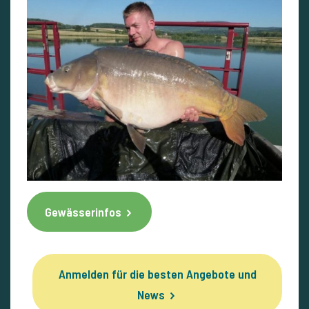
Gewässerinfos
Anmelden für die besten Angebote und
News