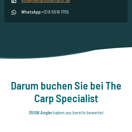
info@thecarpspecialist.de
WhatsApp:
+31 6 5519 1755
Darum buchen Sie bei The
Carp Specialist
35106 Angler
haben uns bereits bewertet