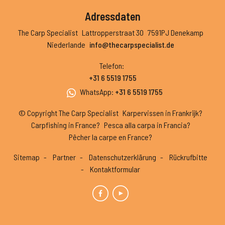
Adressdaten
The Carp Specialist
Lattropperstraat 30
7591PJ Denekamp
Niederlande
info@thecarpspecialist.de
Telefon
:
+31 6 5519 1755
WhatsApp
:
+31 6 5519 1755
© Copyright The Carp Specialist
Karpervissen in Frankrijk?
Carpfishing in France?
Pesca alla carpa in Francia?
Pêcher la carpe en France?
Sitemap
Partner
Datenschutzerklärung
Rückrufbitte
Kontaktformular