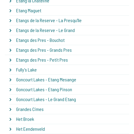
Etang la Chateline
Etang Maguet
Etangs de la Reserve - La Presqu'île
Etangs de la Reserve - Le Grand
Etangs des Pres - Bouchot
Etangs des Pres - Grands Pres
Etangs des Pres - Petit Pres
Fully's Lake
Goncourt Lakes - Etang Mesange
Goncourt Lakes - Etang Pinson
Goncourt Lakes - Le Grand Etang
Grandes Cimes
Het Broek
Het Eendenveld