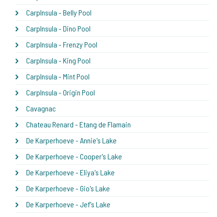
CarpInsula - Belly Pool
CarpInsula - Dino Pool
CarpInsula - Frenzy Pool
CarpInsula - King Pool
CarpInsula - Mint Pool
CarpInsula - Origin Pool
Cavagnac
Chateau Renard - Etang de Flamain
De Karperhoeve - Annie's Lake
De Karperhoeve - Cooper's Lake
De Karperhoeve - Eliya's Lake
De Karperhoeve - Gio's Lake
De Karperhoeve - Jef's Lake