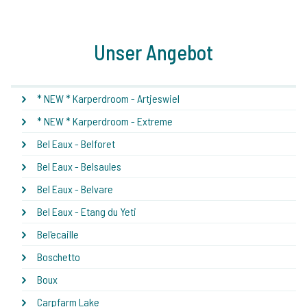
Unser Angebot
* NEW * Karperdroom - Artjeswiel
* NEW * Karperdroom - Extreme
Bel Eaux - Belforet
Bel Eaux - Belsaules
Bel Eaux - Belvare
Bel Eaux - Etang du Yeti
Bel'ecaille
Boschetto
Boux
Carpfarm Lake