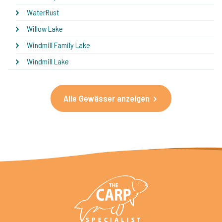
WaterRust
Willow Lake
Windmill Family Lake
Windmill Lake
Alle Gewässer anzeigen