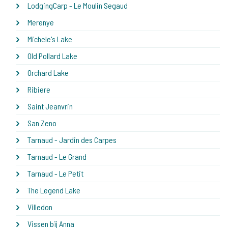
LodgingCarp - Le Moulin Segaud
Merenye
Michele's Lake
Old Pollard Lake
Orchard Lake
Ribiere
Saint Jeanvrin
San Zeno
Tarnaud - Jardin des Carpes
Tarnaud - Le Grand
Tarnaud - Le Petit
The Legend Lake
Villedon
Vissen bij Anna