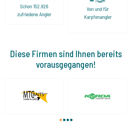
Schon 152.926
Von und für
zufriedene Angler
Karpfenangler
Diese Firmen sind Ihnen bereits
vorausgegangen!
1
2
3
4