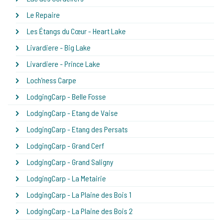
Le Repaire
Les Étangs du Cœur - Heart Lake
Livardiere - Big Lake
Livardiere - Prince Lake
Loch'ness Carpe
LodgingCarp - Belle Fosse
LodgingCarp - Etang de Vaise
LodgingCarp - Etang des Persats
LodgingCarp - Grand Cerf
LodgingCarp - Grand Saligny
LodgingCarp - La Metairie
LodgingCarp - La Plaine des Bois 1
LodgingCarp - La Plaine des Bois 2