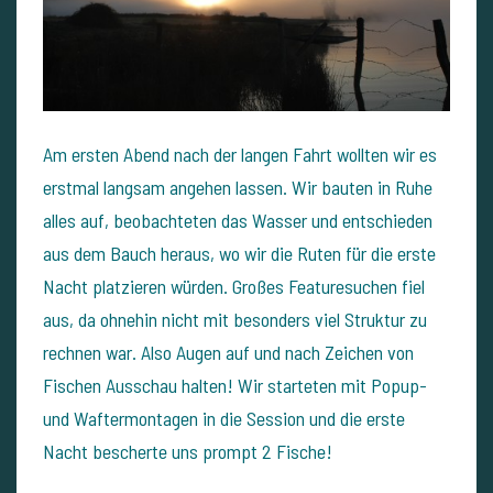
Am ersten Abend nach der langen Fahrt wollten wir es
erstmal langsam angehen lassen. Wir bauten in Ruhe
alles auf, beobachteten das Wasser und entschieden
aus dem Bauch heraus, wo wir die Ruten für die erste
Nacht platzieren würden. Großes Featuresuchen fiel
aus, da ohnehin nicht mit besonders viel Struktur zu
rechnen war. Also Augen auf und nach Zeichen von
Fischen Ausschau halten! Wir starteten mit Popup-
und Waftermontagen in die Session und die erste
Nacht bescherte uns prompt 2 Fische!