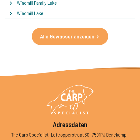
Windmill Family Lake
Windmill Lake
Alle Gewässer anzeigen
Adressdaten
The Carp Specialist
Lattropperstraat 30
7591PJ Denekamp