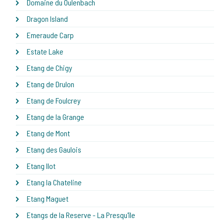
Domaine du Oulenbach
Dragon Island
Emeraude Carp
Estate Lake
Etang de Chigy
Etang de Drulon
Etang de Foulcrey
Etang de la Grange
Etang de Mont
Etang des Gaulois
Etang Ilot
Etang la Chateline
Etang Maguet
Etangs de la Reserve - La Presqu'île