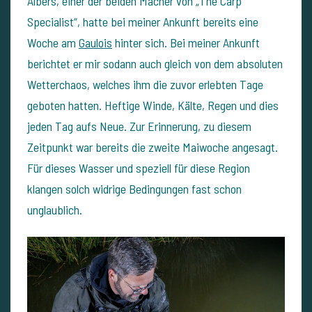
Albers, einer der beiden Macher von „The Carp
Specialist“, hatte bei meiner Ankunft bereits eine
Woche am
Gaulois
hinter sich. Bei meiner Ankunft
berichtet er mir sodann auch gleich von dem absoluten
Wetterchaos, welches ihm die zuvor erlebten Tage
geboten hatten. Heftige Winde, Kälte, Regen und dies
jeden Tag aufs Neue. Zur Erinnerung, zu diesem
Zeitpunkt war bereits die zweite Maiwoche angesagt.
Für dieses Wasser und speziell für diese Region
klangen solch widrige Bedingungen fast schon
unglaublich.