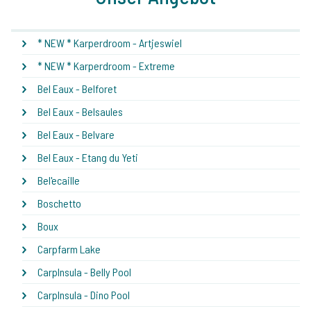
* NEW * Karperdroom - Artjeswiel
* NEW * Karperdroom - Extreme
Bel Eaux - Belforet
Bel Eaux - Belsaules
Bel Eaux - Belvare
Bel Eaux - Etang du Yeti
Bel'ecaille
Boschetto
Boux
Carpfarm Lake
CarpInsula - Belly Pool
CarpInsula - Dino Pool