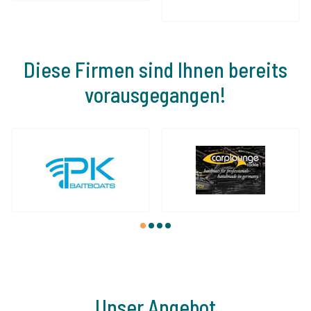
Diese Firmen sind Ihnen bereits
vorausgegangen!
1
2
3
4
Unser Angebot