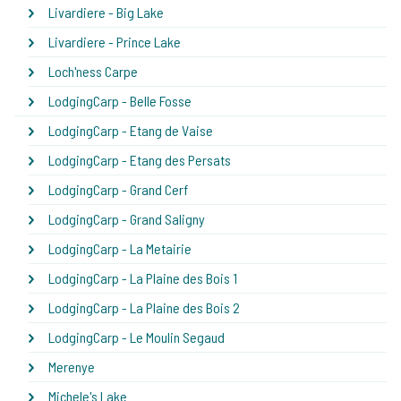
Livardiere - Big Lake
Livardiere - Prince Lake
Loch'ness Carpe
LodgingCarp - Belle Fosse
LodgingCarp - Etang de Vaise
LodgingCarp - Etang des Persats
LodgingCarp - Grand Cerf
LodgingCarp - Grand Saligny
LodgingCarp - La Metairie
LodgingCarp - La Plaine des Bois 1
LodgingCarp - La Plaine des Bois 2
LodgingCarp - Le Moulin Segaud
Merenye
Michele's Lake