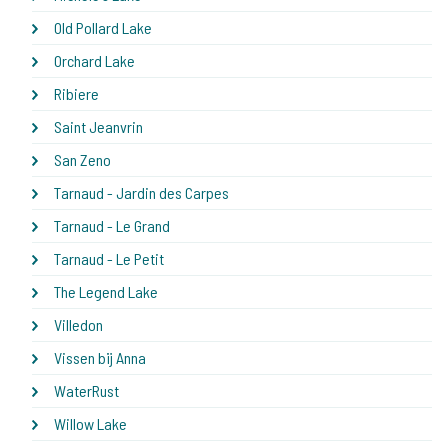
Old Pollard Lake
Orchard Lake
Ribiere
Saint Jeanvrin
San Zeno
Tarnaud - Jardin des Carpes
Tarnaud - Le Grand
Tarnaud - Le Petit
The Legend Lake
Villedon
Vissen bij Anna
WaterRust
Willow Lake