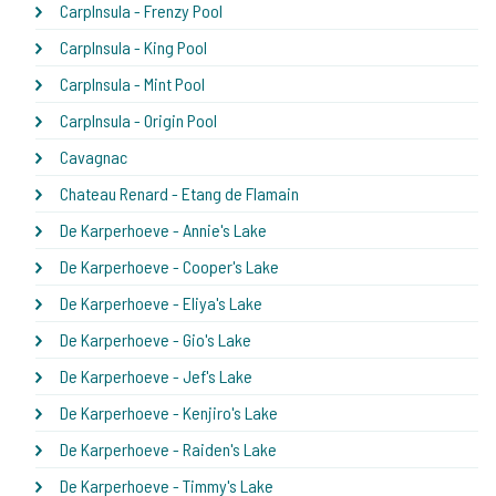
CarpInsula - Frenzy Pool
CarpInsula - King Pool
CarpInsula - Mint Pool
CarpInsula - Origin Pool
Cavagnac
Chateau Renard - Etang de Flamain
De Karperhoeve - Annie's Lake
De Karperhoeve - Cooper's Lake
De Karperhoeve - Eliya's Lake
De Karperhoeve - Gio's Lake
De Karperhoeve - Jef's Lake
De Karperhoeve - Kenjiro's Lake
De Karperhoeve - Raiden's Lake
De Karperhoeve - Timmy's Lake