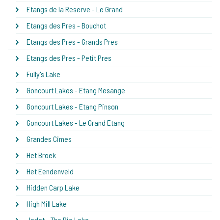
Etangs de la Reserve - Le Grand
Etangs des Pres - Bouchot
Etangs des Pres - Grands Pres
Etangs des Pres - Petit Pres
Fully's Lake
Goncourt Lakes - Etang Mesange
Goncourt Lakes - Etang Pinson
Goncourt Lakes - Le Grand Etang
Grandes Cimes
Het Broek
Het Eendenveld
Hidden Carp Lake
High Mill Lake
Jarlat - The Big Lake