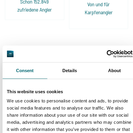
Schon 152.849
Von und für
zufriedene Angler
Karpfenangler
Diese Firmen sind Ihnen bereits
vorausgegangen!
Consent
Details
About
This website uses cookies
We use cookies to personalise content and ads, to provide
social media features and to analyse our traffic. We also
share information about your use of our site with our social
1
2
3
4
media, advertising and analytics partners who may combine
it with other information that you’ve provided to them or that