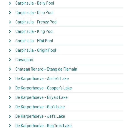
CarpInsula - Belly Pool
CarpInsula - Dino Pool
CarpInsula - Frenzy Pool
CarpInsula - King Pool
CarpInsula - Mint Pool
CarpInsula - Origin Pool
Cavagnac
Chateau Renard - Etang de Flamain
De Karperhoeve - Annie's Lake
De Karperhoeve - Cooper's Lake
De Karperhoeve - Eliya's Lake
De Karperhoeve - Gio's Lake
De Karperhoeve - Jef's Lake
De Karperhoeve - Kenjiro's Lake