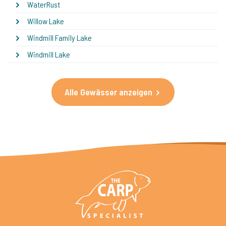
WaterRust
Willow Lake
Windmill Family Lake
Windmill Lake
Alle Gewässer anzeigen