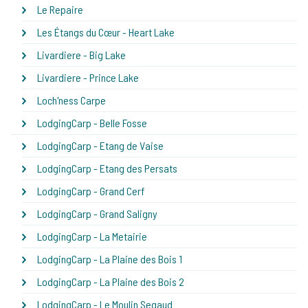
Le Repaire
Les Étangs du Cœur - Heart Lake
Livardiere - Big Lake
Livardiere - Prince Lake
Loch'ness Carpe
LodgingCarp - Belle Fosse
LodgingCarp - Etang de Vaise
LodgingCarp - Etang des Persats
LodgingCarp - Grand Cerf
LodgingCarp - Grand Saligny
LodgingCarp - La Metairie
LodgingCarp - La Plaine des Bois 1
LodgingCarp - La Plaine des Bois 2
LodgingCarp - Le Moulin Segaud