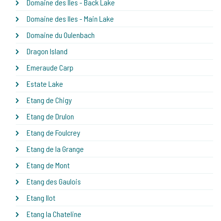
Domaine des Iles - Back Lake
Domaine des Iles - Main Lake
Domaine du Oulenbach
Dragon Island
Emeraude Carp
Estate Lake
Etang de Chigy
Etang de Drulon
Etang de Foulcrey
Etang de la Grange
Etang de Mont
Etang des Gaulois
Etang Ilot
Etang la Chateline