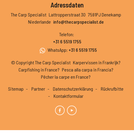
Adressdaten
The Carp Specialist
Lattropperstraat 30
7591PJ Denekamp
Niederlande
info@thecarpspecialist.de
Telefon
:
+31 6 5519 1755
WhatsApp
:
+31 6 5519 1755
© Copyright The Carp Specialist
Karpervissen in Frankrijk?
Carpfishing in France?
Pesca alla carpa in Francia?
Pêcher la carpe en France?
Sitemap
Partner
Datenschutzerklärung
Rückrufbitte
Kontaktformular