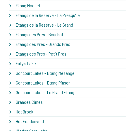
Etang Maguet
Etangs de la Reserve - La Presqu'île
Etangs de la Reserve - Le Grand
Etangs des Pres - Bouchot
Etangs des Pres - Grands Pres
Etangs des Pres - Petit Pres
Fully's Lake
Goncourt Lakes - Etang Mesange
Goncourt Lakes - Etang Pinson
Goncourt Lakes - Le Grand Etang
Grandes Cimes
Het Broek
Het Eendenveld
Hidden Carp Lake