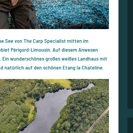
eue See von The Carp Specialist mitten im
biet Périgord-Limousin. Auf diesem Anwesen
in. Ein wunderschönes großes weißes Landhaus mit
nd natürlich auf den schönen Etang la Chateline.