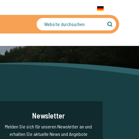
+31 655 191 755
WhatsApp:
+31 6 5519 1755
DE
gler
Sorgenfreier Urlaub
Newsletter
Melden Sie sich für unseren Newsletter an und
erhalten Sie aktuelle News und Angebote