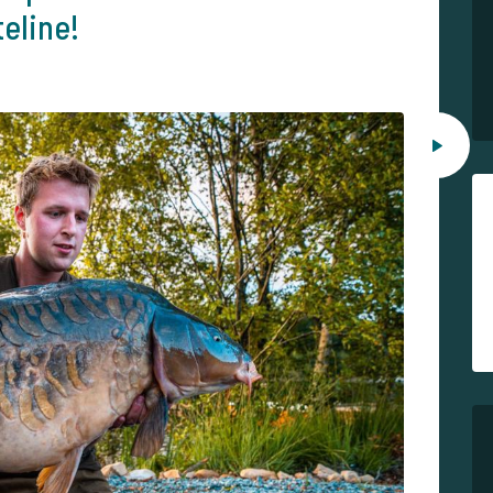
teline!