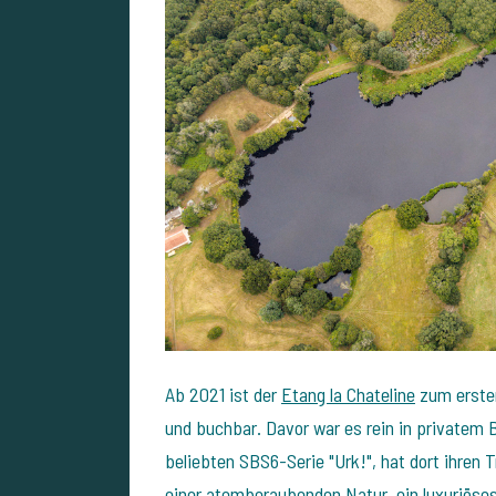
Ab 2021 ist der
Etang la Chateline
zum ersten
und buchbar. Davor war es rein in privatem 
beliebten SBS6-Serie "Urk!", hat dort ihren 
einer atemberaubenden Natur, ein luxuriöse