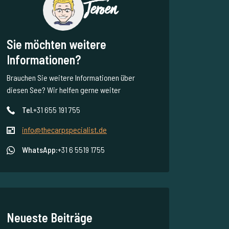
Jeroen
Sie möchten weitere
Informationen?
Brauchen Sie weitere Informationen über
diesen See? Wir helfen gerne weiter
Tel.
+31 655 191 755
info@thecarpspecialist.de
WhatsApp:
+31 6 5519 1755
Neueste Beiträge