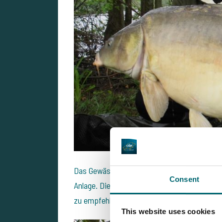
Das Gewässer selbst ist wirklich schön , abs
Consent
Anlage. Die Sanitäranlagen waren auch ganz 
zu empfehlen
This website uses cookies