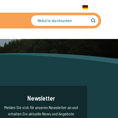
+31 655 191 755
WhatsApp:
+31 6 5519 1755
DE
gler
Sorgenfreier Urlaub
Newsletter
Melden Sie sich für unseren Newsletter an und
erhalten Sie aktuelle News und Angebote