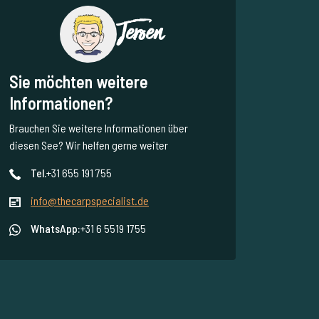
Jeroen
Sie möchten weitere
Informationen?
Brauchen Sie weitere Informationen über
diesen See? Wir helfen gerne weiter
Tel.
+31 655 191 755
info@thecarpspecialist.de
WhatsApp:
+31 6 5519 1755