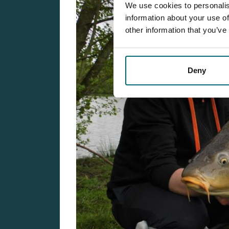
We use cookies to personalis
information about your use of
other information that you’ve
Deny