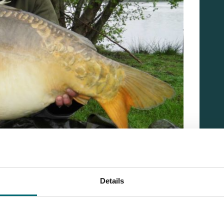
olute Ruhe und Natur pur. Es ist eine gepflegte
Details
in Ordnung und sauber. Der Frühstück Service ist sehr