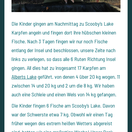
Die Kinder gingen am Nachmittag zu Scooby’s Lake
Karpfen angeln und fingen dort ihre hübschen kleinen
Fische. Nach 3 Tagen fingen wir nur noch Fische
entlang der Insel und beschlossen, unsere Zelte nach
links zu verlegen, so dass alle 6 Ruten Richtung Insel
gingen. All dies hat zu insgesamt 17 Karpfen am
Alberts Lake
geführt, von denen 4 über 20 kg wogen, 11
zwischen 14 und 20 kg und 2 um die 8 kg. Wir haben
auch eine Schleie und einen Wels von 14 kg gefangen.
Die Kinder fingen 6 Fische am Scooby’s Lake. Davon
war der Schwerste etwa 7 kg. Obwohl wir einen Tag
früher wegen des extrem heißen Wetters abgereist
sind, hatten wir eine großartige Woche! Unser Dank