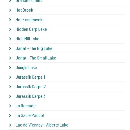
Grandes Cimes
Het Broek
Het Eendenveld
Hidden Carp Lake
High Mill Lake
Jarlat - The Big Lake
Jarlat - The Small Lake
Jungle Lake
Jurassik Carpe 1
Jurassik Carpe 2
Jurassik Carpe 3
La Ramade
La Saule Paquot
Lac de Viennay - Alberts Lake