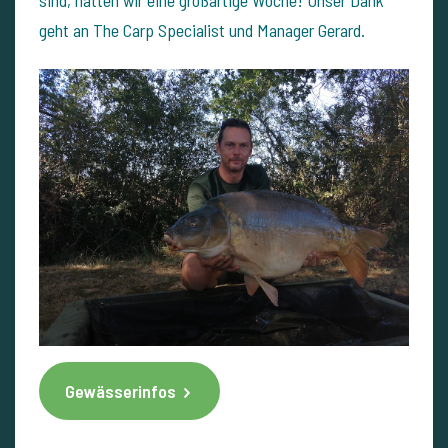
geht an The Carp Specialist und Manager Gerard.
Gewässerinfos