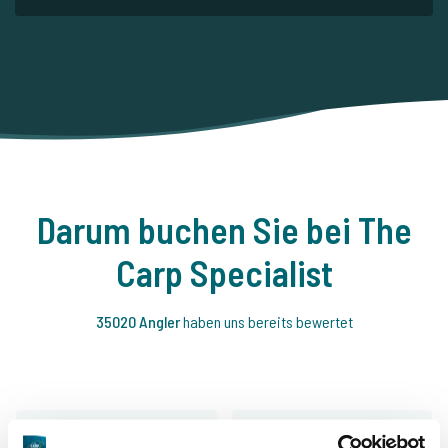
Darum buchen Sie bei The
Carp Specialist
35020 Angler
haben uns bereits bewertet