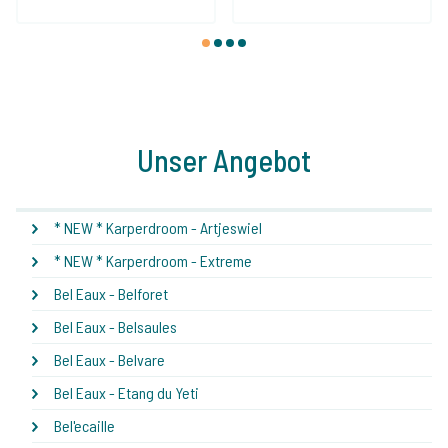
1
2
3
4
Unser Angebot
* NEW * Karperdroom - Artjeswiel
* NEW * Karperdroom - Extreme
Bel Eaux - Belforet
Bel Eaux - Belsaules
Bel Eaux - Belvare
Bel Eaux - Etang du Yeti
Bel'ecaille