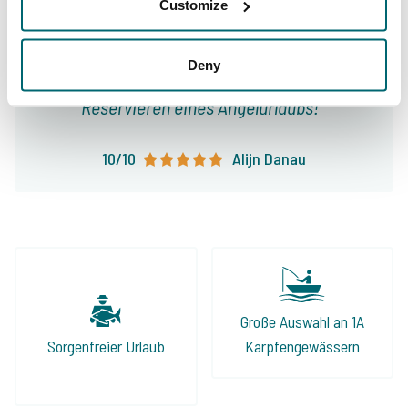
Customize
interessante Seen und die richtigen
Informationen. Absolut führend im Sektor
Deny
Angelurlaube und meine erste Wahl für das
Reservieren eines Angelurlaubs!
10/10
Alijn Danau
Große Auswahl an 1A
Sorgenfreier Urlaub
Karpfengewässern