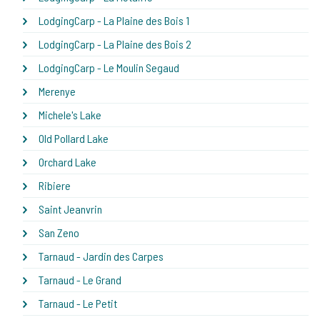
LodgingCarp - La Plaine des Bois 1
LodgingCarp - La Plaine des Bois 2
LodgingCarp - Le Moulin Segaud
Merenye
Michele's Lake
Old Pollard Lake
Orchard Lake
Ribiere
Saint Jeanvrin
San Zeno
Tarnaud - Jardin des Carpes
Tarnaud - Le Grand
Tarnaud - Le Petit