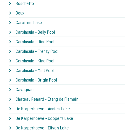
Boschetto
Boux
Carpfarm Lake
CarpInsula - Belly Pool
CarpInsula - Dino Pool
CarpInsula - Frenzy Pool
CarpInsula - King Pool
CarpInsula - Mint Pool
CarpInsula - Origin Pool
Cavagnac
Chateau Renard - Etang de Flamain
De Karperhoeve - Annie's Lake
De Karperhoeve - Cooper's Lake
De Karperhoeve - Eliya's Lake