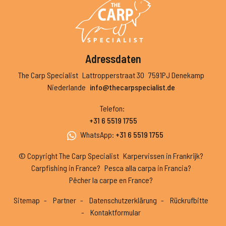
Adressdaten
The Carp Specialist
Lattropperstraat 30
7591PJ Denekamp
Niederlande
info@thecarpspecialist.de
Telefon
:
+31 6 5519 1755
WhatsApp
:
+31 6 5519 1755
© Copyright The Carp Specialist
Karpervissen in Frankrijk?
Carpfishing in France?
Pesca alla carpa in Francia?
Pêcher la carpe en France?
Sitemap
Partner
Datenschutzerklärung
Rückrufbitte
Kontaktformular