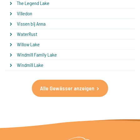
The Legend Lake
Villedon
Vissen bij Anna
WaterRust
Willow Lake
Windmill Family Lake
Windmill Lake
Alle Gewässer anzeigen