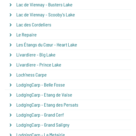
Lac de Viennay - Busters Lake
Lac de Viennay - Scooby's Lake
Lac des Cordeliers
Le Repaire
Les Étangs du Cœur - Heart Lake
Livardiere - Big Lake
Livardiere - Prince Lake
Loch'ness Carpe
LodgingCarp - Belle Fosse
LodgingCarp - Etang de Vaise
LodgingCarp - Etang des Persats
LodgingCarp - Grand Cerf
LodgingCarp - Grand Saligny
LodgingCarp - La Metairie