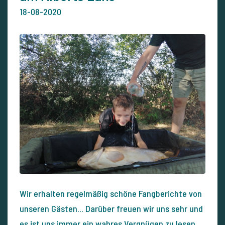
18-08-2020
Wir erhalten regelmäßig schöne Fangberichte von
unseren Gästen... Darüber freuen wir uns sehr und
es ist uns immer ein wahres Vergnügen zu lesen,