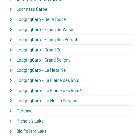
Loch'ness Carpe
LodgingCarp - Belle Fosse
LodgingCarp - Etang de Vaise
LodgingCarp - Etang des Persats
LodgingCarp - Grand Cerf
LodgingCarp - Grand Saligny
LodgingCarp - La Metairie
LodgingCarp - La Plaine des Bois 1
LodgingCarp - La Plaine des Bois 2
LodgingCarp - Le Moulin Segaud
Merenye
Michele's Lake
Old Pollard Lake