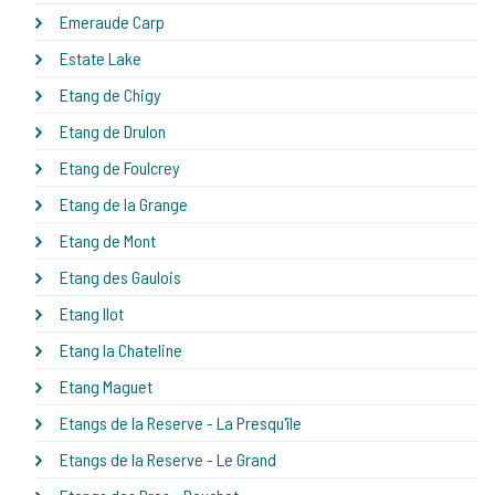
Emeraude Carp
Estate Lake
Etang de Chigy
Etang de Drulon
Etang de Foulcrey
Etang de la Grange
Etang de Mont
Etang des Gaulois
Etang Ilot
Etang la Chateline
Etang Maguet
Etangs de la Reserve - La Presqu'île
Etangs de la Reserve - Le Grand