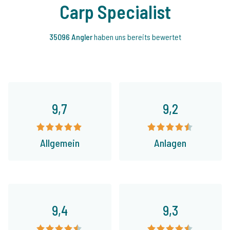
Carp Specialist
35096 Angler
haben uns bereits bewertet
9,7
9,2
Allgemein
Anlagen
9,4
9,3