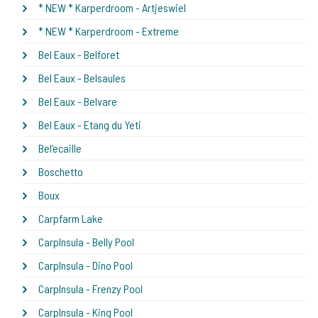
* NEW * Karperdroom - Artjeswiel
* NEW * Karperdroom - Extreme
Bel Eaux - Belforet
Bel Eaux - Belsaules
Bel Eaux - Belvare
Bel Eaux - Etang du Yeti
Bel'ecaille
Boschetto
Boux
Carpfarm Lake
CarpInsula - Belly Pool
CarpInsula - Dino Pool
CarpInsula - Frenzy Pool
CarpInsula - King Pool