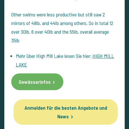
Other swims were less productive but still saw 2
mirrors of 48lb, and 44lb among others. So in total 12
over 30lb, 6 over 40lb and the 55lb, overall average
35lb
Mehr über High Mill Lake lesen Sie hier:
HIGH MILL
LAKE
Gewässerinfos
Anmelden für die besten Angebote und
News