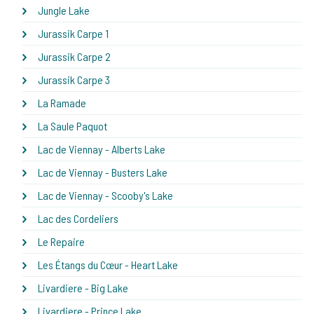
Jungle Lake
Jurassik Carpe 1
Jurassik Carpe 2
Jurassik Carpe 3
La Ramade
La Saule Paquot
Lac de Viennay - Alberts Lake
Lac de Viennay - Busters Lake
Lac de Viennay - Scooby's Lake
Lac des Cordeliers
Le Repaire
Les Étangs du Cœur - Heart Lake
Livardiere - Big Lake
Livardiere - Prince Lake