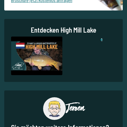
Broschüre jetzt kostenlos anfragen
Entdecken High Mill Lake
1
Jeroen