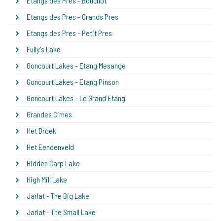
Etangs des Pres - Bouchot
Etangs des Pres - Grands Pres
Etangs des Pres - Petit Pres
Fully's Lake
Goncourt Lakes - Etang Mesange
Goncourt Lakes - Etang Pinson
Goncourt Lakes - Le Grand Etang
Grandes Cimes
Het Broek
Het Eendenveld
Hidden Carp Lake
High Mill Lake
Jarlat - The Big Lake
Jarlat - The Small Lake