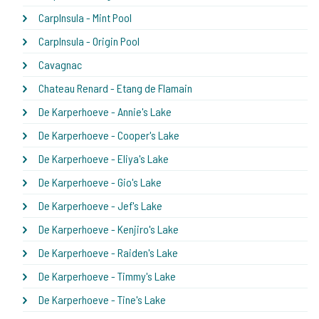
CarpInsula - Mint Pool
CarpInsula - Origin Pool
Cavagnac
Chateau Renard - Etang de Flamain
De Karperhoeve - Annie's Lake
De Karperhoeve - Cooper's Lake
De Karperhoeve - Eliya's Lake
De Karperhoeve - Gio's Lake
De Karperhoeve - Jef's Lake
De Karperhoeve - Kenjiro's Lake
De Karperhoeve - Raiden's Lake
De Karperhoeve - Timmy's Lake
De Karperhoeve - Tine's Lake