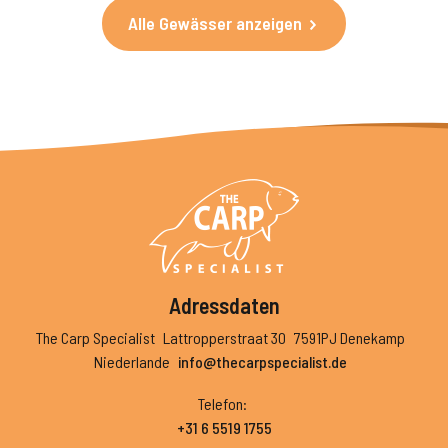
Alle Gewässer anzeigen
Adressdaten
The Carp Specialist
Lattropperstraat 30
7591PJ Denekamp
Niederlande
info@thecarpspecialist.de
Telefon
:
+31 6 5519 1755