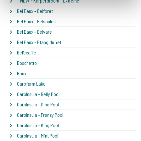
* NEW * Karperdroom - Extreme
Bel Eaux - Belforet
Bel Eaux - Belsaules
Bel Eaux - Belvare
Bel Eaux - Etang du Yeti
Bel'ecaille
Boschetto
Boux
Carpfarm Lake
CarpInsula - Belly Pool
CarpInsula - Dino Pool
CarpInsula - Frenzy Pool
CarpInsula - King Pool
CarpInsula - Mint Pool