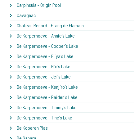
CarpInsula - Origin Pool
Cavagnac
Chateau Renard - Etang de Flamain
De Karperhoeve - Annie's Lake
De Karperhoeve - Cooper's Lake
De Karperhoeve - Eliya's Lake
De Karperhoeve - Gio's Lake
De Karperhoeve - Jef's Lake
De Karperhoeve - Kenjiro's Lake
De Karperhoeve - Raiden's Lake
De Karperhoeve - Timmy's Lake
De Karperhoeve - Tine's Lake
De Koperen Plas
De Sahara