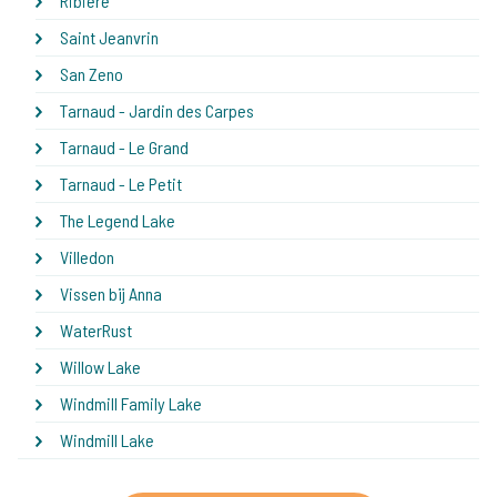
Ribiere
Saint Jeanvrin
San Zeno
Tarnaud - Jardin des Carpes
Tarnaud - Le Grand
Tarnaud - Le Petit
The Legend Lake
Villedon
Vissen bij Anna
WaterRust
Willow Lake
Windmill Family Lake
Windmill Lake