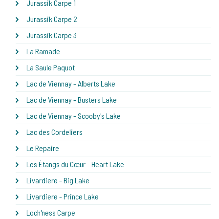
Jurassik Carpe 1
Jurassik Carpe 2
Jurassik Carpe 3
La Ramade
La Saule Paquot
Lac de Viennay - Alberts Lake
Lac de Viennay - Busters Lake
Lac de Viennay - Scooby's Lake
Lac des Cordeliers
Le Repaire
Les Étangs du Cœur - Heart Lake
Livardiere - Big Lake
Livardiere - Prince Lake
Loch'ness Carpe