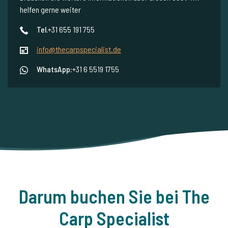
helfen gerne weiter
Tel.
+31 655 191 755
info@thecarpspecialist.de
WhatsApp:
+31 6 5519 1755
Darum buchen Sie bei The
Carp Specialist