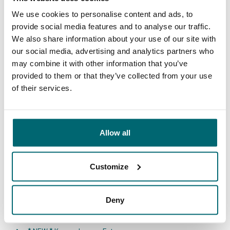
Diese Firmen sind Ihnen bereits
We use cookies to personalise content and ads, to
vorausgegangen!
provide social media features and to analyse our traffic.
We also share information about your use of our site with
our social media, advertising and analytics partners who
may combine it with other information that you’ve
provided to them or that they’ve collected from your use
of their services.
1
2
3
4
Allow all
Customize
Unser Angebot
Deny
* NEW * Karperdroom - Artjeswiel