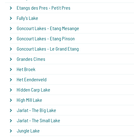
Etangs des Pres - Petit Pres
Fully's Lake
Goncourt Lakes - Etang Mesange
Goncourt Lakes - Etang Pinson
Goncourt Lakes - Le Grand Etang
Grandes Cimes
Het Broek
Het Eendenveld
Hidden Carp Lake
High Mill Lake
Jarlat - The Big Lake
Jarlat - The Small Lake
Jungle Lake