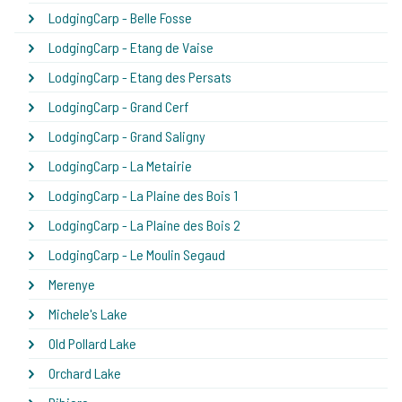
LodgingCarp - Belle Fosse
LodgingCarp - Etang de Vaise
LodgingCarp - Etang des Persats
LodgingCarp - Grand Cerf
LodgingCarp - Grand Saligny
LodgingCarp - La Metairie
LodgingCarp - La Plaine des Bois 1
LodgingCarp - La Plaine des Bois 2
LodgingCarp - Le Moulin Segaud
Merenye
Michele's Lake
Old Pollard Lake
Orchard Lake