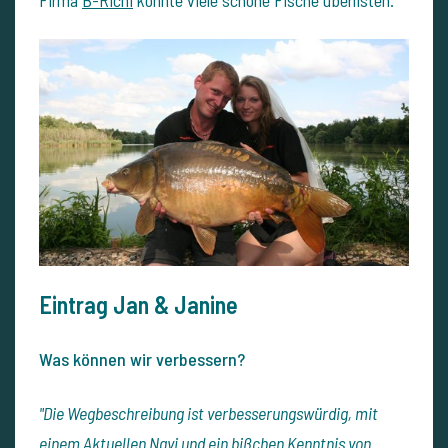
Firma
B-Richi
könnte viele schöne Fische überlisten.
Eintrag Jan & Janine
Was können wir verbessern?
"Die Wegbeschreibung ist verbesserungswürdig, mit
einem Aktuellen Navi und ein bißchen Kenntnis von