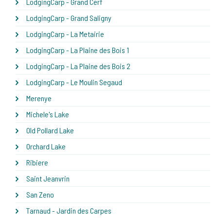
LodgingCarp - Grand Cerf
LodgingCarp - Grand Saligny
LodgingCarp - La Metairie
LodgingCarp - La Plaine des Bois 1
LodgingCarp - La Plaine des Bois 2
LodgingCarp - Le Moulin Segaud
Merenye
Michele's Lake
Old Pollard Lake
Orchard Lake
Ribiere
Saint Jeanvrin
San Zeno
Tarnaud - Jardin des Carpes