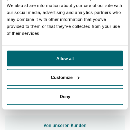
We also share information about your use of our site with
our social media, advertising and analytics partners who
9,7
9,2
may combine it with other information that you’ve
provided to them or that they’ve collected from your use
of their services.
Allgemein
Anlagen
Allow all
9,4
9,3
Customize
Unser Angebot
Betreuung
Deny
Von unseren Kunden