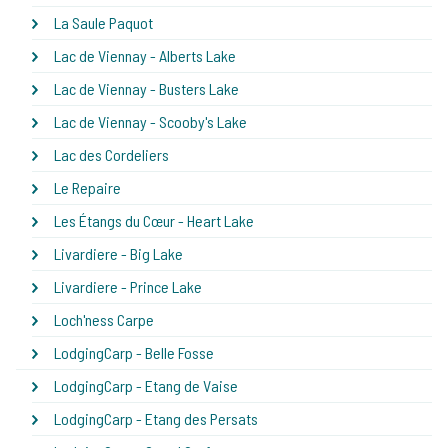
La Saule Paquot
Lac de Viennay - Alberts Lake
Lac de Viennay - Busters Lake
Lac de Viennay - Scooby's Lake
Lac des Cordeliers
Le Repaire
Les Étangs du Cœur - Heart Lake
Livardiere - Big Lake
Livardiere - Prince Lake
Loch'ness Carpe
LodgingCarp - Belle Fosse
LodgingCarp - Etang de Vaise
LodgingCarp - Etang des Persats