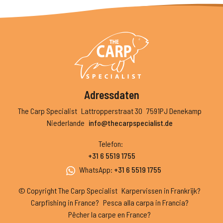
Adressdaten
The Carp Specialist
Lattropperstraat 30
7591PJ Denekamp
Niederlande
info@thecarpspecialist.de
Telefon
:
+31 6 5519 1755
WhatsApp
:
+31 6 5519 1755
© Copyright The Carp Specialist
Karpervissen in Frankrijk?
Carpfishing in France?
Pesca alla carpa in Francia?
Pêcher la carpe en France?