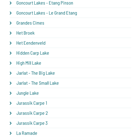
Goncourt Lakes - Etang Pinson
Goncourt Lakes - Le Grand Etang
Grandes Cimes
Het Broek
Het Eendenveld
Hidden Carp Lake
High Mill Lake
Jarlat - The Big Lake
Jarlat - The Small Lake
Jungle Lake
Jurassik Carpe 1
Jurassik Carpe 2
Jurassik Carpe 3
La Ramade