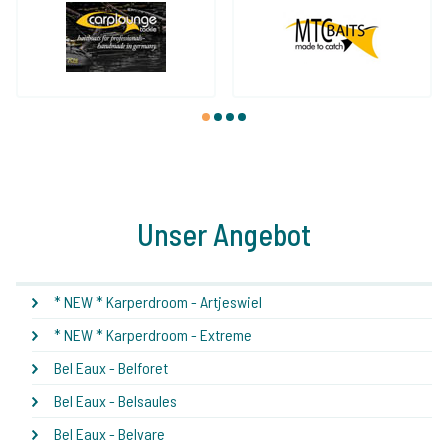
1
2
3
4
Unser Angebot
* NEW * Karperdroom - Artjeswiel
* NEW * Karperdroom - Extreme
Bel Eaux - Belforet
Bel Eaux - Belsaules
Bel Eaux - Belvare