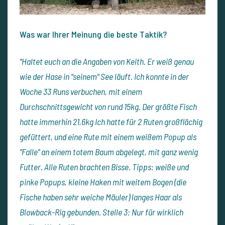
Was war Ihrer Meinung die beste Taktik?
"Haltet euch an die Angaben von Keith. Er weiß genau
wie der Hase in "seinem" See läuft. Ich konnte in der
Woche 33 Runs verbuchen, mit einem
Durchschnittsgewicht von rund 15kg. Der größte Fisch
hatte immerhin 21,6kg Ich hatte für 2 Ruten großflächig
gefüttert, und eine Rute mit einem weißem Popup als
"Falle" an einem totem Baum abgelegt, mit ganz wenig
Futter. Alle Ruten brachten Bisse. Tipps: weiße und
pinke Popups, kleine Haken mit weitem Bogen (die
Fische haben sehr weiche Mäuler) langes Haar als
Blowback-Rig gebunden. Stelle 3: Nur für wirklich