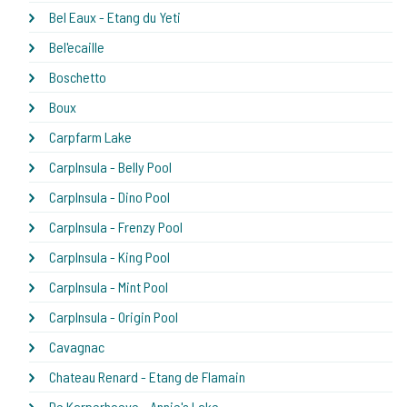
Bel Eaux - Etang du Yeti
Bel'ecaille
Boschetto
Boux
Carpfarm Lake
CarpInsula - Belly Pool
CarpInsula - Dino Pool
CarpInsula - Frenzy Pool
CarpInsula - King Pool
CarpInsula - Mint Pool
CarpInsula - Origin Pool
Cavagnac
Chateau Renard - Etang de Flamain
De Karperhoeve - Annie's Lake