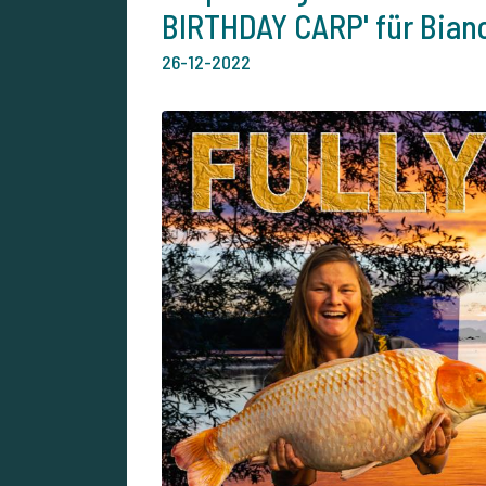
BIRTHDAY CARP' für Bianc
26-12-2022