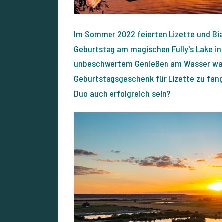
Im Sommer 2022 feierten Lizette und Bia
Geburtstag am magischen Fully's Lake i
unbeschwertem Genießen am Wasser war n
Geburtstagsgeschenk für Lizette zu fang
Duo auch erfolgreich sein?