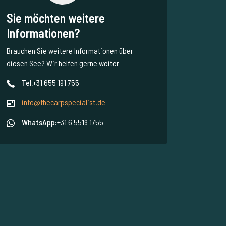
Sie möchten weitere
Informationen?
Brauchen Sie weitere Informationen über
diesen See? Wir helfen gerne weiter
Tel.
+31 655 191 755
info@thecarpspecialist.de
WhatsApp:
+31 6 5519 1755