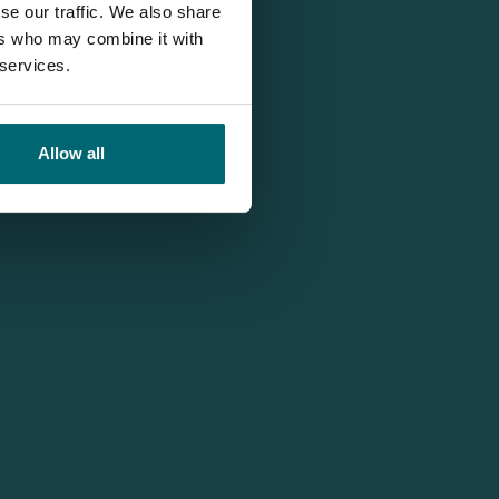
se our traffic. We also share
ers who may combine it with
 services.
Allow all