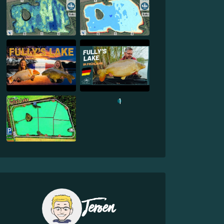
1
Jeroen