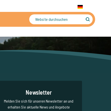
+31 655 191 755
WhatsApp:
+31 6 5519 1755
DE
gler
Sorgenfreier Urlaub
Newsletter
Melden Sie sich für unseren Newsletter an und
erhalten Sie aktuelle News und Angebote