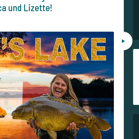
a und Lizette!