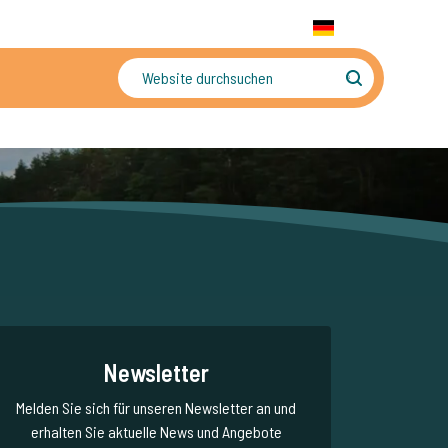
+31 655 191 755
WhatsApp:
+31 6 5519 1755
DE
gler
Sorgenfreier Urlaub
Newsletter
Melden Sie sich für unseren Newsletter an und
erhalten Sie aktuelle News und Angebote