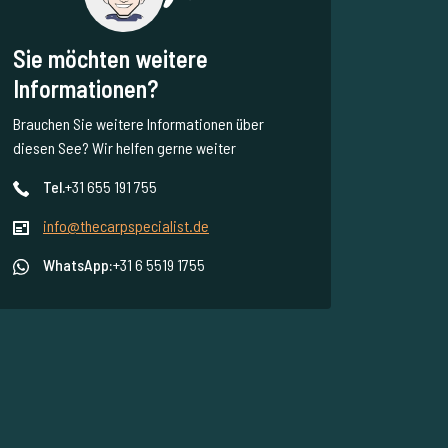
Sie möchten weitere
Informationen?
Brauchen Sie weitere Informationen über
diesen See? Wir helfen gerne weiter
Tel.
+31 655 191 755
info@thecarpspecialist.de
WhatsApp:
+31 6 5519 1755