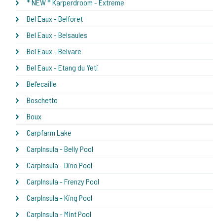
* NEW * Karperdroom - Extreme
Bel Eaux - Belforet
Bel Eaux - Belsaules
Bel Eaux - Belvare
Bel Eaux - Etang du Yeti
Bel'ecaille
Boschetto
Boux
Carpfarm Lake
CarpInsula - Belly Pool
CarpInsula - Dino Pool
CarpInsula - Frenzy Pool
CarpInsula - King Pool
CarpInsula - Mint Pool