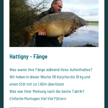
Hattigny - Fänge
Was waren Ihre Fänge während Ihres Aufenthaltes?
Wir haben in dieser Woche 116 Karpfen bis 16 kg und
einen Stör mit ca.1.90m überlisten
Was war Ihrer Meinung nach die beste Taktik?
Einfache Montagen Viel Viel Füttern