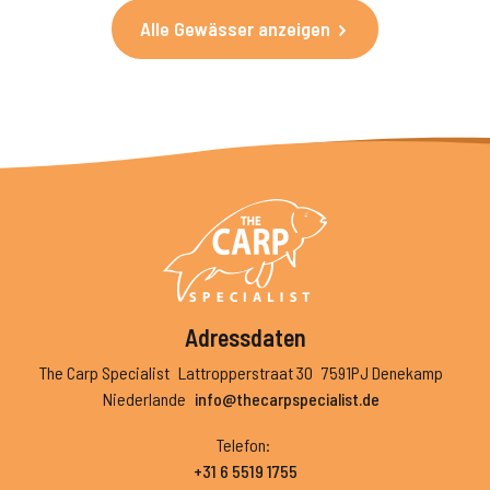
Alle Gewässer anzeigen
Adressdaten
The Carp Specialist
Lattropperstraat 30
7591PJ Denekamp
Niederlande
info@thecarpspecialist.de
Telefon
:
+31 6 5519 1755