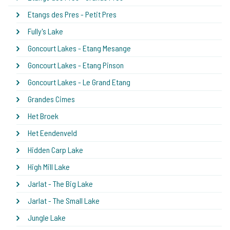
Etangs des Pres - Petit Pres
Fully's Lake
Goncourt Lakes - Etang Mesange
Goncourt Lakes - Etang Pinson
Goncourt Lakes - Le Grand Etang
Grandes Cimes
Het Broek
Het Eendenveld
Hidden Carp Lake
High Mill Lake
Jarlat - The Big Lake
Jarlat - The Small Lake
Jungle Lake