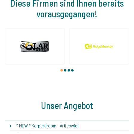
Diese Firmen sind Ihnen bereits
vorausgegangen!
1
2
3
4
Unser Angebot
* NEW * Karperdroom - Artjeswiel