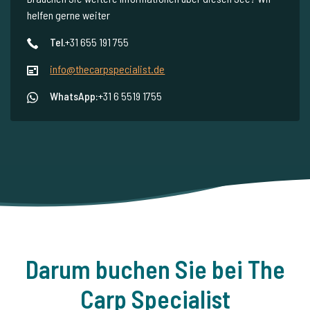
helfen gerne weiter
Tel.
+31 655 191 755
info@thecarpspecialist.de
WhatsApp:
+31 6 5519 1755
Darum buchen Sie bei The
Carp Specialist