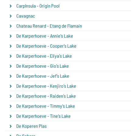
CarpInsula - Origin Pool
Cavagnac
Chateau Renard - Etang de Flamain
De Karperhoeve - Annie's Lake
De Karperhoeve - Cooper's Lake
De Karperhoeve - Eliya's Lake
De Karperhoeve - Gio's Lake
De Karperhoeve - Jef's Lake
De Karperhoeve - Kenjiro's Lake
De Karperhoeve - Raiden's Lake
De Karperhoeve - Timmy's Lake
De Karperhoeve - Tine's Lake
De Koperen Plas
De Sahara