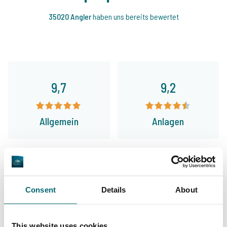
35020 Angler
haben uns bereits bewertet
9,7
9,2
Allgemein
Anlagen
9,4
9,3
Consent
Details
About
Unser Angebot
Betreuung
This website uses cookies