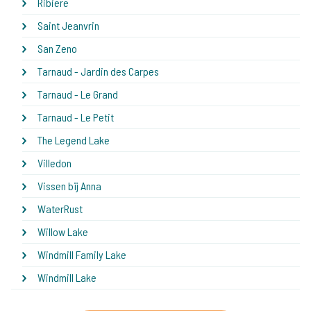
Ribiere
Saint Jeanvrin
San Zeno
Tarnaud - Jardin des Carpes
Tarnaud - Le Grand
Tarnaud - Le Petit
The Legend Lake
Villedon
Vissen bij Anna
WaterRust
Willow Lake
Windmill Family Lake
Windmill Lake