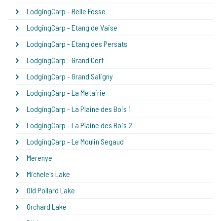
LodgingCarp - Belle Fosse
LodgingCarp - Etang de Vaise
LodgingCarp - Etang des Persats
LodgingCarp - Grand Cerf
LodgingCarp - Grand Saligny
LodgingCarp - La Metairie
LodgingCarp - La Plaine des Bois 1
LodgingCarp - La Plaine des Bois 2
LodgingCarp - Le Moulin Segaud
Merenye
Michele's Lake
Old Pollard Lake
Orchard Lake