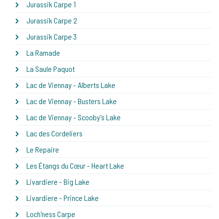
Jurassik Carpe 1
Jurassik Carpe 2
Jurassik Carpe 3
La Ramade
La Saule Paquot
Lac de Viennay - Alberts Lake
Lac de Viennay - Busters Lake
Lac de Viennay - Scooby's Lake
Lac des Cordeliers
Le Repaire
Les Étangs du Cœur - Heart Lake
Livardiere - Big Lake
Livardiere - Prince Lake
Loch'ness Carpe