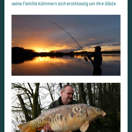
seine Familie kümmern sich erstklassig um ihre Gäste