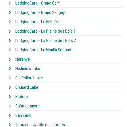
LodgingCarp - Grand Cerf
LodgingCarp - Grand Saligny
LodgingCarp - La Metairie
LodgingCarp - La Plaine des Bois 1
LodgingCarp - La Plaine des Bois 2
LodgingCarp - Le Moulin Segaud
Merenye
Michele's Lake
Old Pollard Lake
Orchard Lake
Ribiere
Saint Jeanvrin
San Zeno
Tarnaud - Jardin des Carpes