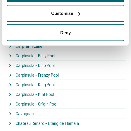
Bel Eaux - Etang du Yeti
Customize
Bel'ecaille
Boschetto
Deny
Boux
Carpfarm Lake
CarpInsula - Belly Pool
CarpInsula - Dino Pool
CarpInsula - Frenzy Pool
CarpInsula - King Pool
CarpInsula - Mint Pool
CarpInsula - Origin Pool
Cavagnac
Chateau Renard - Etang de Flamain