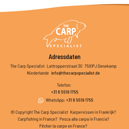
Adressdaten
The Carp Specialist
Lattropperstraat 30
7591PJ Denekamp
Niederlande
info@thecarpspecialist.de
Telefon
:
+31 6 5519 1755
WhatsApp
:
+31 6 5519 1755
© Copyright The Carp Specialist
Karpervissen in Frankrijk?
Carpfishing in France?
Pesca alla carpa in Francia?
Pêcher la carpe en France?