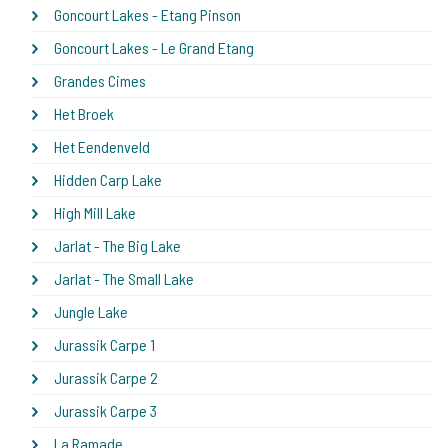
Goncourt Lakes - Etang Pinson
Goncourt Lakes - Le Grand Etang
Grandes Cimes
Het Broek
Het Eendenveld
Hidden Carp Lake
High Mill Lake
Jarlat - The Big Lake
Jarlat - The Small Lake
Jungle Lake
Jurassik Carpe 1
Jurassik Carpe 2
Jurassik Carpe 3
La Ramade