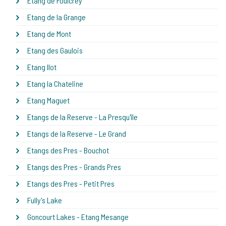
Etang de Foulcrey
Etang de la Grange
Etang de Mont
Etang des Gaulois
Etang Ilot
Etang la Chateline
Etang Maguet
Etangs de la Reserve - La Presqu'île
Etangs de la Reserve - Le Grand
Etangs des Pres - Bouchot
Etangs des Pres - Grands Pres
Etangs des Pres - Petit Pres
Fully's Lake
Goncourt Lakes - Etang Mesange