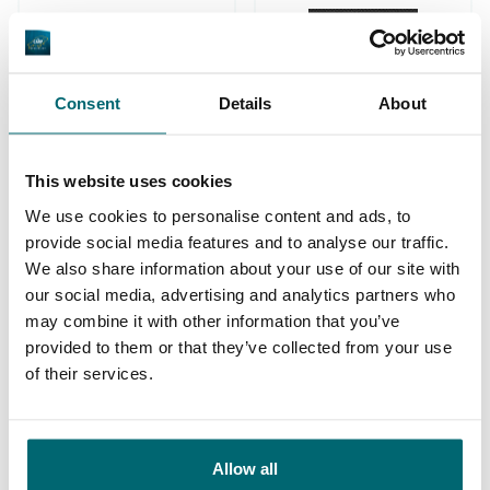
Consent
Details
About
1
2
3
4
This website uses cookies
We use cookies to personalise content and ads, to
provide social media features and to analyse our traffic.
Unser Angebot
We also share information about your use of our site with
our social media, advertising and analytics partners who
may combine it with other information that you’ve
* NEW * Karperdroom - Artjeswiel
provided to them or that they’ve collected from your use
* NEW * Karperdroom - Extreme
of their services.
Bel Eaux - Belforet
Bel Eaux - Belsaules
Allow all
Bel Eaux - Belvare