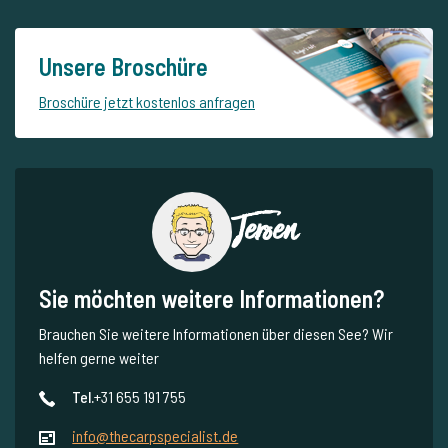
Unsere Broschüre
Broschüre jetzt kostenlos anfragen
Jeroen
Sie möchten weitere Informationen?
Brauchen Sie weitere Informationen über diesen See? Wir
helfen gerne weiter
Tel.
+31 655 191 755
info@thecarpspecialist.de