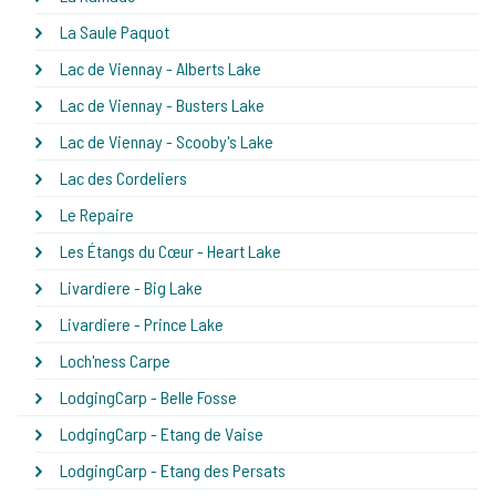
La Saule Paquot
Lac de Viennay - Alberts Lake
Lac de Viennay - Busters Lake
Lac de Viennay - Scooby's Lake
Lac des Cordeliers
Le Repaire
Les Étangs du Cœur - Heart Lake
Livardiere - Big Lake
Livardiere - Prince Lake
Loch'ness Carpe
LodgingCarp - Belle Fosse
LodgingCarp - Etang de Vaise
LodgingCarp - Etang des Persats